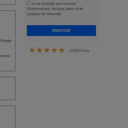
Je ne souhaite pas recevoir
d'informations, de bons plans et de
cadeaux de Cleanolia
ENVOYER
ttoyage
122822 Avis
 normes