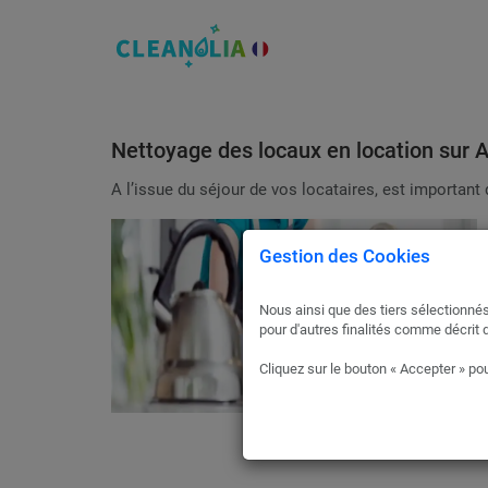
Nettoyage des locaux en location sur A
A l’issue du séjour de vos locataires, est importa
Gestion des Cookies
Nous ainsi que des tiers sélectionnés
pour d'autres finalités comme décrit 
Cliquez sur le bouton « Accepter » pou