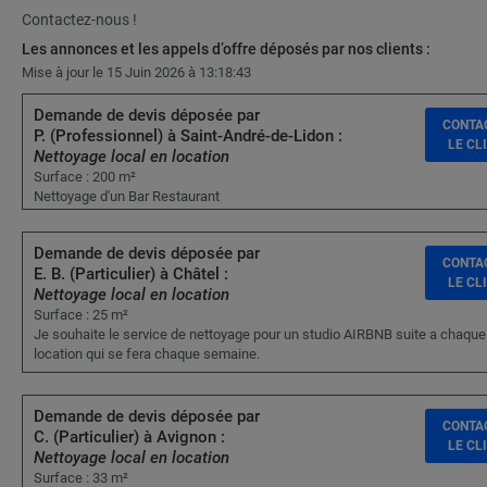
Contactez-nous !
Les annonces et les appels d’offre déposés par nos clients :
Mise à jour le 15 Juin 2026 à 13:18:43
Demande de devis déposée par
CONTA
P. (Professionnel) à Saint-André-de-Lidon :
LE CL
Nettoyage local en location
Surface : 200 m²
Nettoyage d'un Bar Restaurant
Demande de devis déposée par
CONTA
E. B. (Particulier) à Châtel :
LE CL
Nettoyage local en location
Surface : 25 m²
Je souhaite le service de nettoyage pour un studio AIRBNB suite a chaque
location qui se fera chaque semaine.
Demande de devis déposée par
CONTA
C. (Particulier) à Avignon :
LE CL
Nettoyage local en location
Surface : 33 m²