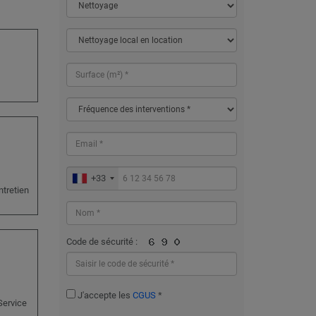
+33
ntretien
Code de sécurité :
J'accepte les
CGUS
*
 Service