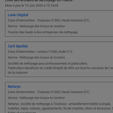
Liste des artisans de Nettoyage en France :
Mise à jour le 15 Juin 2026 à 13:18:43
Laser Digital
Zone d'intervention : Toulouse 31500, Haute-Garonne (31)
Service : Nettoyage des locaux en location
Fournis des leads à des entreprises de nettoyage
Cyril Sparkle
Zone d'intervention : Limoux 11300, Aude (11)
Service : Nettoyage des locaux en location
Société de nettoyage pour professionnels et particuliers.
Particuliers bénéficier du crédit d'impôt de 50% sur tout les services de l' e
de la maisons
Netarys
Zone d'intervention : Toulouse 31200, Haute-Garonne (31)
Service : Nettoyage des locaux en location
Netarys, société de nettoyage à Toulouse : ameublement textile (canapé,
matelas, tapis, voiture), appartements, fin de chantier, vitres et terrasses.
fiable et sur mesure.