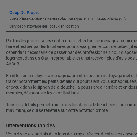
Coup De Propre
Zone d'intervention : Chartres-de-Bretagne 35131, Ille-et-Vilaine (35)
Service : Nettoyage des locaux en location
Parfois les propriétaires sont tentés d’effectuer ce ménage aux-même 
faire effectuer par les locataires pour s’épargner le coût de celui-ci, il e
cependant nécessaire de passer par des professionnels pour disposer
logement dans un état irréprochable, et ainsi recevoir plus d’avis posit
AirBnB.
En effet, un employé de ménage saura effectuer un nettoyage méticul
traiter notamment les petits détails qui pourraient vous échapper, tel
cheveux dans le siphon de la douche, la poussière à l’arrière et en de
meubles, désodoriser les canalisations…
Tous ces détails permettront à vos locataires de bénéficier d’un confo
maximum, ce qui se reflètera sur votre notation d’hôte !
Interventions rapides
Vous disposez parfois d’un laps de temps très court entre deux réser