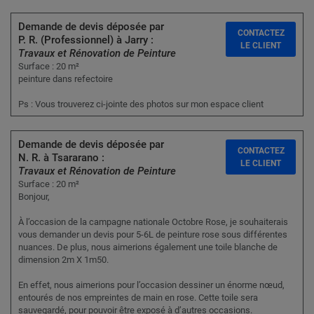
Demande de devis déposée par
CONTACTEZ
P. R. (Professionnel) à Jarry :
LE CLIENT
Travaux et Rénovation de Peinture
Surface : 20 m²
peinture dans refectoire
Ps : Vous trouverez ci-jointe des photos sur mon espace client
Demande de devis déposée par
CONTACTEZ
N. R. à Tsararano :
LE CLIENT
Travaux et Rénovation de Peinture
Surface : 20 m²
Bonjour,
À l’occasion de la campagne nationale Octobre Rose, je souhaiterais
vous demander un devis pour 5-6L de peinture rose sous différentes
nuances. De plus, nous aimerions également une toile blanche de
dimension 2m X 1m50.
En effet, nous aimerions pour l’occasion dessiner un énorme nœud,
entourés de nos empreintes de main en rose. Cette toile sera
sauvegardé, pour pouvoir être exposé à d’autres occasions.