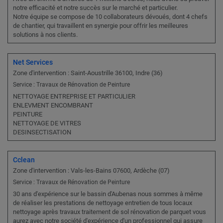
notre efficacité et notre succès sur le marché et particulier.
Notre équipe se compose de 10 collaborateurs dévoués, dont 4 chefs
de chantier, qui travaillent en synergie pour offrir les meilleures
solutions à nos clients.
Net Services
Zone d'intervention : Saint-Aoustrille 36100, Indre (36)
Service : Travaux de Rénovation de Peinture
NETTOYAGE ENTREPRISE ET PARTICULIER
ENLEVMENT ENCOMBRANT
PEINTURE
NETTOYAGE DE VITRES
DESINSECTISATION
Cclean
Zone d'intervention : Vals-les-Bains 07600, Ardèche (07)
Service : Travaux de Rénovation de Peinture
30 ans d'expérience sur le bassin d'Aubenas nous sommes à même
de réaliser les prestations de nettoyage entretien de tous locaux
nettoyage après travaux traitement de sol rénovation de parquet vous
aurez avec notre société d'expérience d'un professionnel qui assure