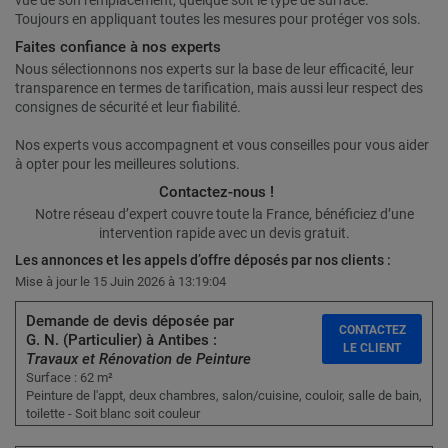
vue de son remplacement, quelque soit le type de surface.
Toujours en appliquant toutes les mesures pour protéger vos sols.
Faites confiance à nos experts
Nous sélectionnons nos experts sur la base de leur efficacité, leur
transparence en termes de tarification, mais aussi leur respect des
consignes de sécurité et leur fiabilité.
Nos experts vous accompagnent et vous conseilles pour vous aider
à opter pour les meilleures solutions.
Contactez-nous !
Notre réseau d’expert couvre toute la France, bénéficiez d’une
intervention rapide avec un devis gratuit.
Les annonces et les appels d’offre déposés par nos clients :
Mise à jour le 15 Juin 2026 à 13:19:04
Demande de devis déposée par
CONTACTEZ
G. N. (Particulier) à Antibes :
LE CLIENT
Travaux et Rénovation de Peinture
Surface : 62 m²
Peinture de l'appt, deux chambres, salon/cuisine, couloir, salle de bain,
toilette - Soit blanc soit couleur