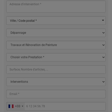
Ville / Code postal *
+33