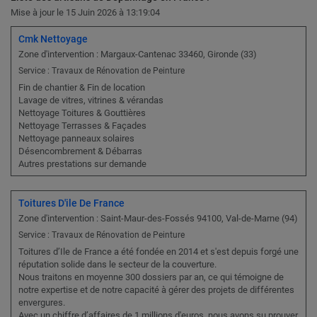
Mise à jour le 15 Juin 2026 à 13:19:04
Cmk Nettoyage
Zone d'intervention : Margaux-Cantenac 33460, Gironde (33)
Service : Travaux de Rénovation de Peinture
Fin de chantier & Fin de location
Lavage de vitres, vitrines & vérandas
Nettoyage Toitures & Gouttières
Nettoyage Terrasses & Façades
Nettoyage panneaux solaires
Désencombrement & Débarras
Autres prestations sur demande
Toitures D'ile De France
Zone d'intervention : Saint-Maur-des-Fossés 94100, Val-de-Marne (94)
Service : Travaux de Rénovation de Peinture
Toitures d’Ile de France a été fondée en 2014 et s'est depuis forgé une
réputation solide dans le secteur de la couverture.
Nous traitons en moyenne 300 dossiers par an, ce qui témoigne de
notre expertise et de notre capacité à gérer des projets de différentes
envergures.
Avec un chiffre d’affaires de 1 millions d'euros, nous avons su prouver