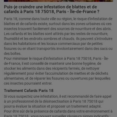
Puis-je craindre une infestation de blattes et de
cafards à Paris 18 75018, Paris - Île-de-France ?
Paris 18, comme dans toute ville ou région, le risque d'infestation de
blattes et de cafards existe, surtout dans les zones urbaines où ces
insectes trouvent facilement des sources de nourriture et des abris.
Les cafards et les blattes sont attirés par les restes de nourriture,
l'humidité et les endroits sombres et chauds. Ils peuvent s'introduire
dans les habitations et les locaux commerciaux par de petites
fissures ou en étant transportés involontairement dans des sacs ou
des boîtes.
Pour minimiser le risque d'infestation à Paris 18 75018, Paris - Île-
de-France, il est conseillé de maintenir une bonne hygiène, de
stocker les aliments dans des récipients fermés, de nettoyer
régulièrement pour éviter l'accumulation de miettes et de déchets
alimentaires, et de réparer les fissures ou ouvertures par lesquelles
ces insectes pourraient entrer.
Traitement Cafards Paris 18
Si vous suspectez une infestation, il est recommandé de faire appel
à un professionnel de la désinsectisation à Paris 18 75018 qui
pourra évaluer la situation et proposer un traitement adapté.
Pour être sûr de la présence de cafards dans votre environnement à
Paris 18 75018 , vous pouvez surveiller plusieurs signes indicatifs :