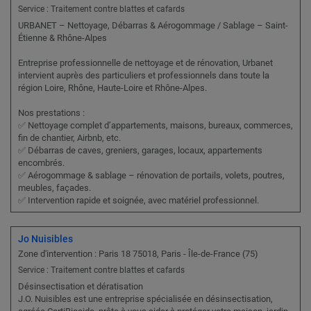
Service : Traitement contre blattes et cafards
URBANET – Nettoyage, Débarras & Aérogommage / Sablage – Saint-
Étienne & Rhône-Alpes
Entreprise professionnelle de nettoyage et de rénovation, Urbanet
intervient auprès des particuliers et professionnels dans toute la
région Loire, Rhône, Haute-Loire et Rhône-Alpes.
Nos prestations :
✅ Nettoyage complet d’appartements, maisons, bureaux, commerces,
fin de chantier, Airbnb, etc.
✅ Débarras de caves, greniers, garages, locaux, appartements
encombrés.
✅ Aérogommage & sablage – rénovation de portails, volets, poutres,
meubles, façades.
✅ Intervention rapide et soignée, avec matériel professionnel.
Jo Nuisibles
Zone d'intervention : Paris 18 75018, Paris - Île-de-France (75)
Service : Traitement contre blattes et cafards
Désinsectisation et dératisation
J.O. Nuisibles est une entreprise spécialisée en désinsectisation,