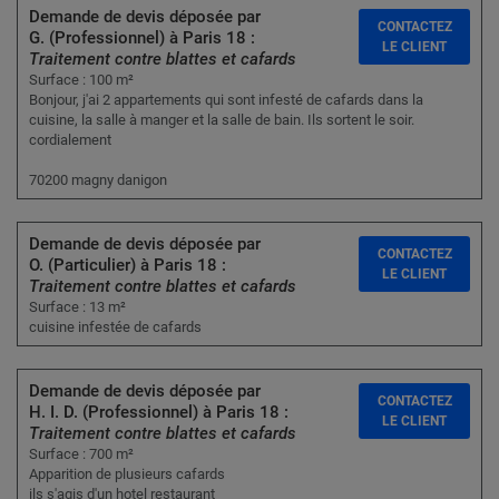
Demande de devis déposée par
CONTACTEZ
G. (Professionnel) à Paris 18 :
LE CLIENT
Traitement contre blattes et cafards
Surface : 100 m²
Bonjour, j'ai 2 appartements qui sont infesté de cafards dans la
cuisine, la salle à manger et la salle de bain. Ils sortent le soir.
cordialement
70200 magny danigon
Demande de devis déposée par
CONTACTEZ
O. (Particulier) à Paris 18 :
LE CLIENT
Traitement contre blattes et cafards
Surface : 13 m²
cuisine infestée de cafards
Demande de devis déposée par
CONTACTEZ
H. I. D. (Professionnel) à Paris 18 :
LE CLIENT
Traitement contre blattes et cafards
Surface : 700 m²
Apparition de plusieurs cafards
ils s'agis d'un hotel restaurant