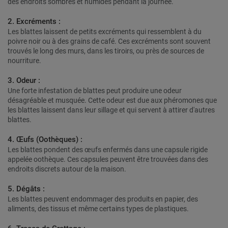
des endroits sombres et humides pendant la journée.
2. Excréments :
Les blattes laissent de petits excréments qui ressemblent à du
poivre noir ou à des grains de café. Ces excréments sont souvent
trouvés le long des murs, dans les tiroirs, ou près de sources de
nourriture.
3. Odeur :
Une forte infestation de blattes peut produire une odeur
désagréable et musquée. Cette odeur est due aux phéromones que
les blattes laissent dans leur sillage et qui servent à attirer d'autres
blattes.
4. Œufs (Oothèques) :
Les blattes pondent des œufs enfermés dans une capsule rigide
appelée oothèque. Ces capsules peuvent être trouvées dans des
endroits discrets autour de la maison.
5. Dégâts :
Les blattes peuvent endommager des produits en papier, des
aliments, des tissus et même certains types de plastiques.