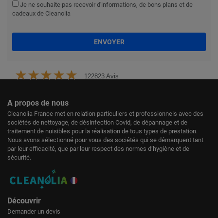
Je ne souhaite pas recevoir d'informations, de bons plans et de
cadeaux de Cleanolia
ENVOYER
122823 Avis
A propos de nous
Cleanolia France met en relation particuliers et professionnels avec des
sociétés de nettoyage, de désinfection Covid, de dépannage et de
traitement de nuisibles pour la réalisation de tous types de prestation.
Nous avons sélectionné pour vous des sociétés qui se démarquent tant
par leur efficacité, que par leur respect des normes d’hygiène et de
sécurité.
Découvrir
Demander un devis