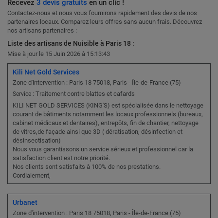
Recevez
3 devis gratuits
en un clic !
Contactez-nous et nous vous fournirons rapidement des devis de nos
partenaires locaux. Comparez leurs offres sans aucun frais. Découvrez
nos artisans partenaires :
Liste des artisans de Nuisible à Paris 18 :
Mise à jour le 15 Juin 2026 à 15:13:43
Kili Net Gold Services
Zone d'intervention : Paris 18 75018, Paris - Île-de-France (75)
Traitement contre blattes et cafards
Service :
KILI NET GOLD SERVICES (KING'S) est spécialisée dans le nettoyage
courant de bâtiments notamment les locaux professionnels (bureaux,
cabinet médicaux et dentaires), entrepôts, fin de chantier, nettoyage
de vitres,de façade ainsi que 3D ( dératisation, désinfection et
désinsectisation)
Nous vous garantissons un service sérieux et professionnel car la
satisfaction client est notre priorité.
Nos clients sont satisfaits à 100% de nos prestations.
Cordialement,
Urbanet
Zone d'intervention : Paris 18 75018, Paris - Île-de-France (75)