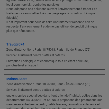
agréée CertiBiocide, prête à vous aider à protéger votre maison, jardin,
local commercial... contre les nuisibles.
Nous adaptons nos solutions suivant l’environnement à traiter. Les
traitements seront effectués par piégeages ou solution chimique
(biocide).
Il est important pour nous de faire un traitement raisonné afin de
respecter l’environnement et de ne pas utiliser de produit chimique
plus que nécessaire.
Travopro74
Zone d'intervention : Paris 18 75018, Paris - Île-de-France (75)
Service : Traitement contre blattes et cafards
Entreprise Ecologique et économique tout en étant sérieuse ,
ponctuelle et efficace !
Maison Saora
Zone d'intervention : Paris 18 75018, Paris - Île-de-France (75)
Service : Traitement contre blattes et cafards
une entreprise spécialisée dans l’entretien de l’habitat, active dans les
départements 64, 40,32,31 et 65. Nous proposons des prestations sur
mesure en entretien de jardin, petits travaux, rénovation extérieure et
traitement des nuisibles. Nous nous distinguons par un service unique