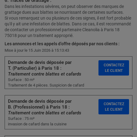
6. Traces de Grattage :
Dans les infestations sévères, on peut observer des marques de
grattage dues aux blattes se nourrissant de certaines surfaces.
Si vous remarquez un ou plusieurs de ces signes, il est fort probable
qu'il y ait une infestation de blattes. Dans ce cas, il est recommandé
de contacter un professionnel partenaire Cleanolia à Paris 18
75018 pour un traitement approprié.
Les annonces et les appels d’offre déposés par nos clients :
Mise à jour le 15 Juin 2026 à 15:13:43
Demande de devis déposée par
CONTACTEZ
T. (Particulier) à Paris 18 :
LE CLIENT
Traitement contre blattes et cafards
Surface : 50 m²
Traitement de 4 pièces. Suspicion de cafard
Demande de devis déposée par
CONTACTEZ
B. (Professionnel) à Paris 18 :
LE CLIENT
Traitement contre blattes et cafards
Surface : 75 m²
invasion de cafard dans la cuisine