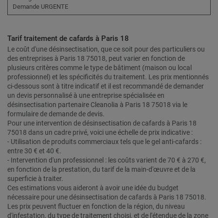
Demande URGENTE
Tarif traitement de cafards à Paris 18
Le coût d'une désinsectisation, que ce soit pour des particuliers ou
des entreprises à Paris 18 75018, peut varier en fonction de
plusieurs critères comme le type de bâtiment (maison ou local
professionnel) et les spécificités du traitement. Les prix mentionnés
ci-dessous sont à titre indicatif et il est recommandé de demander
un devis personnalisé à une entreprise spécialisée en
désinsectisation partenaire Cleanolia à Paris 18 75018 via le
formulaire de demande de devis.
Pour une intervention de désinsectisation de cafards à Paris 18
75018 dans un cadre privé, voici une échelle de prix indicative :
- Utilisation de produits commerciaux tels que le gel anti-cafards :
entre 30 € et 40 €.
- Intervention d'un professionnel : les coûts varient de 70 € à 270 €,
en fonction de la prestation, du tarif de la main-d'œuvre et de la
superficie à traiter.
Ces estimations vous aideront à avoir une idée du budget
nécessaire pour une désinsectisation de cafards à Paris 18 75018.
Les prix peuvent fluctuer en fonction de la région, du niveau
d'infestation, du type de traitement choisi, et de l'étendue de la zone