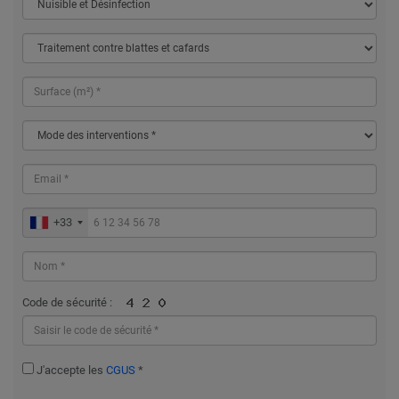
+33
Code de sécurité :
J'accepte les
CGUS
*