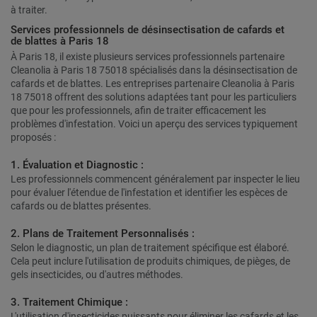
à traiter.
Services professionnels de désinsectisation de cafards et
de blattes à Paris 18
À Paris 18, il existe plusieurs services professionnels partenaire
Cleanolia à Paris 18 75018 spécialisés dans la désinsectisation de
cafards et de blattes. Les entreprises partenaire Cleanolia à Paris
18 75018 offrent des solutions adaptées tant pour les particuliers
que pour les professionnels, afin de traiter efficacement les
problèmes d'infestation. Voici un aperçu des services typiquement
proposés :
1. Évaluation et Diagnostic :
Les professionnels commencent généralement par inspecter le lieu
pour évaluer l'étendue de l'infestation et identifier les espèces de
cafards ou de blattes présentes.
2. Plans de Traitement Personnalisés :
Selon le diagnostic, un plan de traitement spécifique est élaboré.
Cela peut inclure l'utilisation de produits chimiques, de pièges, de
gels insecticides, ou d'autres méthodes.
3. Traitement Chimique :
L'utilisation d'insecticides puissants pour éliminer les cafards et les