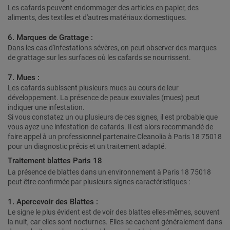
Les cafards peuvent endommager des articles en papier, des
aliments, des textiles et d'autres matériaux domestiques.
6. Marques de Grattage :
Dans les cas d'infestations sévères, on peut observer des marques
de grattage sur les surfaces où les cafards se nourrissent.
7. Mues :
Les cafards subissent plusieurs mues au cours de leur
développement. La présence de peaux exuviales (mues) peut
indiquer une infestation.
Si vous constatez un ou plusieurs de ces signes, il est probable que
vous ayez une infestation de cafards. Il est alors recommandé de
faire appel à un professionnel partenaire Cleanolia à Paris 18 75018
pour un diagnostic précis et un traitement adapté.
Traitement blattes Paris 18
La présence de blattes dans un environnement à Paris 18 75018
peut être confirmée par plusieurs signes caractéristiques :
1. Apercevoir des Blattes :
Le signe le plus évident est de voir des blattes elles-mêmes, souvent
la nuit, car elles sont nocturnes. Elles se cachent généralement dans