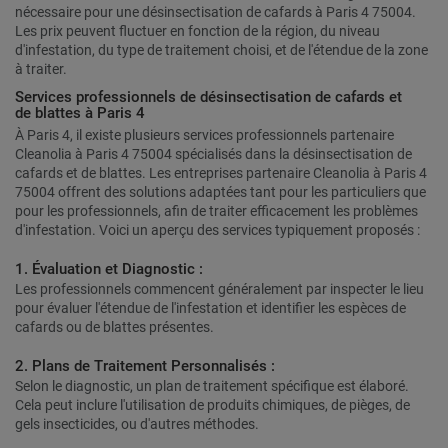
nécessaire pour une désinsectisation de cafards à Paris 4 75004.
Les prix peuvent fluctuer en fonction de la région, du niveau
d'infestation, du type de traitement choisi, et de l'étendue de la zone
à traiter.
Services professionnels de désinsectisation de cafards et
de blattes à Paris 4
À Paris 4, il existe plusieurs services professionnels partenaire
Cleanolia à Paris 4 75004 spécialisés dans la désinsectisation de
cafards et de blattes. Les entreprises partenaire Cleanolia à Paris 4
75004 offrent des solutions adaptées tant pour les particuliers que
pour les professionnels, afin de traiter efficacement les problèmes
d'infestation. Voici un aperçu des services typiquement proposés :
1. Évaluation et Diagnostic :
Les professionnels commencent généralement par inspecter le lieu
pour évaluer l'étendue de l'infestation et identifier les espèces de
cafards ou de blattes présentes.
2. Plans de Traitement Personnalisés :
Selon le diagnostic, un plan de traitement spécifique est élaboré.
Cela peut inclure l'utilisation de produits chimiques, de pièges, de
gels insecticides, ou d'autres méthodes.