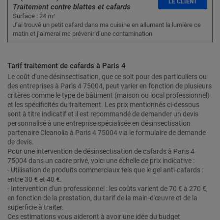
LE CLIENT
Traitement contre blattes et cafards
Surface : 24 m²
J’ai trouvé un petit cafard dans ma cuisine en allumant la lumière ce
matin et j’aimerai me prévenir d’une contamination
Tarif traitement de cafards à Paris 4
Le coût d'une désinsectisation, que ce soit pour des particuliers ou
des entreprises à Paris 4 75004, peut varier en fonction de plusieurs
critères comme le type de bâtiment (maison ou local professionnel)
et les spécificités du traitement. Les prix mentionnés ci-dessous
sont à titre indicatif et il est recommandé de demander un devis
personnalisé à une entreprise spécialisée en désinsectisation
partenaire Cleanolia à Paris 4 75004 via le formulaire de demande
de devis.
Pour une intervention de désinsectisation de cafards à Paris 4
75004 dans un cadre privé, voici une échelle de prix indicative :
- Utilisation de produits commerciaux tels que le gel anti-cafards :
entre 30 € et 40 €.
- Intervention d'un professionnel : les coûts varient de 70 € à 270 €,
en fonction de la prestation, du tarif de la main-d'œuvre et de la
superficie à traiter.
Ces estimations vous aideront à avoir une idée du budget