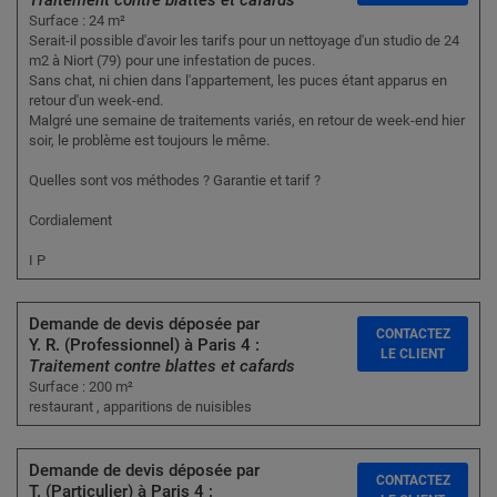
Traitement contre blattes et cafards
Surface : 24 m²
Serait-il possible d'avoir les tarifs pour un nettoyage d'un studio de 24
m2 à Niort (79) pour une infestation de puces.
Sans chat, ni chien dans l'appartement, les puces étant apparus en
retour d'un week-end.
Malgré une semaine de traitements variés, en retour de week-end hier
soir, le problème est toujours le même.
Quelles sont vos méthodes ? Garantie et tarif ?
Cordialement
I P
Demande de devis déposée par
CONTACTEZ
Y. R. (Professionnel) à Paris 4 :
LE CLIENT
Traitement contre blattes et cafards
Surface : 200 m²
restaurant , apparitions de nuisibles
Demande de devis déposée par
CONTACTEZ
T. (Particulier) à Paris 4 :