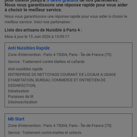
pour obtenir jusqu'à
3 devis gratuits
de nos partenaires.
Nous vous garantissons une réponse rapide pour vous aider
à choisir le meilleur service.
Nous vous garantissons une réponse rapide pour vous aider à choisir le
meilleur service. Voici nos partenaires :
Liste des artisans de Nuisible à Paris 4 :
Mise à jour le 15 Juin 2026 à 15:09:17
Anti Nuisibles Rapide
Zone d'intervention : Paris 4 75004, Paris - Île-de-France (75)
Traitement contre blattes et cafards
Service :
Anti nuisibles rapide
ENTREPRISE DE NETTOYAGE COURANT DE LOCAUX A USAGE
D'HABITATION, BUREAU, COMMERCE ET ENTRETIEN DE
DESINFECTION,
Dératisation
Punaises de lit
Désinsectisation
Mb Start
Zone d'intervention : Paris 4 75004, Paris - Île-de-France (75)
Service : Traitement contre blattes et cafards