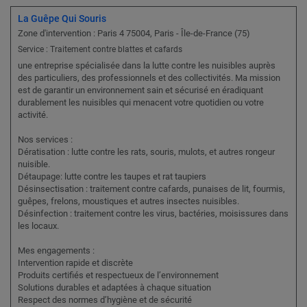
La Guêpe Qui Souris
Zone d'intervention : Paris 4 75004, Paris - Île-de-France (75)
Service : Traitement contre blattes et cafards
une entreprise spécialisée dans la lutte contre les nuisibles auprès
des particuliers, des professionnels et des collectivités. Ma mission
est de garantir un environnement sain et sécurisé en éradiquant
durablement les nuisibles qui menacent votre quotidien ou votre
activité.
Nos services :
Dératisation : lutte contre les rats, souris, mulots, et autres rongeur
nuisible.
Détaupage: lutte contre les taupes et rat taupiers
Désinsectisation : traitement contre cafards, punaises de lit, fourmis,
guêpes, frelons, moustiques et autres insectes nuisibles.
Désinfection : traitement contre les virus, bactéries, moisissures dans
les locaux.
Mes engagements :
Intervention rapide et discrète
Produits certifiés et respectueux de l’environnement
Solutions durables et adaptées à chaque situation
Respect des normes d’hygiène et de sécurité