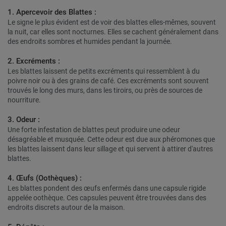
1. Apercevoir des Blattes :
Le signe le plus évident est de voir des blattes elles-mêmes, souvent
la nuit, car elles sont nocturnes. Elles se cachent généralement dans
des endroits sombres et humides pendant la journée.
2. Excréments :
Les blattes laissent de petits excréments qui ressemblent à du
poivre noir ou à des grains de café. Ces excréments sont souvent
trouvés le long des murs, dans les tiroirs, ou près de sources de
nourriture.
3. Odeur :
Une forte infestation de blattes peut produire une odeur
désagréable et musquée. Cette odeur est due aux phéromones que
les blattes laissent dans leur sillage et qui servent à attirer d'autres
blattes.
4. Œufs (Oothèques) :
Les blattes pondent des œufs enfermés dans une capsule rigide
appelée oothèque. Ces capsules peuvent être trouvées dans des
endroits discrets autour de la maison.