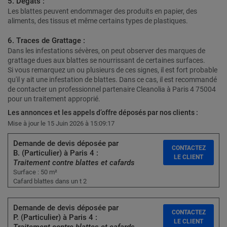
5. Dégâts :
Les blattes peuvent endommager des produits en papier, des
aliments, des tissus et même certains types de plastiques.
6. Traces de Grattage :
Dans les infestations sévères, on peut observer des marques de
grattage dues aux blattes se nourrissant de certaines surfaces.
Si vous remarquez un ou plusieurs de ces signes, il est fort probable
qu'il y ait une infestation de blattes. Dans ce cas, il est recommandé
de contacter un professionnel partenaire Cleanolia à Paris 4 75004
pour un traitement approprié.
Les annonces et les appels d’offre déposés par nos clients :
Mise à jour le 15 Juin 2026 à 15:09:17
Demande de devis déposée par
CONTACTEZ
B. (Particulier) à Paris 4 :
LE CLIENT
Traitement contre blattes et cafards
Surface : 50 m²
Cafard blattes dans un t 2
Demande de devis déposée par
CONTACTEZ
P. (Particulier) à Paris 4 :
LE CLIENT