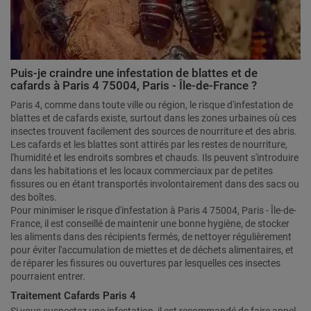
Puis-je craindre une infestation de blattes et de
cafards à Paris 4 75004, Paris - Île-de-France ?
Paris 4, comme dans toute ville ou région, le risque d'infestation de
blattes et de cafards existe, surtout dans les zones urbaines où ces
insectes trouvent facilement des sources de nourriture et des abris.
Les cafards et les blattes sont attirés par les restes de nourriture,
l'humidité et les endroits sombres et chauds. Ils peuvent s'introduire
dans les habitations et les locaux commerciaux par de petites
fissures ou en étant transportés involontairement dans des sacs ou
des boîtes.
Pour minimiser le risque d'infestation à Paris 4 75004, Paris - Île-de-
France, il est conseillé de maintenir une bonne hygiène, de stocker
les aliments dans des récipients fermés, de nettoyer régulièrement
pour éviter l'accumulation de miettes et de déchets alimentaires, et
de réparer les fissures ou ouvertures par lesquelles ces insectes
pourraient entrer.
Traitement Cafards Paris 4