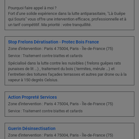
Pourquoi faire appel à moi ?
Fort d’une solide expérience dans la lutte antiparasitaire, "Là Guêpe
qui Souris" vous offre une intervention efficace, professionnelle et à
un tarif compétitif. Ma priorité : votre tranquillité.
Stop Frelons Dératisation - Protec Bois France
Zone d'intervention : Paris 4 75004, Paris - Île-de-France (75)
Service : Traitement contre blattes et cafards
Spécialisé dans la lutte contre les nuisibles ( frelons guêpes rats
punaises de lit …) , traitement du bois ( termites, mérule …) et
l’entretien des toitures façades terrasses et autres par drone ou à la
vapeur à 150 degrés Celsius.
Action Propreté Services
Zone d'intervention : Paris 4 75004, Paris - Île-de-France (75)
Service : Traitement contre blattes et cafards
Guerin Désinsectisation
Zone d'intervention : Paris 4 75004, Paris - Île-de-France (75)