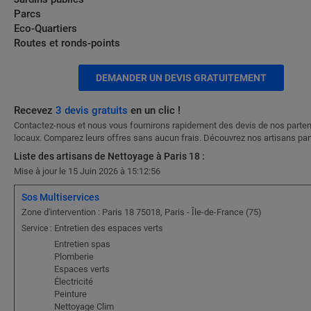
Parcs
Eco-Quartiers
Routes et ronds-points
DEMANDER UN DEVIS GRATUITEMENT
Recevez
3 devis gratuits
en un clic !
Contactez-nous et nous vous fournirons rapidement des devis de nos parten
locaux. Comparez leurs offres sans aucun frais. Découvrez nos artisans part
Liste des artisans de Nettoyage à Paris 18 :
Mise à jour le 15 Juin 2026 à 15:12:56
Sos Multiservices
Zone d'intervention : Paris 18 75018, Paris - Île-de-France (75)
Entretien des espaces verts
Service :
Entretien spas
Plomberie
Espaces verts
Électricité
Peinture
Nettoyage Clim