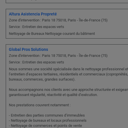
Altura Asistencia Propreté
Zone d'intervention : Paris 18 75018, Paris - Île-de-France (75)
Service : Entretien des espaces verts
Nettoyage de Bureaux Nettoyage courant du bâtiment
Global Pros Solutions
Zone d'intervention : Paris 18 75018, Paris - Île-de-France (75)
Service : Entretien des espaces verts
Nous sommes une société spécialisée dans le nettoyage professionnel e
l’entretien d’espaces tertiaires, résidentiels et commerciaux (copropriétés
bureaux, commerces, grandes surfaces).
Nous accompagnons nos clients avec une approche structurée et exigean
garantissant régularité, réactivité et qualité d’exécution.
Nos prestations couvrent notamment :
- Entretien des parties communes d’immeubles
- Nettoyage de bureaux et locaux professionnels
- Nettoyage de commerces et points de vente