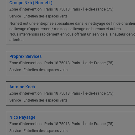
Groupe Nkh ( Nornett )
Zone d'intervention : Paris 18 75018, Paris - Île-de-France (75)
Service : Entretien des espaces verts
Nornett est une entreprise spécialisée dans le nettoyage de fin de chantier
nettoyage d'appartement/ maison, nettoyage de bureaux et autres.
Nous intervenons rapidement en vous offrant un service a la hauteur de v
attentes.
Proprex Services
Zone d'intervention : Paris 18 75018, Paris - Île-de-France (75)
Service : Entretien des espaces verts
Antoine Koch
Zone d'intervention : Paris 18 75018, Paris - Île-de-France (75)
Service : Entretien des espaces verts
Nico Paysage
Zone d'intervention : Paris 18 75018, Paris - Île-de-France (75)
Service : Entretien des espaces verts