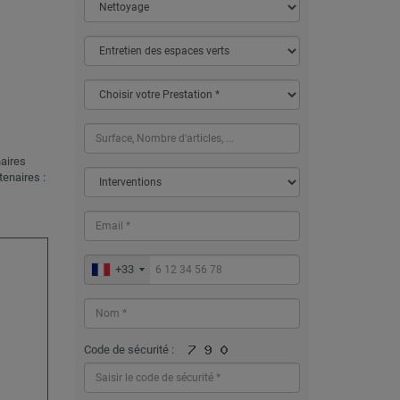
aires
enaires :
+33
Code de sécurité :