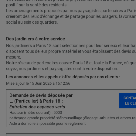
positif sur la santé des résidents.
Les aménagements proposés par nos paysagistes partenaires à Pari
créeront des lieux d’échange et de partage pour les usagers, favorisant
social au sein des quartiers.
Des jardiniers à votre service
Nos jardiniers à Paris 18 sont sélectionnés pour leur sérieux et leur fiabi
disposent tous de leur propre matériel et vous établissent des devis su
mesure.
Notre réseau de partenaires couvre Paris 18 et toute la France, où qu
soyez, nos jardiniers et paysagistes sont à votre disposition.
Les annonces et les appels d’offre déposés par nos clients :
Mise à jour le 15 Juin 2026 à 15:12:56
Demande de devis déposée par
CONTA
L. (Particulier) à Paris 18 :
LE CL
Entretien des espaces verts
Hauteur (mètre courant) : 5000
nettoyage grande propriété :débrousaillage ;élagage -arbustes et arbres ra
Aide à domicile si possible pour le règlement