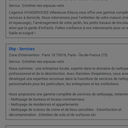
Service : Entretien des espaces verts
L’agence VIVASERVICES Villeneuve d’Ascq vous offre une gamme complè
services à domicile. Nous intervenons pour l’entretien de votre maison (
et repassage), l’aménagement de votre jardin, les petits travaux de bricola
ainsi que la garde d’enfants. Faites confiance à nos intervenants pour un 
fiable et soigné !
Dhp - Services
Zone d'intervention : Paris 18 75018, Paris - Île-de-France (75)
Service : Entretien des espaces verts
Nous-sommes : une entreprise locale, experte dans le domaine du nettoy
professionnel et de la désinfection. Avec d'années d'expérience, nous av
développé une expertise reconnue dans la fourniture de services de netto
personnalisés pour les particuliers, les entreprises et les institutions.
Nous proposons une gamme complète de services de nettoyage, notamme
- Nettoyage de bureaux et locaux commerciaux
- Nettoyage de résidences et appartements
- Nettoyage de scènes de crime et de lieux sensibles - Désinfection et
décontamination - Entretien de sols et de surfaces etc