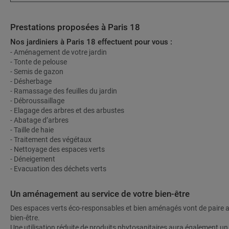
Prestations proposées à Paris 18
Nos jardiniers à Paris 18 effectuent pour vous :
- Aménagement de votre jardin
- Tonte de pelouse
- Semis de gazon
- Désherbage
- Ramassage des feuilles du jardin
- Débroussaillage
- Elagage des arbres et des arbustes
- Abatage d’arbres
- Taille de haie
- Traitement des végétaux
- Nettoyage des espaces verts
- Déneigement
- Evacuation des déchets verts
Un aménagement au service de votre bien-être
Des espaces verts éco-responsables et bien aménagés vont de paire a
bien-être.
Une utilisation réduite de produits phytosanitaires aura également u