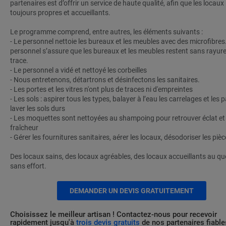
partenaires est d’offrir un service de haute qualité, afin que les locaux
toujours propres et accueillants.
Le programme comprend, entre autres, les éléments suivants :
- Le personnel nettoie les bureaux et les meubles avec des microfibres
personnel s’assure que les bureaux et les meubles restent sans rayure
trace.
- Le personnel a vidé et nettoyé les corbeilles
- Nous entretenons, détartrons et désinfectons les sanitaires.
- Les portes et les vitres n'ont plus de traces ni d'empreintes
- Les sols : aspirer tous les types, balayer à l’eau les carrelages et les 
laver les sols durs
- Les moquettes sont nettoyées au shampoing pour retrouver éclat et
fraîcheur
- Gérer les fournitures sanitaires, aérer les locaux, désodoriser les pièc
Des locaux sains, des locaux agréables, des locaux accueillants au quo
sans effort.
DEMANDER UN DEVIS GRATUITEMENT
Choisissez le meilleur artisan ! Contactez-nous pour recevoir
rapidement jusqu'à
trois devis gratuits
de nos partenaires fiable