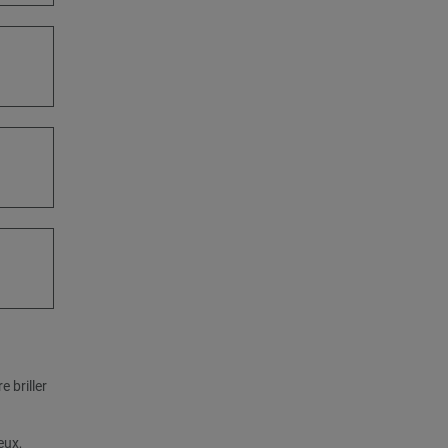
 briller
eux,