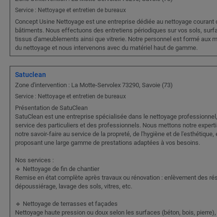
Service : Nettoyage et entretien de bureaux
Concept Usine Nettoyage est une entreprise dédiée au nettoyage courant 
bâtiments. Nous effectuons des entretiens périodiques sur vos sols, surf
tissus d'ameublements ainsi que vitrerie. Notre personnel est formé aux m
du nettoyage et nous intervenons avec du matériel haut de gamme.
Satuclean
Zone d'intervention : La Motte-Servolex 73290, Savoie (73)
Service : Nettoyage et entretien de bureaux
Présentation de SatuClean
SatuClean est une entreprise spécialisée dans le nettoyage professionnel
service des particuliers et des professionnels. Nous mettons notre experti
notre savoir-faire au service de la propreté, de l'hygiène et de l'esthétique,
proposant une large gamme de prestations adaptées à vos besoins.
Nos services :
🔹 Nettoyage de fin de chantier
Remise en état complète après travaux ou rénovation : enlèvement des rés
dépoussiérage, lavage des sols, vitres, etc.
🔹 Nettoyage de terrasses et façades
Nettoyage haute pression ou doux selon les surfaces (béton, bois, pierre),