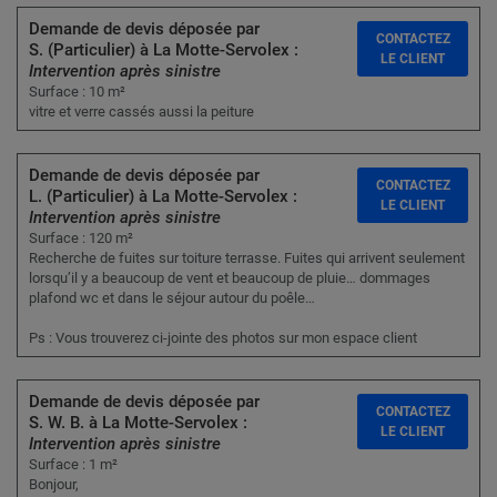
Demande de devis déposée par
CONTACTEZ
S. (Particulier) à La Motte-Servolex :
LE CLIENT
Intervention après sinistre
Surface : 10 m²
vitre et verre cassés aussi la peiture
Demande de devis déposée par
CONTACTEZ
L. (Particulier) à La Motte-Servolex :
LE CLIENT
Intervention après sinistre
Surface : 120 m²
Recherche de fuites sur toiture terrasse. Fuites qui arrivent seulement
lorsqu’il y a beaucoup de vent et beaucoup de pluie… dommages
plafond wc et dans le séjour autour du poêle…
Ps : Vous trouverez ci-jointe des photos sur mon espace client
Demande de devis déposée par
CONTACTEZ
S. W. B. à La Motte-Servolex :
LE CLIENT
Intervention après sinistre
Surface : 1 m²
Bonjour,