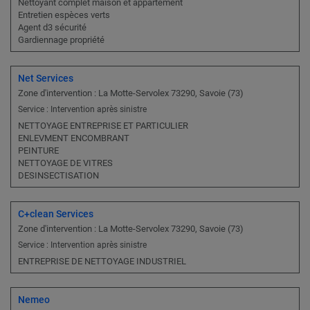
Nettoyant complet maison et appartement
Entretien espèces verts
Agent d3 sécurité
Gardiennage propriété
Net Services
Zone d'intervention : La Motte-Servolex 73290, Savoie (73)
Service : Intervention après sinistre
NETTOYAGE ENTREPRISE ET PARTICULIER
ENLEVMENT ENCOMBRANT
PEINTURE
NETTOYAGE DE VITRES
DESINSECTISATION
C+clean Services
Zone d'intervention : La Motte-Servolex 73290, Savoie (73)
Service : Intervention après sinistre
ENTREPRISE DE NETTOYAGE INDUSTRIEL
Nemeo