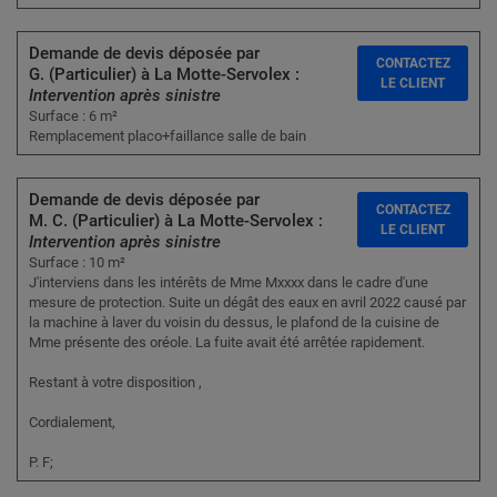
Demande de devis déposée par
CONTACTEZ
G. (Particulier) à La Motte-Servolex :
LE CLIENT
Intervention après sinistre
Surface : 6 m²
Remplacement placo+faillance salle de bain
Demande de devis déposée par
CONTACTEZ
M. C. (Particulier) à La Motte-Servolex :
LE CLIENT
Intervention après sinistre
Surface : 10 m²
J'interviens dans les intérêts de Mme Mxxxx dans le cadre d'une
mesure de protection. Suite un dégât des eaux en avril 2022 causé par
la machine à laver du voisin du dessus, le plafond de la cuisine de
Mme présente des oréole. La fuite avait été arrêtée rapidement.
Restant à votre disposition ,
Cordialement,
P. F;