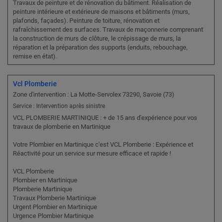
Travaux de peinture et de rénovation du bâtiment. Réalisation de
peinture intérieure et extérieure de maisons et bâtiments (murs,
plafonds, façades). Peinture de toiture, rénovation et
rafraîchissement des surfaces. Travaux de maçonnerie comprenant
la construction de murs de clôture, le crépissage de murs, la
réparation et la préparation des supports (enduits, rebouchage,
remise en état).
Vcl Plomberie
Zone d'intervention : La Motte-Servolex 73290, Savoie (73)
Service : Intervention après sinistre
VCL PLOMBERIE MARTINIQUE : + de 15 ans d'expérience pour vos
travaux de plomberie en Martinique
Votre Plombier en Martinique c'est VCL Plomberie : Expérience et
Réactivité pour un service sur mesure efficace et rapide !
VCL Plomberie
Plombier en Martinique
Plomberie Martinique
Travaux Plomberie Martinique
Urgent Plombier en Martinique
Urgence Plombier Martinique