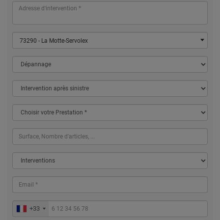
73290 - La Motte-Servolex
+33