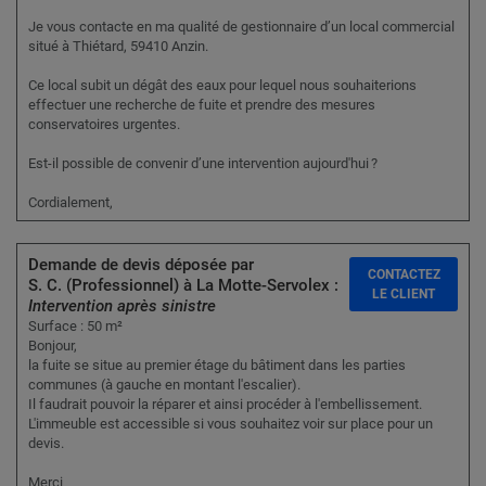
Je vous contacte en ma qualité de gestionnaire d’un local commercial
situé à Thiétard, 59410 Anzin.
Ce local subit un dégât des eaux pour lequel nous souhaiterions
effectuer une recherche de fuite et prendre des mesures
conservatoires urgentes.
Est-il possible de convenir d’une intervention aujourd'hui ?
Cordialement,
Demande de devis déposée par
CONTACTEZ
S. C. (Professionnel) à La Motte-Servolex :
LE CLIENT
Intervention après sinistre
Surface : 50 m²
Bonjour,
la fuite se situe au premier étage du bâtiment dans les parties
communes (à gauche en montant l'escalier).
Il faudrait pouvoir la réparer et ainsi procéder à l'embellissement.
L'immeuble est accessible si vous souhaitez voir sur place pour un
devis.
Merci