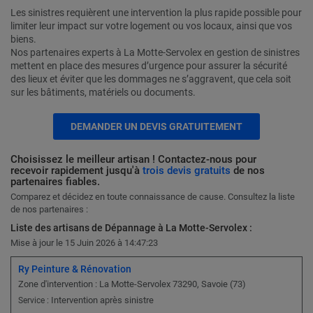
Les sinistres requièrent une intervention la plus rapide possible pour
limiter leur impact sur votre logement ou vos locaux, ainsi que vos
biens.
Nos partenaires experts à La Motte-Servolex en gestion de sinistres
mettent en place des mesures d’urgence pour assurer la sécurité
des lieux et éviter que les dommages ne s’aggravent, que cela soit
sur les bâtiments, matériels ou documents.
DEMANDER UN DEVIS GRATUITEMENT
Choisissez le meilleur artisan ! Contactez-nous pour
recevoir rapidement jusqu'à
trois devis gratuits
de nos
partenaires fiables.
Comparez et décidez en toute connaissance de cause. Consultez la liste
de nos partenaires :
Liste des artisans de Dépannage à La Motte-Servolex :
Mise à jour le 15 Juin 2026 à 14:47:23
Ry Peinture & Rénovation
Zone d'intervention : La Motte-Servolex 73290, Savoie (73)
Intervention après sinistre
Service :