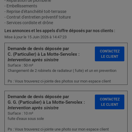
- Réparation de plomberie
- Embellissements
- Reprise d'étanchéité toit-terrasse
- Contrat d'entretien préventif toiture
- Services cordiste et drône
Les annonces et les appels d’offre déposés par nos clients :
Mise à jour le 15 Juin 2026 à 14:47:23
Demande de devis déposée par
CONTACTEZ
C. (Particulier) à La Motte-Servolex :
LE CLIENT
Intervention après sinistre
Surface : 50 m²
Changement de 2 robinets de radiateur ( fuite) et un en prevention
Ps : Vous trouverez ci-jointe des photos sur mon espace client
Demande de devis déposée par
CONTACTEZ
G. G. (Particulier) à La Motte-Servolex :
LE CLIENT
Intervention après sinistre
Surface : 10 m²
fuite d'eaux sous sole
Ps : Vous trouverez ci-jointe une photo sur mon espace client