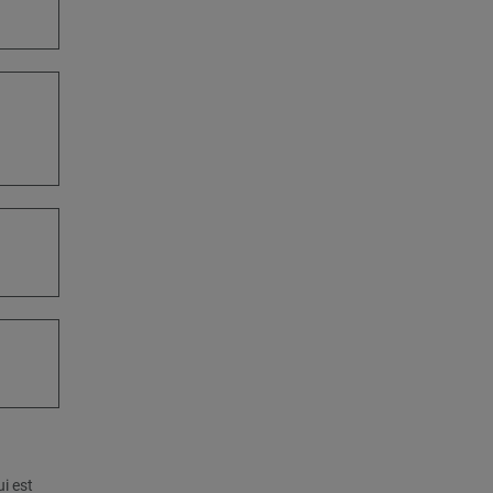
i est