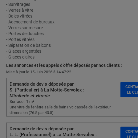
- Survitrages
- Verres à vitre
- Baies vitrées
- Agencement de bureaux
- Verres sur mesure
- Portes de douches
- Portes vitrées
- Séparation de balcons
- Glaces argentées
- Glaces claires
Les annonces et les appels d’offre déposés par nos clients :
Mise à jour le 15 Juin 2026 à 14:47:22
Demande de devis déposée par
CONTA
S. (Particulier) à La Motte-Servolex :
LE CL
Miroiterie et vitrerie
Surface : 1 m²
Une vitre de fenêtre salle de bain Pvc cassée de l extérieur
dimension (76.5 par 43.5)
Demande de devis déposée par
CONTA
L. L. (Professionnel) à La Motte-Servolex :
LE CL