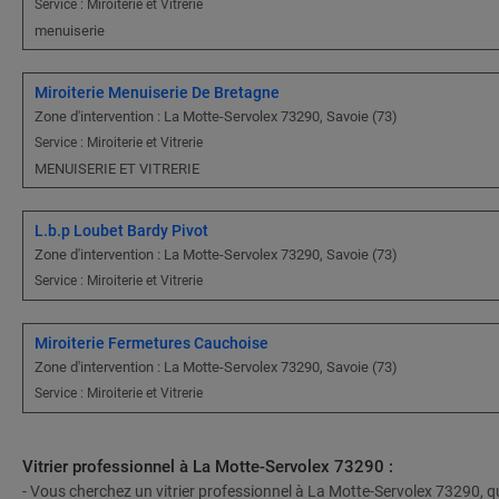
Service : Miroiterie et Vitrerie
menuiserie
Miroiterie Menuiserie De Bretagne
Zone d'intervention : La Motte-Servolex 73290, Savoie (73)
Service : Miroiterie et Vitrerie
MENUISERIE ET VITRERIE
L.b.p Loubet Bardy Pivot
Zone d'intervention : La Motte-Servolex 73290, Savoie (73)
Service : Miroiterie et Vitrerie
Miroiterie Fermetures Cauchoise
Zone d'intervention : La Motte-Servolex 73290, Savoie (73)
Service : Miroiterie et Vitrerie
Vitrier professionnel à La Motte-Servolex 73290 :
- Vous cherchez un vitrier professionnel à La Motte-Servolex 73290, qu