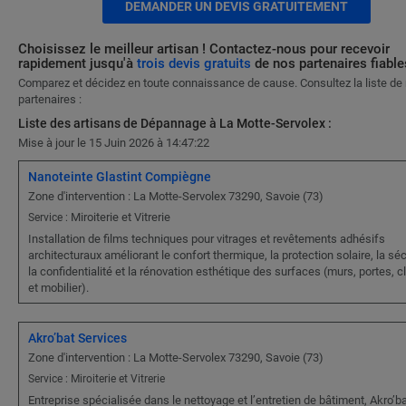
DEMANDER UN DEVIS GRATUITEMENT
Choisissez le meilleur artisan ! Contactez-nous pour recevoir
rapidement jusqu'à
trois devis gratuits
de nos partenaires fiable
Comparez et décidez en toute connaissance de cause. Consultez la liste de
partenaires :
Liste des artisans de Dépannage à La Motte-Servolex :
Mise à jour le 15 Juin 2026 à 14:47:22
Nanoteinte Glastint Compiègne
Zone d'intervention : La Motte-Servolex 73290, Savoie (73)
Miroiterie et Vitrerie
Service :
Installation de films techniques pour vitrages et revêtements adhésifs
architecturaux améliorant le confort thermique, la protection solaire, la séc
la confidentialité et la rénovation esthétique des surfaces (murs, portes, c
et mobilier).
Akro’bat Services
Zone d'intervention : La Motte-Servolex 73290, Savoie (73)
Service : Miroiterie et Vitrerie
Entreprise spécialisée dans le nettoyage et l’entretien de bâtiment, Akro’b