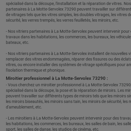
spécialisé dans la découpe, l'installation et la réparation de vitres. Nos 
partenaires à La Motte-Servolex 73290 peuvent travailler sur différen
de vitrages tels que les vitres simples, les doubles vitrages, les vitres d
sécurité, les verres trempés, les verres feuilletés, les miroirs, etc.
- Nos vitriers partenaires à La Motte-Servolex peuvent intervenir pour
travaux dans les habitations, les commerces, les bureaux, les véhicules
bateaux, etc.
- Nos vitriers partenaires à La Motte-Servolex installent de nouvelles vi
remplacer des vitres endommagées, réparer des fissures ou des éclats
vitres, ou encore installer des systèmes de vitrage spécifiques pour am
l'isolation thermique et phonique.
Miroitier professionnel à La Motte-Servolex 73290 :
- Vous cherchez un miroitier professionnel à La Motte-Servolex 73290,
spécialisé dans la découpe, la pose et la réparation de miroirs. Les mir
peuvent travailler sur différents types de miroirs tels que les miroirs s
les miroirs biseautés, les miroirs sans tain, les miroirs de sécurité, les 
d'ameublement, etc.
- Les miroitiers à La Motte-Servolex peuvent intervenir pour des trav
les habitations, les commerces, les bureaux, les salles de bain, les sall
sport, les salles de danse, les studios de cinéma, etc.