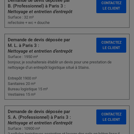
Demande de devis déposée par
CONTACTEZ
B. (Professionnel) à Paris 3 :
LE CLIENT
Nettoyage et entretien d’entrepôt
Surface : 32 m²
refectoire + wc + douche
Demande de devis déposée par
CONTACTEZ
M. L. à Paris 3 :
LE CLIENT
Nettoyage et entretien d’entrepôt
Surface : 1950 m²
bonjour, je souhaiterais établir un devis pour une prestation de
nettoyage d’un entrepôt logistique situé à Stains.
Entrepôt 1900 m²
Sanitaires 20 m²
Bureau logistique 15 m²
Vestiaires 15 m²
Demande de devis déposée par
CONTACTEZ
S. A. (Professionnel) à Paris 3 :
LE CLIENT
Nettoyage et entretien d’entrepôt
Surface : 10900 m²
2 cellules logistiques aspiration et lavage des sols en béton lisse il