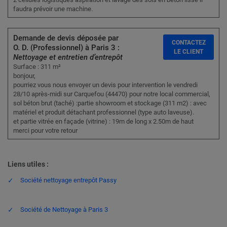
faudra prévoir une machine.
Demande de devis déposée par
CONTACTEZ
O. D. (Professionnel) à Paris 3 :
LE CLIENT
Nettoyage et entretien d’entrepôt
Surface : 311 m²
bonjour,
pourriez vous nous envoyer un devis pour intervention le vendredi
28/10 après-midi sur Carquefou (44470) pour notre local commercial,
sol béton brut (taché) :partie showroom et stockage (311 m2) : avec
matériel et produit détachant professionnel (type auto laveuse).
et partie vitrée en façade (vitrine) : 19m de long x 2.50m de haut
merci pour votre retour
Liens utiles :
Société nettoyage entrepôt Passy
Société de Nettoyage à Paris 3