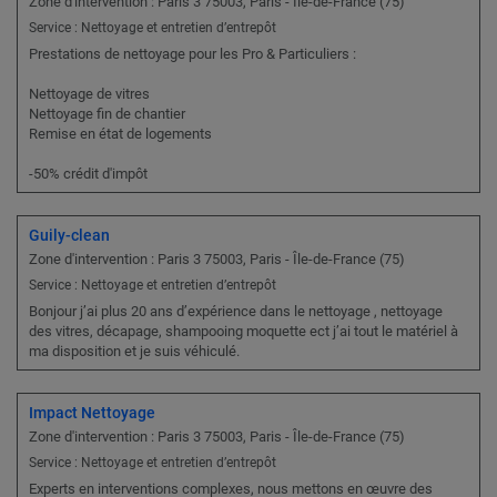
Zone d'intervention : Paris 3 75003, Paris - Île-de-France (75)
Service : Nettoyage et entretien d’entrepôt
Prestations de nettoyage pour les Pro & Particuliers :
Nettoyage de vitres
Nettoyage fin de chantier
Remise en état de logements
-50% crédit d'impôt
Guily-clean
Zone d'intervention : Paris 3 75003, Paris - Île-de-France (75)
Service : Nettoyage et entretien d’entrepôt
Bonjour j’ai plus 20 ans d’expérience dans le nettoyage , nettoyage
des vitres, décapage, shampooing moquette ect j’ai tout le matériel à
ma disposition et je suis véhiculé.
Impact Nettoyage
Zone d'intervention : Paris 3 75003, Paris - Île-de-France (75)
Service : Nettoyage et entretien d’entrepôt
Experts en interventions complexes, nous mettons en œuvre des