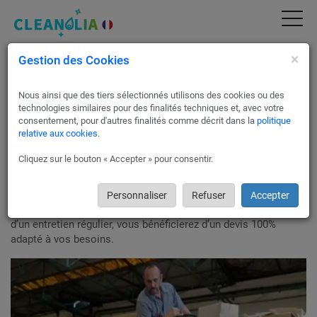
×
Gestion des Cookies
Nettoyage entrepôt Paris 3 | Devis Gratuit &
Service Pro (75003)
Nous ainsi que des tiers sélectionnés utilisons des cookies ou des
Nos partenaires s’occupent du
nettoyage de vos entrepôts
à
technologies similaires pour des finalités techniques et, avec votre
Paris 3 !
consentement, pour d'autres finalités comme décrit dans la
politique
relative aux cookies
.
Afin de garantir la sécurité de votre personnel ainsi que celle
de votre stock de marchandises, il est essentiel de procéder à
Cliquez sur le bouton « Accepter » pour consentir.
un nettoyage par des professionnels formés aux normes
d’hygiène et de sécurité.
Des agents confirmés interviendront à la fréquence que vous
Personnaliser
Refuser
Accepter
souhaitez. Qu’il s’agisse d’une remise en état ponctuelle ou
d’un entretien régulier, vous bénéficierez d’un devis 100%
adapté à vos besoins.