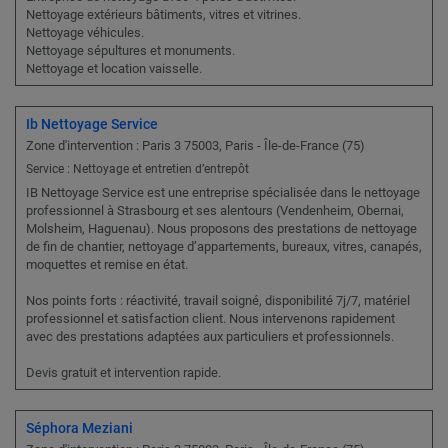
Nettoyage extérieurs bâtiments, vitres et vitrines.
Nettoyage véhicules.
Nettoyage sépultures et monuments.
Nettoyage et location vaisselle.
Ib Nettoyage Service
Zone d'intervention : Paris 3 75003, Paris - Île-de-France (75)
Service : Nettoyage et entretien d’entrepôt
IB Nettoyage Service est une entreprise spécialisée dans le nettoyage
professionnel à Strasbourg et ses alentours (Vendenheim, Obernai,
Molsheim, Haguenau). Nous proposons des prestations de nettoyage
de fin de chantier, nettoyage d’appartements, bureaux, vitres, canapés,
moquettes et remise en état.
Nos points forts : réactivité, travail soigné, disponibilité 7j/7, matériel
professionnel et satisfaction client. Nous intervenons rapidement
avec des prestations adaptées aux particuliers et professionnels.
Devis gratuit et intervention rapide.
Séphora Meziani