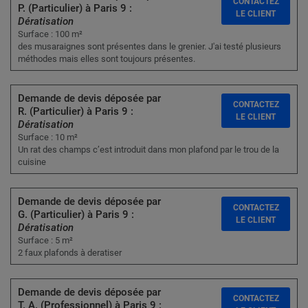
CONTACTEZ
P. (Particulier) à Paris 9 :
LE CLIENT
Dératisation
Surface : 100 m²
des musaraignes sont présentes dans le grenier. J'ai testé plusieurs
méthodes mais elles sont toujours présentes.
Demande de devis déposée par
CONTACTEZ
R. (Particulier) à Paris 9 :
LE CLIENT
Dératisation
Surface : 10 m²
Un rat des champs c’est introduit dans mon plafond par le trou de la
cuisine
Demande de devis déposée par
CONTACTEZ
G. (Particulier) à Paris 9 :
LE CLIENT
Dératisation
Surface : 5 m²
2 faux plafonds à deratiser
Demande de devis déposée par
CONTACTEZ
T. A. (Professionnel) à Paris 9 :