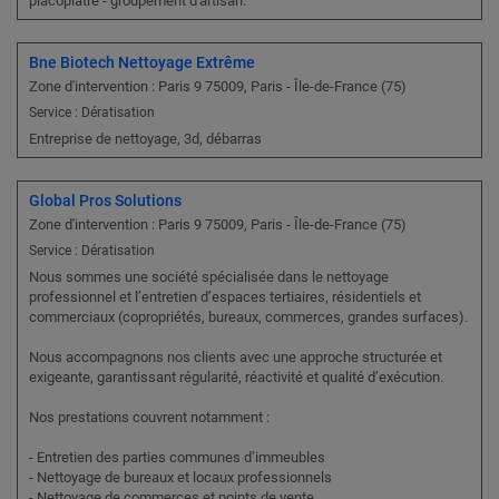
placoplatre - groupement d'artisan.
Bne Biotech Nettoyage Extrême
Zone d'intervention : Paris 9 75009, Paris - Île-de-France (75)
Service : Dératisation
Entreprise de nettoyage, 3d, débarras
Global Pros Solutions
Zone d'intervention : Paris 9 75009, Paris - Île-de-France (75)
Service : Dératisation
Nous sommes une société spécialisée dans le nettoyage
professionnel et l’entretien d’espaces tertiaires, résidentiels et
commerciaux (copropriétés, bureaux, commerces, grandes surfaces).
Nous accompagnons nos clients avec une approche structurée et
exigeante, garantissant régularité, réactivité et qualité d’exécution.
Nos prestations couvrent notamment :
- Entretien des parties communes d’immeubles
- Nettoyage de bureaux et locaux professionnels
- Nettoyage de commerces et points de vente