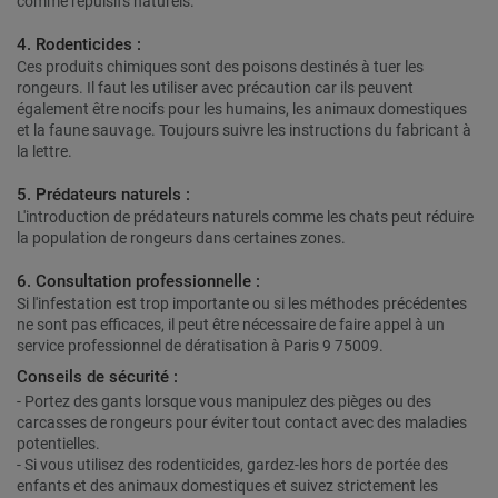
comme répulsifs naturels.
4. Rodenticides :
Ces produits chimiques sont des poisons destinés à tuer les
rongeurs. Il faut les utiliser avec précaution car ils peuvent
également être nocifs pour les humains, les animaux domestiques
et la faune sauvage. Toujours suivre les instructions du fabricant à
la lettre.
5. Prédateurs naturels :
L'introduction de prédateurs naturels comme les chats peut réduire
la population de rongeurs dans certaines zones.
6. Consultation professionnelle :
Si l'infestation est trop importante ou si les méthodes précédentes
ne sont pas efficaces, il peut être nécessaire de faire appel à un
service professionnel de dératisation à Paris 9 75009.
Conseils de sécurité :
- Portez des gants lorsque vous manipulez des pièges ou des
carcasses de rongeurs pour éviter tout contact avec des maladies
potentielles.
- Si vous utilisez des rodenticides, gardez-les hors de portée des
enfants et des animaux domestiques et suivez strictement les