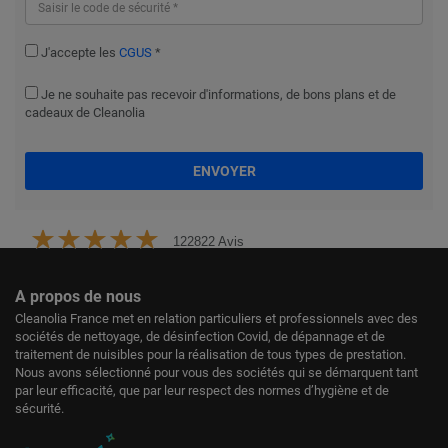
J'accepte les
CGUS
*
Je ne souhaite pas recevoir d'informations, de bons plans et de
cadeaux de Cleanolia
ENVOYER
122822 Avis
A propos de nous
Cleanolia France met en relation particuliers et professionnels avec des
sociétés de nettoyage, de désinfection Covid, de dépannage et de
traitement de nuisibles pour la réalisation de tous types de prestation.
Nous avons sélectionné pour vous des sociétés qui se démarquent tant
par leur efficacité, que par leur respect des normes d’hygiène et de
sécurité.