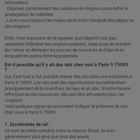
instructions.
- Disposez correctement des cadavres de rongeurs pour éviter la
propagation de maladies.
- Lavez-vous toujours les mains après avoir manipulé des pièges ou
des rongeurs.
Enfin, il est important de se rappeler que l'objectif n'est pas
seulement d'éliminer les rongeurs présents, mais aussi de prévenir
leur retour en éliminant les sources de nourriture et d'abri et en
bloquant les points d'entrée potentiels.
Est-il possible qu'il y ait des rats chez moi à Paris 9 75009
?
Oui, il est tout à fait possible d'avoir des rats dans une habitation à
Paris 9 75009. Les rats sont des opportunistes qui recherchent
principalement de la nourriture, de l'eau et un abri. Si votre maison
offre l'une de ces ressources, elle peut être attrayante pour ces
rongeurs.
Voici quelques signes qui pourraient indiquer la présence de rats
chez vous à Paris 9 75009 :
1. Excréments de rat :
Ce sont de petits cylindres noirs ou marron foncé. Ils sont
généralement plus gros que ceux des souris.