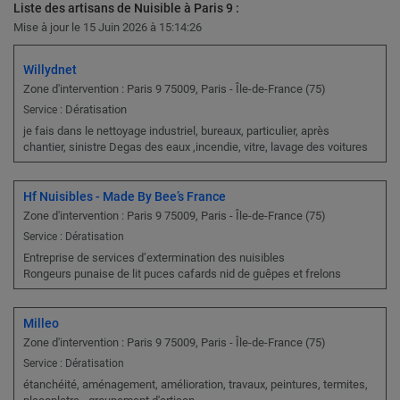
Liste des artisans de Nuisible à Paris 9 :
Mise à jour le 15 Juin 2026 à 15:14:26
Willydnet
Zone d'intervention : Paris 9 75009, Paris - Île-de-France (75)
Dératisation
Service :
je fais dans le nettoyage industriel, bureaux, particulier, après
chantier, sinistre Degas des eaux ,incendie, vitre, lavage des voitures
Hf Nuisibles - Made By Bee’s France
Zone d'intervention : Paris 9 75009, Paris - Île-de-France (75)
Service : Dératisation
Entreprise de services d’extermination des nuisibles
Rongeurs punaise de lit puces cafards nid de guêpes et frelons
Milleo
Zone d'intervention : Paris 9 75009, Paris - Île-de-France (75)
Service : Dératisation
étanchéité, aménagement, amélioration, travaux, peintures, termites,