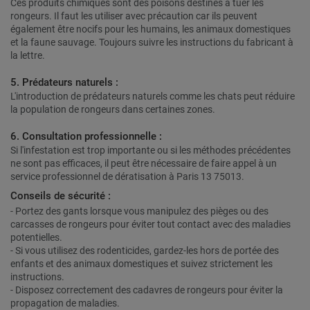
Ces produits chimiques sont des poisons destinés à tuer les
rongeurs. Il faut les utiliser avec précaution car ils peuvent
également être nocifs pour les humains, les animaux domestiques
et la faune sauvage. Toujours suivre les instructions du fabricant à
la lettre.
5. Prédateurs naturels :
L'introduction de prédateurs naturels comme les chats peut réduire
la population de rongeurs dans certaines zones.
6. Consultation professionnelle :
Si l'infestation est trop importante ou si les méthodes précédentes
ne sont pas efficaces, il peut être nécessaire de faire appel à un
service professionnel de dératisation à Paris 13 75013.
Conseils de sécurité :
- Portez des gants lorsque vous manipulez des pièges ou des
carcasses de rongeurs pour éviter tout contact avec des maladies
potentielles.
- Si vous utilisez des rodenticides, gardez-les hors de portée des
enfants et des animaux domestiques et suivez strictement les
instructions.
- Disposez correctement des cadavres de rongeurs pour éviter la
propagation de maladies.