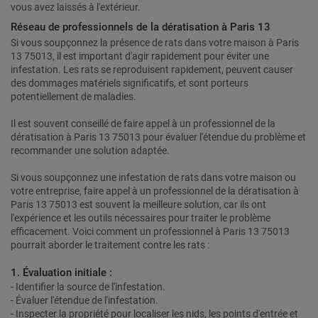
vous avez laissés à l'extérieur.
Réseau de professionnels de la dératisation à Paris 13
Si vous soupçonnez la présence de rats dans votre maison à Paris
13 75013, il est important d'agir rapidement pour éviter une
infestation. Les rats se reproduisent rapidement, peuvent causer
des dommages matériels significatifs, et sont porteurs
potentiellement de maladies.
Il est souvent conseillé de faire appel à un professionnel de la
dératisation à Paris 13 75013 pour évaluer l'étendue du problème et
recommander une solution adaptée.
Si vous soupçonnez une infestation de rats dans votre maison ou
votre entreprise, faire appel à un professionnel de la dératisation à
Paris 13 75013 est souvent la meilleure solution, car ils ont
l'expérience et les outils nécessaires pour traiter le problème
efficacement. Voici comment un professionnel à Paris 13 75013
pourrait aborder le traitement contre les rats :
1. Évaluation initiale :
- Identifier la source de l'infestation.
- Évaluer l'étendue de l'infestation.
- Inspecter la propriété pour localiser les nids, les points d'entrée et