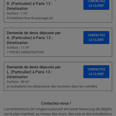
CONTACTEZ
D. (Particulier) à Paris 13 :
LE CLIENT
Dératisation
Surface : 1 m²
À l'extérieur trou de passage rat.
Demande de devis déposée par
CONTACTEZ
A. (Particulier) à Paris 13 :
LE CLIENT
Dératisation
Surface : 17 m²
1 PIECES DERATISATION
Demande de devis déposée par
CONTACTEZ
L. (Particulier) à Paris 13 :
LE CLIENT
Dératisation
Surface : 50 m²
je souhaiterai me débarrasser des bestioles dans les combles
Contactez-nous !
Les infestations de rongeurs peuvent entrainer beaucoup de dégâts
sur le plan matériel, au niveau des murs, des sols et des installations