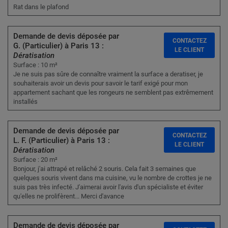
Rat dans le plafond
Demande de devis déposée par
CONTACTEZ
G. (Particulier) à Paris 13 :
LE CLIENT
Dératisation
Surface : 10 m²
Je ne suis pas sûre de connaître vraiment la surface a deratiser, je
souhaiterais avoir un devis pour savoir le tarif exigé pour mon
appartement sachant que les rongeurs ne semblent pas extrêmement
installés
Demande de devis déposée par
CONTACTEZ
L. F. (Particulier) à Paris 13 :
LE CLIENT
Dératisation
Surface : 20 m²
Bonjour, j'ai attrapé et relâché 2 souris. Cela fait 3 semaines que
quelques souris vivent dans ma cuisine, vu le nombre de crottes je ne
suis pas très infecté. J'aimerai avoir l'avis d'un spécialiste et éviter
qu'elles ne prolifèrent... Merci d'avance
Demande de devis déposée par