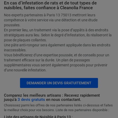
En cas d’infestation de rats et de tout types de
nuisibles, faites confiance à Cleanolia France
Nos experts partenaires à Paris 13 75013 mettront leurs
compétence à votre service via une détection et une étude
poussées.
En premier lieu, un traitement via la pose d’appâts à des endroits
stratégiques aura lieu. Selon le degré d’infestation, ils réaliseront la
pose de plaques collantes.
Une pâte anti-rongeur sera également appliquée dans les endroits
inaccessibles.
Vous bénéficierez d’une expertise poussée, et de conseils pour un
traitement efficace sur la durée. Un plan de passages
supplémentaires vous seront également proposés pour prévenir
d’une nouvelle infestation.
DEMANDER UN DEVIS GRATUITEMENT
Comparez les meilleurs artisans : Recevez rapidement
jusqu'à
3 devis gratuits
en nous contactant.
Choisissez parmi les offres de nos partenaires listés ci-dessous et faites
le meilleur choix pour vos besoins. Liste de nos partenaires disponible :
Liste des artisans de Nuisible à Paris 13 :