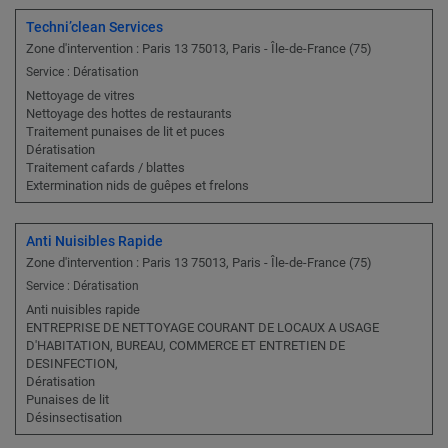
Techni’clean Services
Zone d'intervention : Paris 13 75013, Paris - Île-de-France (75)
Service : Dératisation
Nettoyage de vitres
Nettoyage des hottes de restaurants
Traitement punaises de lit et puces
Dératisation
Traitement cafards / blattes
Extermination nids de guêpes et frelons
Anti Nuisibles Rapide
Zone d'intervention : Paris 13 75013, Paris - Île-de-France (75)
Service : Dératisation
Anti nuisibles rapide
ENTREPRISE DE NETTOYAGE COURANT DE LOCAUX A USAGE
D'HABITATION, BUREAU, COMMERCE ET ENTRETIEN DE
DESINFECTION,
Dératisation
Punaises de lit
Désinsectisation