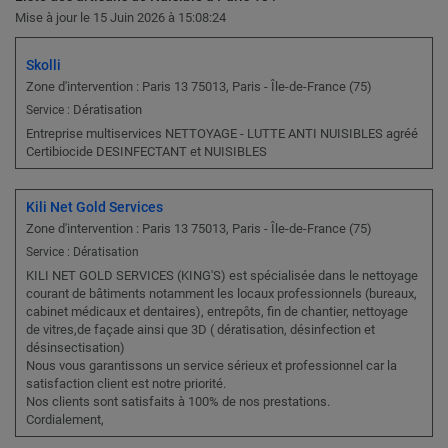
Mise à jour le 15 Juin 2026 à 15:08:24
Skolli
Zone d'intervention : Paris 13 75013, Paris - Île-de-France (75)
Dératisation
Service :
Entreprise multiservices NETTOYAGE - LUTTE ANTI NUISIBLES agréé
Certibiocide DESINFECTANT et NUISIBLES
Kili Net Gold Services
Zone d'intervention : Paris 13 75013, Paris - Île-de-France (75)
Service : Dératisation
KILI NET GOLD SERVICES (KING'S) est spécialisée dans le nettoyage
courant de bâtiments notamment les locaux professionnels (bureaux,
cabinet médicaux et dentaires), entrepôts, fin de chantier, nettoyage
de vitres,de façade ainsi que 3D ( dératisation, désinfection et
désinsectisation)
Nous vous garantissons un service sérieux et professionnel car la
satisfaction client est notre priorité.
Nos clients sont satisfaits à 100% de nos prestations.
Cordialement,