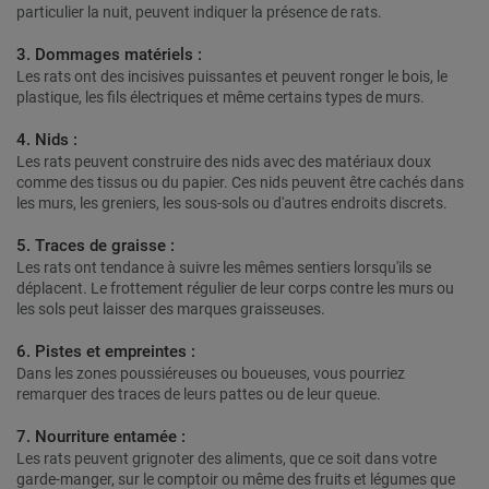
particulier la nuit, peuvent indiquer la présence de rats.
3. Dommages matériels :
Les rats ont des incisives puissantes et peuvent ronger le bois, le
plastique, les fils électriques et même certains types de murs.
4. Nids :
Les rats peuvent construire des nids avec des matériaux doux
comme des tissus ou du papier. Ces nids peuvent être cachés dans
les murs, les greniers, les sous-sols ou d'autres endroits discrets.
5. Traces de graisse :
Les rats ont tendance à suivre les mêmes sentiers lorsqu'ils se
déplacent. Le frottement régulier de leur corps contre les murs ou
les sols peut laisser des marques graisseuses.
6. Pistes et empreintes :
Dans les zones poussiéreuses ou boueuses, vous pourriez
remarquer des traces de leurs pattes ou de leur queue.
7. Nourriture entamée :
Les rats peuvent grignoter des aliments, que ce soit dans votre
garde-manger, sur le comptoir ou même des fruits et légumes que