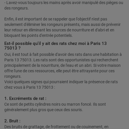
- Lavez-vous toujours les mains après avoir manipulé des pièges ou
des rongeurs.
Enfin, il est important de se rappeler que l'objectif n'est pas
seulement d'éliminer les rongeurs présents, mais aussi de prévenir
leur retour en éliminant les sources de nourriture et d'abri et en
bloquant les points d'entrée potentiels.
Est-il possible qu'il y ait des rats chez moi à Paris 13
75013 ?
Oui, il est tout à fait possible d'avoir des rats dans une habitation à
Paris 13 75013. Les rats sont des opportunistes qui recherchent
principalement de la nourriture, de l'eau et un abri. Si votre maison
offre l'une de ces ressources, elle peut être attrayante pour ces
rongeurs.
Voici quelques signes qui pourraient indiquer la présence de rats
chez vous à Paris 13 75013 :
1. Excréments de rat :
Ce sont de petits cylindres noirs ou marron foncé. Ils sont
généralement plus gros que ceux des souris.
2. Bruit :
Des bruits de grattage, de frottement ou de couinement, en