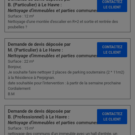
CONTACTEZ
B. (Particulier) à Le Havre :
LE CLIENT
Nettoyage d’immeubles et parties communes
Surface : 12 m²
Nettoyage d'une montée d'escalier en R+2 et sortie et rentrée des
poubelles ?
Demande de devis déposée par
CONTACTEZ
M. (Particulier) à Le Havre :
LE CLIENT
Nettoyage d’immeubles et parties communes
Surface : 22 m²
Bonjour,
Je souhaite faire nettoyer 2 places de parking souterrains (2 * 11m2)
à la Résidence à Perpignan.
date souhaitée pour l'intervention : à partir de la semaine prochaine
Cordialement
B.M
Demande de devis déposée par
CONTACTEZ
B. (Professionnel) à Le Havre :
LE CLIENT
Nettoyage d’immeubles et parties communes
Surface : 15 m²
nettoyage des communs d'un immeuble avec un hall d'entrée, un