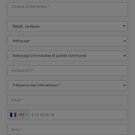
76620 - Le Havre
+33