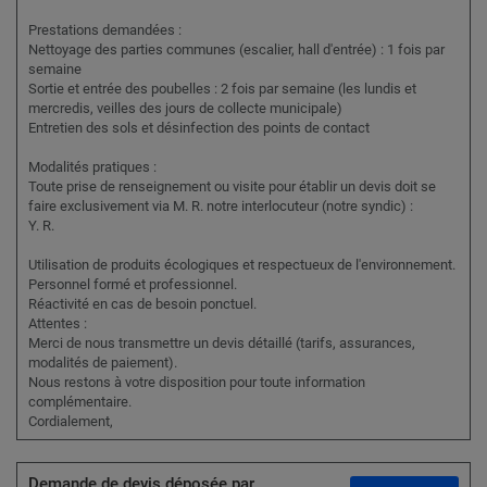
Prestations demandées :
Nettoyage des parties communes (escalier, hall d'entrée) : 1 fois par
semaine
Sortie et entrée des poubelles : 2 fois par semaine (les lundis et
mercredis, veilles des jours de collecte municipale)
Entretien des sols et désinfection des points de contact
Modalités pratiques :
Toute prise de renseignement ou visite pour établir un devis doit se
faire exclusivement via M. R. notre interlocuteur (notre syndic) :
Y. R.
Utilisation de produits écologiques et respectueux de l'environnement.
Personnel formé et professionnel.
Réactivité en cas de besoin ponctuel.
Attentes :
Merci de nous transmettre un devis détaillé (tarifs, assurances,
modalités de paiement).
Nous restons à votre disposition pour toute information
complémentaire.
Cordialement,
Demande de devis déposée par