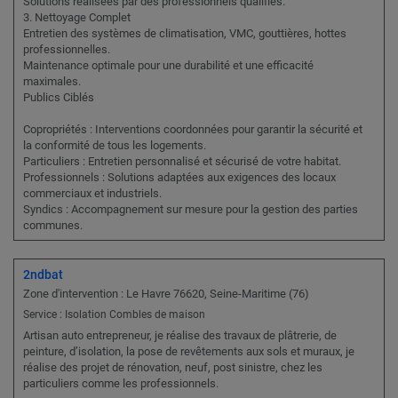
Solutions réalisées par des professionnels qualifiés.
3. Nettoyage Complet
Entretien des systèmes de climatisation, VMC, gouttières, hottes
professionnelles.
Maintenance optimale pour une durabilité et une efficacité
maximales.
Publics Ciblés
Copropriétés : Interventions coordonnées pour garantir la sécurité et
la conformité de tous les logements.
Particuliers : Entretien personnalisé et sécurisé de votre habitat.
Professionnels : Solutions adaptées aux exigences des locaux
commerciaux et industriels.
Syndics : Accompagnement sur mesure pour la gestion des parties
communes.
2ndbat
Zone d'intervention : Le Havre 76620, Seine-Maritime (76)
Service : Isolation Combles de maison
Artisan auto entrepreneur, je réalise des travaux de plâtrerie, de
peinture, d’isolation, la pose de revêtements aux sols et muraux, je
réalise des projet de rénovation, neuf, post sinistre, chez les
particuliers comme les professionnels.