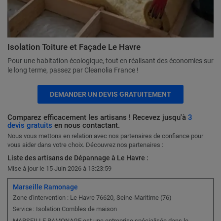
Isolation Toiture et Façade Le Havre
Pour une habitation écologique, tout en réalisant des économies sur
le long terme, passez par Cleanolia France !
DEMANDER UN DEVIS GRATUITEMENT
Comparez efficacement les artisans ! Recevez jusqu'à
3
devis gratuits
en nous contactant.
Nous vous mettons en relation avec nos partenaires de confiance pour
vous aider dans votre choix. Découvrez nos partenaires :
Liste des artisans de Dépannage à Le Havre :
Mise à jour le 15 Juin 2026 à 13:23:59
Marseille Ramonage
Zone d'intervention : Le Havre 76620, Seine-Maritime (76)
Isolation Combles de maison
Service :
MARSEILLE RAMONAGE est une entreprise spécialisée dans le