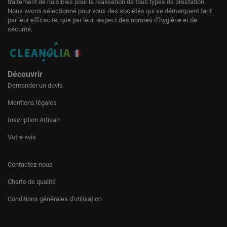
traitement de nuisibles pour la réalisation de tous types de prestation.
Nous avons sélectionné pour vous des sociétés qui se démarquent tant
par leur efficacité, que par leur respect des normes d’hygiène et de
sécurité.
Découvrir
Demander un devis
Mentions légales
Inscription Artisan
Votre avis
Contactez-nous
Charte de qualité
Conditions générales d'utilisation