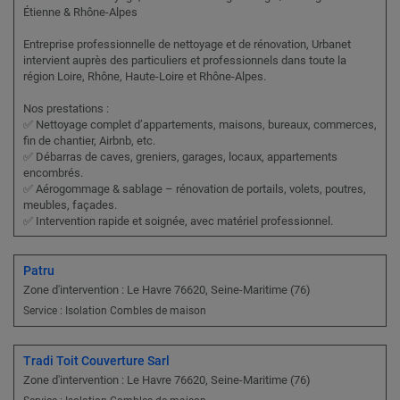
Étienne & Rhône-Alpes
Entreprise professionnelle de nettoyage et de rénovation, Urbanet
intervient auprès des particuliers et professionnels dans toute la
région Loire, Rhône, Haute-Loire et Rhône-Alpes.
Nos prestations :
✅ Nettoyage complet d’appartements, maisons, bureaux, commerces,
fin de chantier, Airbnb, etc.
✅ Débarras de caves, greniers, garages, locaux, appartements
encombrés.
✅ Aérogommage & sablage – rénovation de portails, volets, poutres,
meubles, façades.
✅ Intervention rapide et soignée, avec matériel professionnel.
Patru
Zone d'intervention : Le Havre 76620, Seine-Maritime (76)
Service : Isolation Combles de maison
Tradi Toit Couverture Sarl
Zone d'intervention : Le Havre 76620, Seine-Maritime (76)