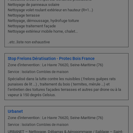
Nettoyage de panneaux solaire
Nettoyage volet roulant extérieur en hauteur (R+1...)
Nettoyage terrasse
Nettoyage, démoussage, hydrofuge toiture
Nettoyage traitement façade
Nettoyage extérieur mobile home, chalet...
..etc..liste non exhaustive
Stop Frelons Dératisation - Protec Bois France
Zone d'intervention : Le Havre 76620, Seine-Maritime (76)
Service : Isolation Combles de maison
Spécialisé dans la lutte contre les nuisibles ( frelons guêpes rats
punaises de lit …) , traitement du bois ( termites, mérule …) et
l’entretien des toitures façades terrasses et autres par drone ou à la
vapeur à 150 degrés Celsius.
Urbanet
Zone d'intervention : Le Havre 76620, Seine-Maritime (76)
Service : Isolation Combles de maison
URBANET – Nettoyage, Débarras & Aérogommage / Sablage – Saint-