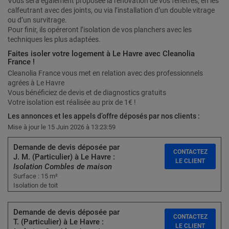
Vous sera également proposée la rénovation de vos fenêtres, en les
calfeutrant avec des joints, ou via l’installation d’un double vitrage
ou d’un survitrage.
Pour finir, ils opéreront l’isolation de vos planchers avec les
techniques les plus adaptées.
Faites isoler votre logement à Le Havre avec Cleanolia
France !
Cleanolia France vous met en relation avec des professionnels
agrées à Le Havre
Vous bénéficiez de devis et de diagnostics gratuits
Votre isolation est réalisée au prix de 1€ !
Les annonces et les appels d’offre déposés par nos clients :
Mise à jour le 15 Juin 2026 à 13:23:59
Demande de devis déposée par
CONTACTEZ
J. M. (Particulier) à Le Havre :
LE CLIENT
Isolation Combles de maison
Surface : 15 m²
Isolation de toit
Demande de devis déposée par
CONTACTEZ
T. (Particulier) à Le Havre :
LE CLIENT