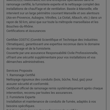
ramonage certifié, la fumisterie experte et le nettoyage complet des
installations de chauffage et de ventilation. Basée à Marseille, elle
intervient sur un large périmètre couvrant Marseille et ses alentours
(Aix-en-Provence, Aubagne, Vitrolles, La Ciotat, Allauch, etc.) dans un
rayon de 50 km, ainsi que sur toute la métropole marseillaise et les
Bouches-du-Rhône.
Certifications et Assurances
Certifiée COSTIC (Comité Scientifique et Technique des Industries
Climatiques), garantissant une expertise reconnue dans le domaine
du ramonage et de la fumisterie.
Couverte par une assurance Responsabilité Civile Professionnelle,
offrant une sécurité supplémentaire pour vos installations et vos
démarches administratives.
Services Proposés
1. Ramonage Certifié
Nettoyage rigoureux des conduits (bois, bûche, fioul, gaz) pour
assurer sécurité et conformité.
Certificat officiel de ramonage remis systématiquement après chaque
intervention, reconnu par toutes les assurances.
2. Fumisterie Experte
Installation et maintenance de conduits de fumée, adaptés à vos
besoins spécifiques.