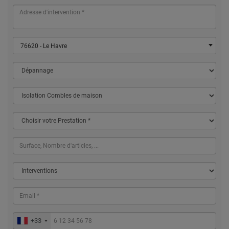
76620 - Le Havre
+33