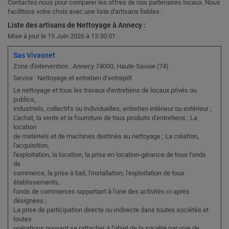
Contactez-nous pour comparer les offres de nos partenaires locaux. Nous
facilitons votre choix avec une liste d'artisans fiables :
Liste des artisans de Nettoyage à Annecy :
Mise à jour le 15 Juin 2026 à 13:30:01
Sas Vivasnet
Zone d'intervention : Annecy 74000, Haute-Savoie (74)
Nettoyage et entretien d’entrepôt
Service :
Le nettoyage et tous les travaux d'entretiens de locaux privés ou
publics,
industriels, collectifs ou individuelles, entretien intérieur ou extérieur ;
L'achat, la vente et la fourniture de tous produits d'entretiens ; La
location
de matériels et de machines destinés au nettoyage ; La création,
l'acquisition,
l'exploitation, la location, la prise en location-gérance de tous fonds
de
commerce, la prise à bail, l'installation, l'exploitation de tous
établissements,
fonds de commerces rapportant à l'une des activités ci-après
désignées ;
La prise de participation directe ou indirecte dans toutes sociétés et
toutes
opérations pouvant se rattacher à l'objet de la société par voie de