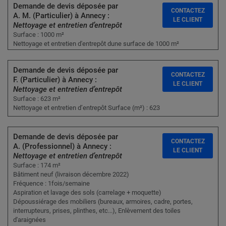
Demande de devis déposée par
CONTACTEZ
A. M. (Particulier) à Annecy :
LE CLIENT
Nettoyage et entretien d’entrepôt
Surface : 1000 m²
Nettoyage et entretien d'entrepôt dune surface de 1000 m²
Demande de devis déposée par
CONTACTEZ
F. (Particulier) à Annecy :
LE CLIENT
Nettoyage et entretien d’entrepôt
Surface : 623 m²
Nettoyage et entretien d’entrepôt Surface (m²) : 623
Demande de devis déposée par
CONTACTEZ
A. (Professionnel) à Annecy :
LE CLIENT
Nettoyage et entretien d’entrepôt
Surface : 174 m²
Bâtiment neuf (livraison décembre 2022)
Fréquence : 1fois/semaine
Aspiration et lavage des sols (carrelage + moquette)
Dépoussiérage des mobiliers (bureaux, armoires, cadre, portes,
interrupteurs, prises, plinthes, etc...), Enlèvement des toiles
d'araignées