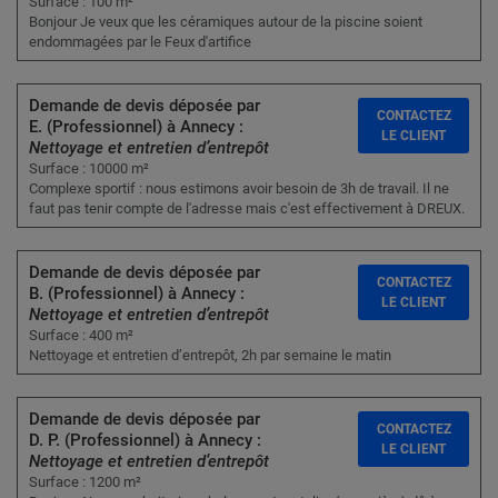
Surface : 100 m²
Bonjour Je veux que les céramiques autour de la piscine soient
endommagées par le Feux d'artifice
Demande de devis déposée par
CONTACTEZ
E. (Professionnel) à Annecy :
LE CLIENT
Nettoyage et entretien d’entrepôt
Surface : 10000 m²
Complexe sportif : nous estimons avoir besoin de 3h de travail. Il ne
faut pas tenir compte de l'adresse mais c'est effectivement à DREUX.
Demande de devis déposée par
CONTACTEZ
B. (Professionnel) à Annecy :
LE CLIENT
Nettoyage et entretien d’entrepôt
Surface : 400 m²
Nettoyage et entretien d’entrepôt, 2h par semaine le matin
Demande de devis déposée par
CONTACTEZ
D. P. (Professionnel) à Annecy :
LE CLIENT
Nettoyage et entretien d’entrepôt
Surface : 1200 m²