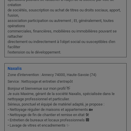
création
de sociétés, souscription ou achat de titres ou droits sociaux, apport,
fusion,
association participation ou autrement ; Et, généralement, toutes
opérations
commerciales, financières, mobilières ou immobilières pouvant se
rattacher
directement ou indirectement à l'objet social ou susceptibles d'en
faciliter
l'extension ou le développement.
Naxalis
Zone d'intervention : Annecy 74000, Haute-Savoie (74)
Service : Nettoyage et entretien d’entrepôt
Bonjour et bienvenue sur mon profil 👋
Je suis Maxime, gérant de la société Naxalis, spécialisée dans le
nettoyage professionnel et particulier.
Sérieux, ponctuel et équipé de matériel adapté, je propose :
• Nettoyage régulier de maisons et appartements 🏡
• Nettoyage de fin de chantier et remise en état 🛠️
• Entretien de bureaux et locaux professionnels 🏢
• Lavage de vitres et encadrements ✨