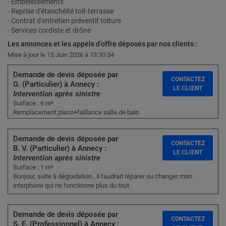
- Embellissements
- Reprise d'étanchéité toit-terrasse
- Contrat d'entretien préventif toiture
- Services cordiste et drône
Les annonces et les appels d’offre déposés par nos clients :
Mise à jour le 15 Juin 2026 à 13:30:34
Demande de devis déposée par
CONTACTEZ
G. (Particulier) à Annecy :
LE CLIENT
Intervention après sinistre
Surface : 6 m²
Remplacement placo+faillance salle de bain
Demande de devis déposée par
CONTACTEZ
B. V. (Particulier) à Annecy :
LE CLIENT
Intervention après sinistre
Surface : 1 m²
Bonjour, suite à dégradation , il faudrait réparer ou changer mon
interphone qui ne fonctionne plus du tout.
Demande de devis déposée par
CONTACTEZ
S. E. (Professionnel) à Annecy :