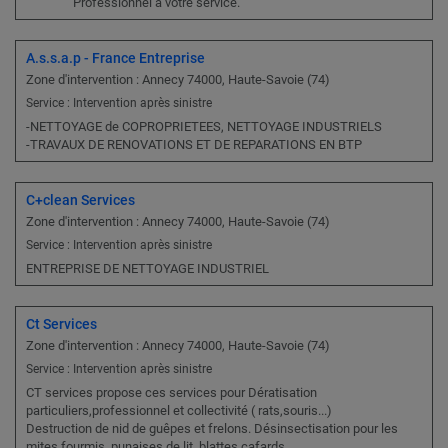
Professionnel à vôtre service.
A.s.s.a.p - France Entreprise
Zone d'intervention : Annecy 74000, Haute-Savoie (74)
Service : Intervention après sinistre
-NETTOYAGE de COPROPRIETEES, NETTOYAGE INDUSTRIELS
-TRAVAUX DE RENOVATIONS ET DE REPARATIONS EN BTP
C+clean Services
Zone d'intervention : Annecy 74000, Haute-Savoie (74)
Service : Intervention après sinistre
ENTREPRISE DE NETTOYAGE INDUSTRIEL
Ct Services
Zone d'intervention : Annecy 74000, Haute-Savoie (74)
Service : Intervention après sinistre
CT services propose ces services pour Dératisation
particuliers,professionnel et collectivité ( rats,souris...)
Destruction de nid de guêpes et frelons. Désinsectisation pour les
mites,fourmis, punaises de lit, blattes,cafards..