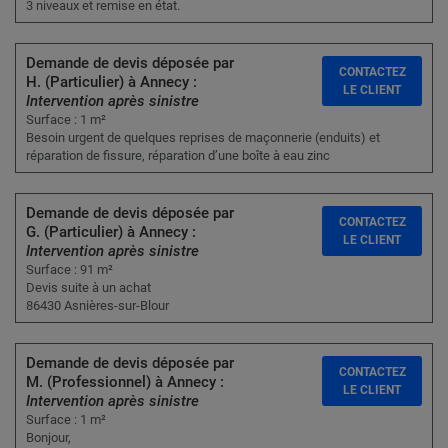
3 niveaux et remise en état.
Demande de devis déposée par
CONTACTEZ
H. (Particulier) à Annecy :
LE CLIENT
Intervention après sinistre
Surface : 1 m²
Besoin urgent de quelques reprises de maçonnerie (enduits) et
réparation de fissure, réparation d’une boîte à eau zinc
Demande de devis déposée par
CONTACTEZ
G. (Particulier) à Annecy :
LE CLIENT
Intervention après sinistre
Surface : 91 m²
Devis suite à un achat
86430 Asnières-sur-Blour
Demande de devis déposée par
CONTACTEZ
M. (Professionnel) à Annecy :
LE CLIENT
Intervention après sinistre
Surface : 1 m²
Bonjour,