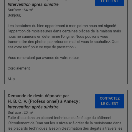
LE CLIENT
Intervention après sinistre
Surface : 64 m²
Bonjour,
Les locataires du bien appartenant à mon patron nous ont signalé
l'apparition de moisissures dans certaines pièces de la maison mais
nous ne saurions en déterminer l'origine. Nous pouvons vous
transmettre des photos par retour de mail si vous le souhaitez. Quel
est votre tarif pour ce type de prestation ?
Vous remerciant par avance de votre retour,
Cordialement,
M. p
Demande de devis déposée par
CONTACTEZ
H. B. C. V. (Professionnel) à Annecy :
LE CLIENT
Intervention après sinistre
Surface : 20 m²
Fuite d'eau dans un placard technique du 2e étage du bâtiment.
L'écoulement de l'eau sur les 3 niveaux à créer de la moisissure dans
les placards techniques. Besoin d'estimation des dégâts à travers les