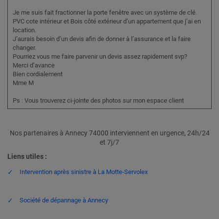
Je me suis fait fractionner la porte fenêtre avec un système de clé.
PVC cote intérieur et Bois côté extérieur d’un appartement que j’ai en
location.
J’aurais besoin d’un devis afin de donner à l’assurance et la faire
changer.
Pourriez vous me faire parvenir un devis assez rapidement svp?
Merci d’avance
Bien cordialement
Mme M
Ps : Vous trouverez ci-jointe des photos sur mon espace client
Nos partenaires à Annecy 74000 interviennent en urgence, 24h/24
et 7j/7
Liens utiles :
Intervention après sinistre à La Motte-Servolex
Société de dépannage à Annecy