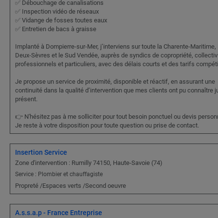
✅ Débouchage de canalisations
✅ Inspection vidéo de réseaux
✅ Vidange de fosses toutes eaux
✅ Entretien de bacs à graisse
Implanté à Dompierre-sur-Mer, j’interviens sur toute la Charente-Maritime, 
Deux-Sèvres et le Sud Vendée, auprès de syndics de copropriété, collectiv
professionnels et particuliers, avec des délais courts et des tarifs compéti
Je propose un service de proximité, disponible et réactif, en assurant une
continuité dans la qualité d’intervention que mes clients ont pu connaître 
présent.
👉 N'hésitez pas à me solliciter pour tout besoin ponctuel ou devis person
Je reste à votre disposition pour toute question ou prise de contact.
Insertion Service
Zone d'intervention : Rumilly 74150, Haute-Savoie (74)
Service : Plombier et chauffagiste
Propreté /Espaces verts /Second oeuvre
A.s.s.a.p - France Entreprise