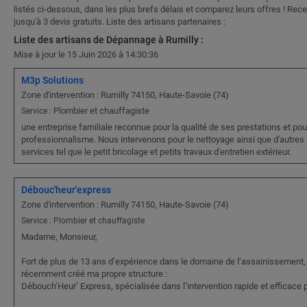
listés ci-dessous, dans les plus brefs délais et comparez leurs offres ! Rec
jusqu'à 3 devis gratuits. Liste des artisans partenaires :
Liste des artisans de Dépannage à Rumilly :
Mise à jour le 15 Juin 2026 à 14:30:36
M3p Solutions
Zone d'intervention : Rumilly 74150, Haute-Savoie (74)
Plombier et chauffagiste
Service :
une entreprise familiale reconnue pour la qualité de ses prestations et pou
professionnalisme. Nous intervenons pour le nettoyage ainsi que d'autres
services tel que le petit bricolage et petits travaux d'entretien extérieur.
Débouc'heur'express
Zone d'intervention : Rumilly 74150, Haute-Savoie (74)
Service : Plombier et chauffagiste
Madame, Monsieur,
Fort de plus de 13 ans d’expérience dans le domaine de l’assainissement, j
récemment créé ma propre structure :
Débouch’Heur’ Express, spécialisée dans l’intervention rapide et efficace p