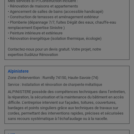
Mes services BTP/Construction incluent :
• Rénovation de maisons et appartements
• Agencement de salles de bains (accessible handicapé)
• Construction de terrasses et aménagement extérieur
• Plomberie (dépannage 7/7, fuites Dégât des eaux, chauffe-eau
remplacement Expertise Sinistre )
• Peinture intérieure et extérieure
• Rénovation énergétique (isolation thermique, écologie)
Contactez-nous pour un devis gratuit. Votre projet, notre
expertise.SudAzur Rénovation
Alpinistere
Zone d'intervention : Rumilly 74150, Haute-Savoie (74)
Service : Installation et rénovation de charpente métallique
ALPINISTERE possède des compétences techniques dans l’entretien,
la réparation, la sécurisation et la maintenance du bâtiment en accès
difficile. L’entreprise intervient sur façades, toitures, couvertures,
bardages et points singuliers grâce aux techniques de travaux sur
cordes, permettant des interventions rapides, précises et sécurisées
sans recours systématique à l’échafaudage ou à la nacelle.