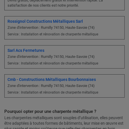
Devis gratuit, déplacement gratuit et intervention rapide. La
satisfaction de nos clients est notre priorité.
Rossignol Constructions Métalliques Sarl
Zone d'intervention : Rumilly 74150, Haute-Savoie (74)
Service : Installation et rénovation de charpente métallique
Sarl Acs Fermetures
Zone d'intervention : Rumilly 74150, Haute-Savoie (74)
Service : Installation et rénovation de charpente métallique
Cmb - Constructions Métalliques Bourbonnaises
Zone d'intervention : Rumilly 74150, Haute-Savoie (74)
Service : Installation et rénovation de charpente métallique
Pourquoi opter pour une charpente métallique ?
Les charpentes métalliques sont souples d’utilisation, elles peuvent
être adaptées à toutes formes de bâtiments, leur mise en œuvre est
plus rapide et moins coûteuse que celle des charpentes en bois