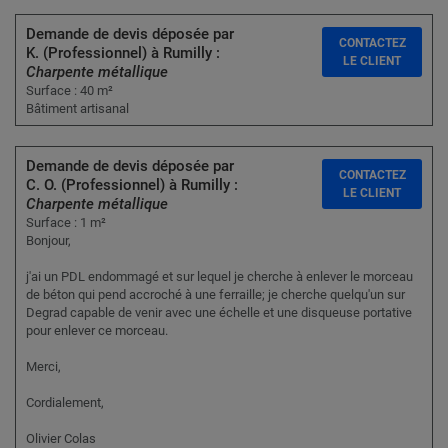
Demande de devis déposée par
CONTACTEZ
K. (Professionnel) à Rumilly :
LE CLIENT
Charpente métallique
Surface : 40 m²
Bâtiment artisanal
Demande de devis déposée par
CONTACTEZ
C. O. (Professionnel) à Rumilly :
LE CLIENT
Charpente métallique
Surface : 1 m²
Bonjour,
j'ai un PDL endommagé et sur lequel je cherche à enlever le morceau
de béton qui pend accroché à une ferraille; je cherche quelqu'un sur
Degrad capable de venir avec une échelle et une disqueuse portative
pour enlever ce morceau.
Merci,
Cordialement,
Olivier Colas