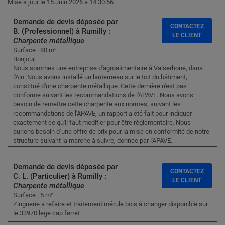
Mise à jour le 15 Juin 2026 à 14:30:56
Demande de devis déposée par
CONTACTEZ
B. (Professionnel) à Rumilly :
LE CLIENT
Charpente métallique
Surface : 80 m²
Bonjour,
Nous sommes une entreprise d'agroalimentaire à Valserhone, dans
l'Ain. Nous avons installé un lanterneau sur le toit du bâtiment,
constitué d'une charpente métallique. Cette dernière n'est pas
conforme suivant les recommandations de l'APAVE. Nous avons
besoin de remettre cette charpente aux normes, suivant les
recommandations de l'APAVE, un rapport a été fait pour indiquer
exactement ce qu'il faut modifier pour être réglementaire. Nous
aurions besoin d''une offre de prix pour la mise en conformité de notre
structure suivant la marche à suivre, donnée par l'APAVE.
Demande de devis déposée par
CONTACTEZ
C. L. (Particulier) à Rumilly :
LE CLIENT
Charpente métallique
Surface : 5 m²
Zinguerie a refaire et traitement mérule bois à changer disponible sur
le 33970 lege cap ferret