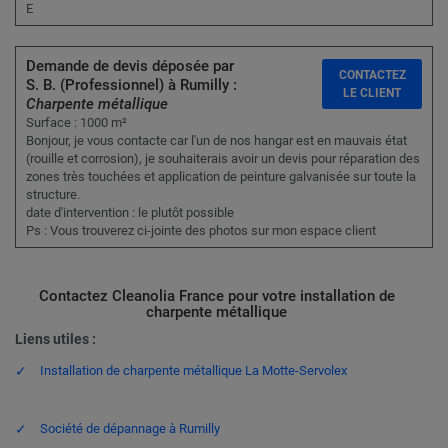
E
Demande de devis déposée par
CONTACTEZ
S. B. (Professionnel) à Rumilly :
LE CLIENT
Charpente métallique
Surface : 1000 m²
Bonjour, je vous contacte car l'un de nos hangar est en mauvais état
(rouille et corrosion), je souhaiterais avoir un devis pour réparation des
zones très touchées et application de peinture galvanisée sur toute la
structure.
date d'intervention : le plutôt possible
Ps : Vous trouverez ci-jointe des photos sur mon espace client
Contactez Cleanolia France pour votre installation de
charpente métallique
Liens utiles :
Installation de charpente métallique La Motte-Servolex
Société de dépannage à Rumilly