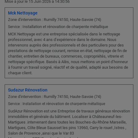
Mise à jour le 15 Juin 2026 à 14:30:56
Mck Nettoyage
Zone d'intervention : Rumilly 74150, Haute-Savoie (74)
Installation et rénovation de charpente métallique
Service :
MCK Nettoyage est une entreprise spécialisée dans le nettoyage
professionnel, avec 4 ans d’expérience dans le domaine. Nous
intervenons auprès des professionnels et des particuliers pour des
prestations de nettoyage courant, remise en état, nettoyage de fin de
chantier, entretien de bureaux, commerces, copropriétés, vitrerie et
nettoyage spécifique. Basés à Alès, nous mettons un point d’honneur
à fournir un travail soigné, réactif et de qualité, adapté aux besoins de
chaque client.
Sudazur Rénovation
Zone d'intervention : Rumilly 74150, Haute-Savoie (74)
Service : Installation et rénovation de charpente métallique
SudAzur Rénovation est une Entreprise de travaux généraux rénovation
immobilière et générale du bâtiment. Localiser à Châteauneuf-les-
Martigues .intervenant dans toutes les Bouches-du-Rhône Marseille,
Martigues, Côte Bleue Sausset les pins 13960, Carry le rouet ,Istres ,
Salon de Provence ,ainsi que le Var 83