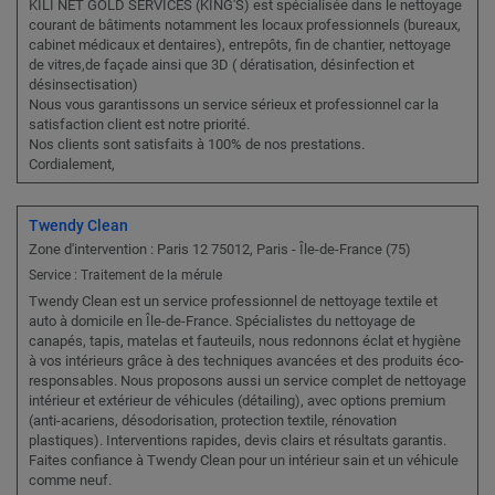
KILI NET GOLD SERVICES (KING'S) est spécialisée dans le nettoyage
courant de bâtiments notamment les locaux professionnels (bureaux,
cabinet médicaux et dentaires), entrepôts, fin de chantier, nettoyage
de vitres,de façade ainsi que 3D ( dératisation, désinfection et
désinsectisation)
Nous vous garantissons un service sérieux et professionnel car la
satisfaction client est notre priorité.
Nos clients sont satisfaits à 100% de nos prestations.
Cordialement,
Twendy Clean
Zone d'intervention : Paris 12 75012, Paris - Île-de-France (75)
Service : Traitement de la mérule
Twendy Clean est un service professionnel de nettoyage textile et
auto à domicile en Île-de-France. Spécialistes du nettoyage de
canapés, tapis, matelas et fauteuils, nous redonnons éclat et hygiène
à vos intérieurs grâce à des techniques avancées et des produits éco-
responsables. Nous proposons aussi un service complet de nettoyage
intérieur et extérieur de véhicules (détailing), avec options premium
(anti-acariens, désodorisation, protection textile, rénovation
plastiques). Interventions rapides, devis clairs et résultats garantis.
Faites confiance à Twendy Clean pour un intérieur sain et un véhicule
comme neuf.