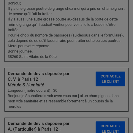
Bonjour,
Il y a une grosse poutre de grange chez moi qui a pris un champignon .
Je pense qu'il fait la traiter.
Il y a aussi une autre grosse poutre au-dessus de la porte de cette
même grange qu'il faudrait vérifier pour voir si elle a besoin d'être
traitée.
Pour le choix du nombre de passages (au-dessus dans le formulaire),
cela dépend de ce qu'il faudra faire pour traiter cette ou ces poutres.
Merci pour votre réponse.
Bonne journée.
38260 Saint Hilaire de la Côte
Demande de devis déposée par
CONTACTEZ
C. V. à Paris 12 :
LE CLIENT
Mérule & Humidité
Longueur (mètre courant) : 30
Bonjour je Souhaiterais voir avec vous car j ai un champignon dans
mon vide sanitaire et sa ressemble fortement à un cousin de la
mérules
Demande de devis déposée par
CONTACTEZ
A. (Particulier) à Paris 12 :
LE CLIENT