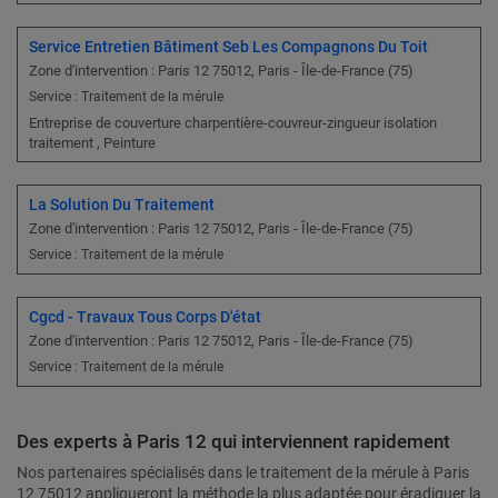
Service Entretien Bâtiment Seb Les Compagnons Du Toit
Zone d'intervention : Paris 12 75012, Paris - Île-de-France (75)
Service : Traitement de la mérule
Entreprise de couverture charpentière-couvreur-zingueur isolation
traitement , Peinture
La Solution Du Traitement
Zone d'intervention : Paris 12 75012, Paris - Île-de-France (75)
Service : Traitement de la mérule
Cgcd - Travaux Tous Corps D'état
Zone d'intervention : Paris 12 75012, Paris - Île-de-France (75)
Service : Traitement de la mérule
Des experts à Paris 12 qui interviennent rapidement
Nos partenaires spécialisés dans le traitement de la mérule à Paris
12 75012 appliqueront la méthode la plus adaptée pour éradiquer la