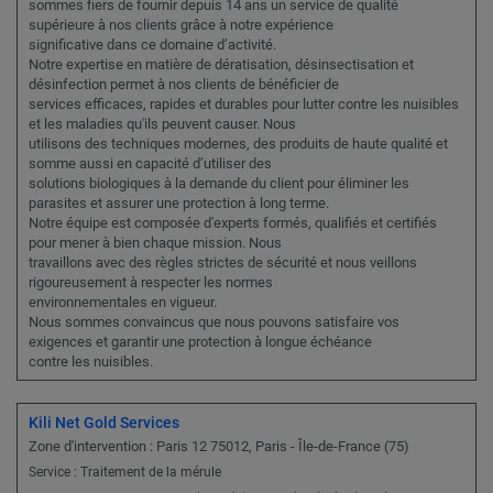
sommes fiers de fournir depuis 14 ans un service de qualité
supérieure à nos clients grâce à notre expérience
significative dans ce domaine d’activité.
Notre expertise en matière de dératisation, désinsectisation et
désinfection permet à nos clients de bénéficier de
services efficaces, rapides et durables pour lutter contre les nuisibles
et les maladies qu'ils peuvent causer. Nous
utilisons des techniques modernes, des produits de haute qualité et
somme aussi en capacité d’utiliser des
solutions biologiques à la demande du client pour éliminer les
parasites et assurer une protection à long terme.
Notre équipe est composée d'experts formés, qualifiés et certifiés
pour mener à bien chaque mission. Nous
travaillons avec des règles strictes de sécurité et nous veillons
rigoureusement à respecter les normes
environnementales en vigueur.
Nous sommes convaincus que nous pouvons satisfaire vos
exigences et garantir une protection à longue échéance
contre les nuisibles.
Kili Net Gold Services
Zone d'intervention : Paris 12 75012, Paris - Île-de-France (75)
Service : Traitement de la mérule