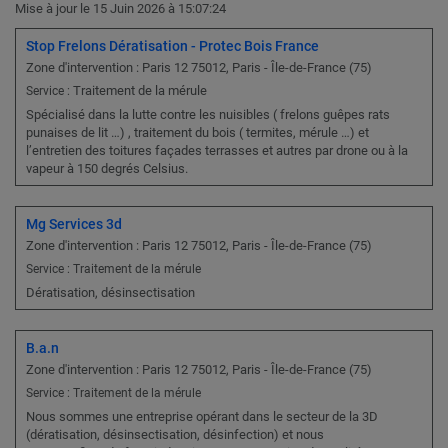
Mise à jour le 15 Juin 2026 à 15:07:24
Stop Frelons Dératisation - Protec Bois France
Zone d'intervention : Paris 12 75012, Paris - Île-de-France (75)
Traitement de la mérule
Service :
Spécialisé dans la lutte contre les nuisibles ( frelons guêpes rats
punaises de lit …) , traitement du bois ( termites, mérule …) et
l’entretien des toitures façades terrasses et autres par drone ou à la
vapeur à 150 degrés Celsius.
Mg Services 3d
Zone d'intervention : Paris 12 75012, Paris - Île-de-France (75)
Service : Traitement de la mérule
Dératisation, désinsectisation
B.a.n
Zone d'intervention : Paris 12 75012, Paris - Île-de-France (75)
Service : Traitement de la mérule
Nous sommes une entreprise opérant dans le secteur de la 3D
(dératisation, désinsectisation, désinfection) et nous