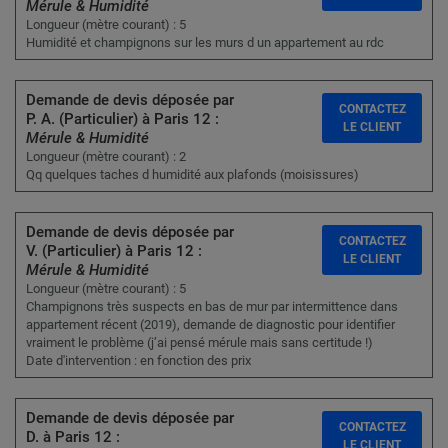
Mérule & Humidité
Longueur (mètre courant) : 5
Humidité et champignons sur les murs d un appartement au rdc
Demande de devis déposée par
CONTACTEZ
P. A. (Particulier) à Paris 12 :
LE CLIENT
Mérule & Humidité
Longueur (mètre courant) : 2
Qq quelques taches d humidité aux plafonds (moisissures)
Demande de devis déposée par
CONTACTEZ
V. (Particulier) à Paris 12 :
LE CLIENT
Mérule & Humidité
Longueur (mètre courant) : 5
Champignons très suspects en bas de mur par intermittence dans
appartement récent (2019), demande de diagnostic pour identifier
vraiment le problème (j’ai pensé mérule mais sans certitude !)
Date d'intervention : en fonction des prix
Demande de devis déposée par
CONTACTEZ
D. à Paris 12 :
LE CLIENT