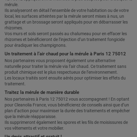
mérule.
Ils analyseront en détail l’ensemble de votre habitation ou de votre
local, les surfaces atteintes par la mérule seront mises à nus, un
grattage et un brossage seront appliqués pour en débarrasser les
rhizomes.
Vos murs et sols seront passés au chalumeau pour en effacer les
rhizomes et bénéficieront de l’injection d’un traitement fongicide
pour éradiquer les champignons.
Un traitement à l’air chaud pour la mérule à Paris 12 75012
Nos partenaires vous proposent également une alternative
naturelle pour traiter la mérule via l’air chaud. Ce traitement sans
produit chimique est le plus respectueux de l’environnement.
Les locaux traités sont ensuite aérés pour optimiser les effets du
traitement.
Traitez la mérule de manière durable
Nos partenaires à Paris 12 75012 vous accompagnent ! En optant
pour Cleanolia France, vous bénéficierez de conseils ainsi que d’un
plan d’action pour maximiser la durée des traitements et empêcher
que la mérule réapparaisse.
Ils supprimeront également les spores et les fils de moisissures de
vos vêtements et votre mobilier.
Un devis attractif et gratuit !