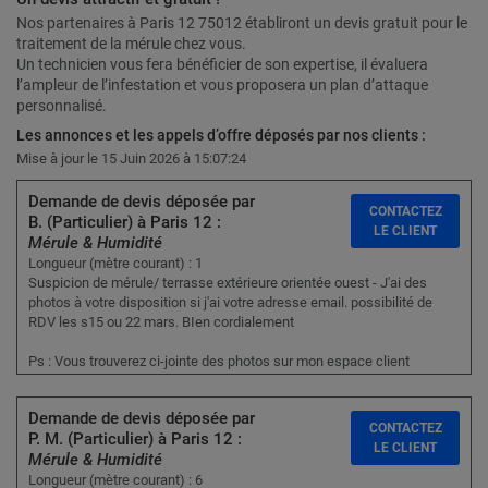
Nos partenaires à Paris 12 75012 établiront un devis gratuit pour le
traitement de la mérule chez vous.
Un technicien vous fera bénéficier de son expertise, il évaluera
l’ampleur de l’infestation et vous proposera un plan d’attaque
personnalisé.
Les annonces et les appels d’offre déposés par nos clients :
Mise à jour le 15 Juin 2026 à 15:07:24
Demande de devis déposée par
CONTACTEZ
B. (Particulier) à Paris 12 :
LE CLIENT
Mérule & Humidité
Longueur (mètre courant) : 1
Suspicion de mérule/ terrasse extérieure orientée ouest - J'ai des
photos à votre disposition si j'ai votre adresse email. possibilité de
RDV les s15 ou 22 mars. BIen cordialement
Ps : Vous trouverez ci-jointe des photos sur mon espace client
Demande de devis déposée par
CONTACTEZ
P. M. (Particulier) à Paris 12 :
LE CLIENT
Mérule & Humidité
Longueur (mètre courant) : 6