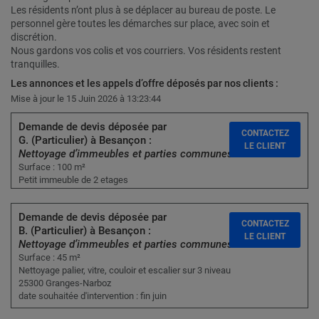
Les résidents n’ont plus à se déplacer au bureau de poste. Le
personnel gère toutes les démarches sur place, avec soin et
discrétion.
Nous gardons vos colis et vos courriers. Vos résidents restent
tranquilles.
Les annonces et les appels d’offre déposés par nos clients :
Mise à jour le 15 Juin 2026 à 13:23:44
Demande de devis déposée par
CONTACTEZ
G. (Particulier) à Besançon :
LE CLIENT
Nettoyage d’immeubles et parties communes
Surface : 100 m²
Petit immeuble de 2 etages
Demande de devis déposée par
CONTACTEZ
B. (Particulier) à Besançon :
LE CLIENT
Nettoyage d’immeubles et parties communes
Surface : 45 m²
Nettoyage palier, vitre, couloir et escalier sur 3 niveau
25300 Granges-Narboz
date souhaitée d'intervention : fin juin