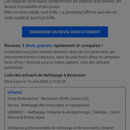
Les espaces techniques comprennent les cabines d'ascenseur, les
locaux à poubelles et les caves.
Rien ne reste oublié, tout brille. La promesse affirme que rien ne
reste oublié et que tout brille.
DEMANDER UN DEVIS GRATUITEMENT
Recevez
3 devis gratuits
rapidement et comparez !
Contactez-nous pour recevoir plusieurs devis de nos partenaires qui
interviennent listés ci-dessous, dans les plus brefs délais et comparez
leurs offres ! Recevez jusqu'à 3 devis gratuits. Liste des artisans
partenaires :
Liste des artisans de Nettoyage à Besançon :
Mise à jour le 15 Juin 2026 à 13:23:44
Urbanet
Zone d'intervention : Besançon 25000, Doubs (25)
Nettoyage des immeubles et copropriétés
Service :
URBANET – Nettoyage, Débarras & Aérogommage / Sablage – Saint-
Étienne & Rhône-Alpes
Entreprise professionnelle de nettoyage et de rénovation, Urbanet