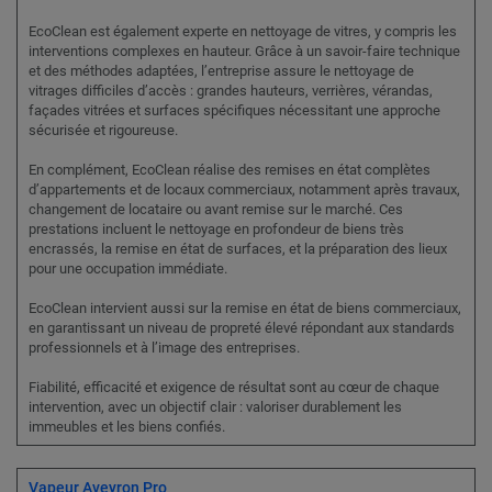
EcoClean est également experte en nettoyage de vitres, y compris les
interventions complexes en hauteur. Grâce à un savoir-faire technique
et des méthodes adaptées, l’entreprise assure le nettoyage de
vitrages difficiles d’accès : grandes hauteurs, verrières, vérandas,
façades vitrées et surfaces spécifiques nécessitant une approche
sécurisée et rigoureuse.
En complément, EcoClean réalise des remises en état complètes
d’appartements et de locaux commerciaux, notamment après travaux,
changement de locataire ou avant remise sur le marché. Ces
prestations incluent le nettoyage en profondeur de biens très
encrassés, la remise en état de surfaces, et la préparation des lieux
pour une occupation immédiate.
EcoClean intervient aussi sur la remise en état de biens commerciaux,
en garantissant un niveau de propreté élevé répondant aux standards
professionnels et à l’image des entreprises.
Fiabilité, efficacité et exigence de résultat sont au cœur de chaque
intervention, avec un objectif clair : valoriser durablement les
immeubles et les biens confiés.
Vapeur Aveyron Pro