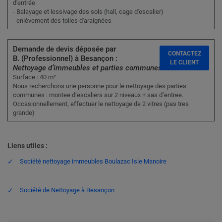
d'entrée
- Balayage et lessivage des sols (hall, cage d'escalier)
- enlèvement des toiles d'araignées
Demande de devis déposée par
CONTACTEZ
B. (Professionnel) à Besançon :
LE CLIENT
Nettoyage d’immeubles et parties communes
Surface : 40 m²
Nous recherchons une personne pour le nettoyage des parties
communes : montee d’escaliers sur 2 niveaux + sas d’entree.
Occasionnellement, effectuer le nettoyage de 2 vitres (pas tres
grande)
Liens utiles :
Société nettoyage immeubles Boulazac Isle Manoire
Société de Nettoyage à Besançon