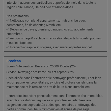
intervient auprès des particuliers et professionnels dans toute la
région Loire, Rhône, Haute-Loire et Rhône-Alpes.
Nos prestations :
✅ Nettoyage complet d’appartements, maisons, bureaux,
commerces, fin de chantier, Airbnb, etc.
✅ Débarras de caves, greniers, garages, locaux, appartements
encombrés.
✅ Aérogommage & sablage – rénovation de portails, volets, poutres,
meubles, façades.
✅ Intervention rapide et soignée, avec matériel professionnel.
Ecoclean
Zone d'intervention : Besançon 25000, Doubs (25)
Service : Nettoyage des immeubles et copropriétés
Spécialisée dans l’entretien et le nettoyage professionnel, EcoClean
accompagne les propriétaires, syndics et professionnels dans la
maintenance et la remise en état de leurs biens immobiliers.
L’entreprise intervient principalement dans l’entretien des immeubles,
avec des prestations régulières ou ponctuelles adaptées aux
exigences des copropriétés et des gestionnaires : nettoyage des
parties communes, halls d’immeubles et zones de passage.