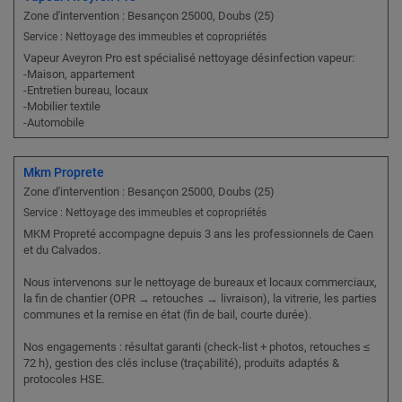
Zone d'intervention : Besançon 25000, Doubs (25)
Service : Nettoyage des immeubles et copropriétés
Vapeur Aveyron Pro est spécialisé nettoyage désinfection vapeur:
-Maison, appartement
-Entretien bureau, locaux
-Mobilier textile
-Automobile
Mkm Proprete
Zone d'intervention : Besançon 25000, Doubs (25)
Service : Nettoyage des immeubles et copropriétés
MKM Propreté accompagne depuis 3 ans les professionnels de Caen
et du Calvados.
Nous intervenons sur le nettoyage de bureaux et locaux commerciaux,
la fin de chantier (OPR → retouches → livraison), la vitrerie, les parties
communes et la remise en état (fin de bail, courte durée).
Nos engagements : résultat garanti (check-list + photos, retouches ≤
72 h), gestion des clés incluse (traçabilité), produits adaptés &
protocoles HSE.