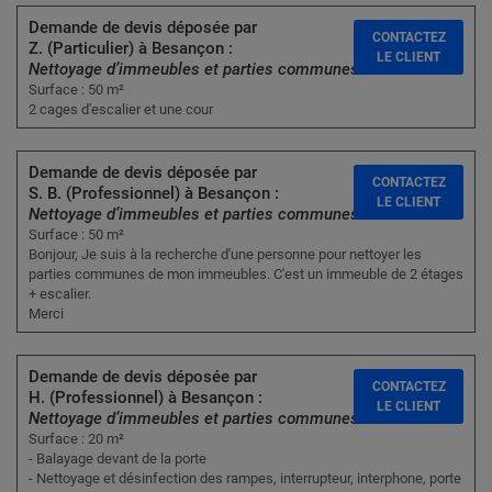
Demande de devis déposée par
CONTACTEZ
Z. (Particulier) à Besançon :
LE CLIENT
Nettoyage d’immeubles et parties communes
Surface : 50 m²
2 cages d'escalier et une cour
Demande de devis déposée par
CONTACTEZ
S. B. (Professionnel) à Besançon :
LE CLIENT
Nettoyage d’immeubles et parties communes
Surface : 50 m²
Bonjour, Je suis à la recherche d'une personne pour nettoyer les
parties communes de mon immeubles. C'est un immeuble de 2 étages
+ escalier.
Merci
Demande de devis déposée par
CONTACTEZ
H. (Professionnel) à Besançon :
LE CLIENT
Nettoyage d’immeubles et parties communes
Surface : 20 m²
- Balayage devant de la porte
- Nettoyage et désinfection des rampes, interrupteur, interphone, porte