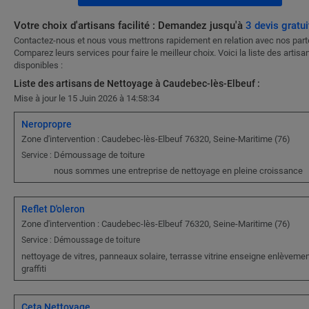
Votre choix d'artisans facilité : Demandez jusqu'à
3 devis gratui
Contactez-nous et nous vous mettrons rapidement en relation avec nos part
Comparez leurs services pour faire le meilleur choix. Voici la liste des artisa
disponibles :
Liste des artisans de Nettoyage à Caudebec-lès-Elbeuf :
Mise à jour le 15 Juin 2026 à 14:58:34
Neropropre
Zone d'intervention : Caudebec-lès-Elbeuf 76320, Seine-Maritime (76)
Démoussage de toiture
Service :
nous sommes une entreprise de nettoyage en pleine croissance
Reflet D'oleron
Zone d'intervention : Caudebec-lès-Elbeuf 76320, Seine-Maritime (76)
Service : Démoussage de toiture
nettoyage de vitres, panneaux solaire, terrasse vitrine enseigne enlèveme
graffiti
Ceta Nettoyage