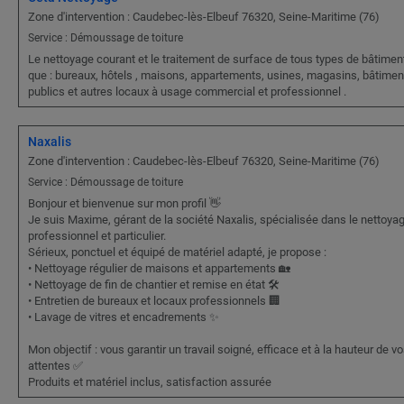
Zone d'intervention : Caudebec-lès-Elbeuf 76320, Seine-Maritime (76)
Service : Démoussage de toiture
Le nettoyage courant et le traitement de surface de tous types de bâtiment
que : bureaux, hôtels , maisons, appartements, usines, magasins, bâtimen
publics et autres locaux à usage commercial et professionnel .
Naxalis
Zone d'intervention : Caudebec-lès-Elbeuf 76320, Seine-Maritime (76)
Service : Démoussage de toiture
Bonjour et bienvenue sur mon profil 👋
Je suis Maxime, gérant de la société Naxalis, spécialisée dans le nettoya
professionnel et particulier.
Sérieux, ponctuel et équipé de matériel adapté, je propose :
• Nettoyage régulier de maisons et appartements 🏡
• Nettoyage de fin de chantier et remise en état 🛠️
• Entretien de bureaux et locaux professionnels 🏢
• Lavage de vitres et encadrements ✨
Mon objectif : vous garantir un travail soigné, efficace et à la hauteur de v
attentes ✅
Produits et matériel inclus, satisfaction assurée