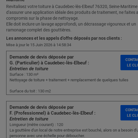
Revitalisez votre toiture à Caudebec-lès-Elbeuf 76320, Seine-Maritime 
d'assurer une application idéale des produits de traitement, ne faites
compromis sur la phase de nettoyage.
Elle doit inclure un lavage approfondi, un décrassage vigoureux et un
ramonage complet des gouttières.
Les annonces et les appels d’offre déposés par nos clients :
Mise à jour le 15 Juin 2026 à 14:58:34
Demande de devis déposée par
CONTA
G. (Particulier) à Caudebec-lès-Elbeuf :
LE CL
Entretien de toiture
Surface : 130 m²
Nettoyage de toiture + traitement + remplacement de quelques tuiles
Surface du toit : 130 m2
Demande de devis déposée par
CONTA
F. (Professionnel) à Caudebec-lès-Elbeuf :
LE CL
Entretien de toiture
Longueur (mètre courant) : 120
La gouttière d'un local de notre entreprise est bouché, alors on a besoin d'
personne avec une échelle pour déboucher.