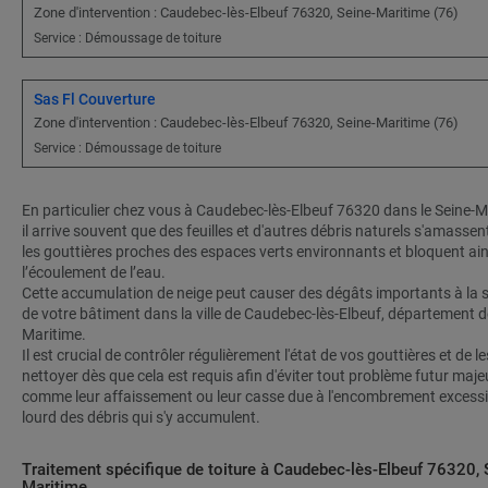
Zone d'intervention : Caudebec-lès-Elbeuf 76320, Seine-Maritime (76)
Service : Démoussage de toiture
Sas Fl Couverture
Zone d'intervention : Caudebec-lès-Elbeuf 76320, Seine-Maritime (76)
Service : Démoussage de toiture
En particulier chez vous à Caudebec-lès-Elbeuf 76320 dans le Seine-M
il arrive souvent que des feuilles et d'autres débris naturels s'amasse
les gouttières proches des espaces verts environnants et bloquent ain
l’écoulement de l’eau.
Cette accumulation de neige peut causer des dégâts importants à la 
de votre bâtiment dans la ville de Caudebec-lès-Elbeuf, département d
Maritime.
Il est crucial de contrôler régulièrement l'état de vos gouttières et de le
nettoyer dès que cela est requis afin d'éviter tout problème futur maje
comme leur affaissement ou leur casse due à l'encombrement excess
lourd des débris qui s'y accumulent.
Traitement spécifique de toiture à Caudebec-lès-Elbeuf 76320, 
Maritime