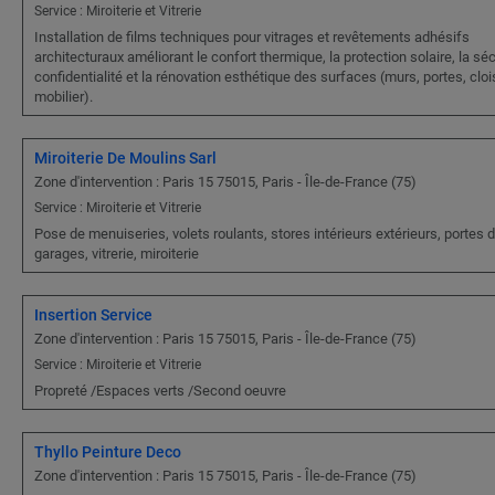
Service : Miroiterie et Vitrerie
Installation de films techniques pour vitrages et revêtements adhésifs
architecturaux améliorant le confort thermique, la protection solaire, la sécu
confidentialité et la rénovation esthétique des surfaces (murs, portes, clo
mobilier).
Miroiterie De Moulins Sarl
Zone d'intervention : Paris 15 75015, Paris - Île-de-France (75)
Service : Miroiterie et Vitrerie
Pose de menuiseries, volets roulants, stores intérieurs extérieurs, portes 
garages, vitrerie, miroiterie
Insertion Service
Zone d'intervention : Paris 15 75015, Paris - Île-de-France (75)
Service : Miroiterie et Vitrerie
Propreté /Espaces verts /Second oeuvre
Thyllo Peinture Deco
Zone d'intervention : Paris 15 75015, Paris - Île-de-France (75)