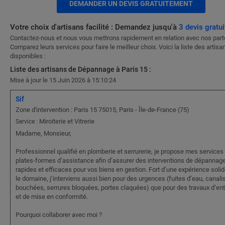
DEMANDER UN DEVIS GRATUITEMENT
Votre choix d'artisans facilité : Demandez jusqu'à
3 devis gratui
Contactez-nous et nous vous mettrons rapidement en relation avec nos part
Comparez leurs services pour faire le meilleur choix. Voici la liste des artisa
disponibles :
Liste des artisans de Dépannage à Paris 15 :
Mise à jour le 15 Juin 2026 à 15:10:24
Sif
Zone d'intervention : Paris 15 75015, Paris - Île-de-France (75)
Miroiterie et Vitrerie
Service :
Madame, Monsieur,
Professionnel qualifié en plomberie et serrurerie, je propose mes services
plates-formes d’assistance afin d’assurer des interventions de dépannag
rapides et efficaces pour vos biens en gestion. Fort d’une expérience soli
le domaine, j’interviens aussi bien pour des urgences (fuites d’eau, canali
bouchées, serrures bloquées, portes claquées) que pour des travaux d’ent
et de mise en conformité.
Pourquoi collaborer avec moi ?