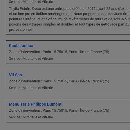
Service : Miroiterie et Vitrerie
Thyllo Peintre Deco est une entreprise créée en 2017 ayant 22 ans d'exper
et un bac pro en finition aménagement. Nous proposons des services de
peintures intérieurs et extérieurs, de revêtements de murs et de sols. Nou
posons des vitrages simples et doubles et tout types de nettoyage particul
professionnel.
Raub Lannion
Zone d'intervention : Paris 15 75015, Paris - Île-de-France (75)
Service : Miroiterie et Vitrerie
Vit Sas
Zone d'intervention : Paris 15 75015, Paris - Île-de-France (75)
Service : Miroiterie et Vitrerie
Menuiserie Philippe Dumont
Zone d'intervention : Paris 15 75015, Paris - Île-de-France (75)
Service : Miroiterie et Vitrerie