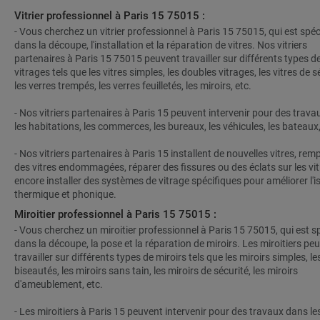
Vitrier professionnel à Paris 15 75015 :
- Vous cherchez un vitrier professionnel à Paris 15 75015, qui est spéc
dans la découpe, l'installation et la réparation de vitres. Nos vitriers
partenaires à Paris 15 75015 peuvent travailler sur différents types d
vitrages tels que les vitres simples, les doubles vitrages, les vitres de s
les verres trempés, les verres feuilletés, les miroirs, etc.
- Nos vitriers partenaires à Paris 15 peuvent intervenir pour des trav
les habitations, les commerces, les bureaux, les véhicules, les bateaux,
- Nos vitriers partenaires à Paris 15 installent de nouvelles vitres, rem
des vitres endommagées, réparer des fissures ou des éclats sur les vit
encore installer des systèmes de vitrage spécifiques pour améliorer l'i
thermique et phonique.
Miroitier professionnel à Paris 15 75015 :
- Vous cherchez un miroitier professionnel à Paris 15 75015, qui est sp
dans la découpe, la pose et la réparation de miroirs. Les miroitiers pe
travailler sur différents types de miroirs tels que les miroirs simples, le
biseautés, les miroirs sans tain, les miroirs de sécurité, les miroirs
d'ameublement, etc.
- Les miroitiers à Paris 15 peuvent intervenir pour des travaux dans le