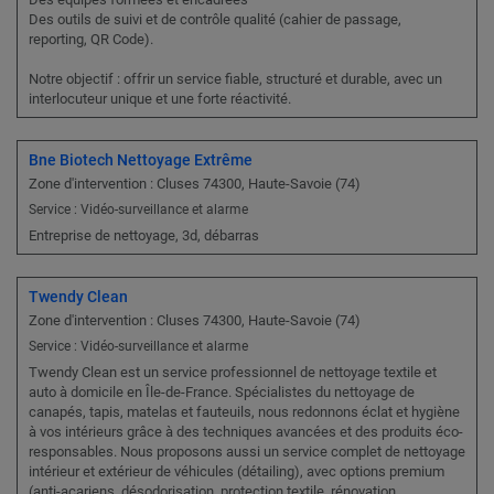
Des outils de suivi et de contrôle qualité (cahier de passage,
reporting, QR Code).
Notre objectif : offrir un service fiable, structuré et durable, avec un
interlocuteur unique et une forte réactivité.
Bne Biotech Nettoyage Extrême
Zone d'intervention : Cluses 74300, Haute-Savoie (74)
Service : Vidéo-surveillance et alarme
Entreprise de nettoyage, 3d, débarras
Twendy Clean
Zone d'intervention : Cluses 74300, Haute-Savoie (74)
Service : Vidéo-surveillance et alarme
Twendy Clean est un service professionnel de nettoyage textile et
auto à domicile en Île-de-France. Spécialistes du nettoyage de
canapés, tapis, matelas et fauteuils, nous redonnons éclat et hygiène
à vos intérieurs grâce à des techniques avancées et des produits éco-
responsables. Nous proposons aussi un service complet de nettoyage
intérieur et extérieur de véhicules (détailing), avec options premium
(anti-acariens, désodorisation, protection textile, rénovation