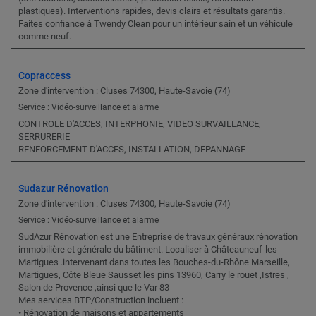
plastiques). Interventions rapides, devis clairs et résultats garantis.
Faites confiance à Twendy Clean pour un intérieur sain et un véhicule
comme neuf.
Copraccess
Zone d'intervention : Cluses 74300, Haute-Savoie (74)
Service : Vidéo-surveillance et alarme
CONTROLE D'ACCES, INTERPHONIE, VIDEO SURVAILLANCE,
SERRURERIE
RENFORCEMENT D'ACCES, INSTALLATION, DEPANNAGE
Sudazur Rénovation
Zone d'intervention : Cluses 74300, Haute-Savoie (74)
Service : Vidéo-surveillance et alarme
SudAzur Rénovation est une Entreprise de travaux généraux rénovation
immobilière et générale du bâtiment. Localiser à Châteauneuf-les-
Martigues .intervenant dans toutes les Bouches-du-Rhône Marseille,
Martigues, Côte Bleue Sausset les pins 13960, Carry le rouet ,Istres ,
Salon de Provence ,ainsi que le Var 83
Mes services BTP/Construction incluent :
• Rénovation de maisons et appartements