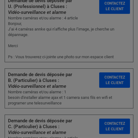
Demande de devis déposée par
CONTACTEZ
U. (Professionnel) à Cluses :
LE CLIENT
Vidéo-surveillance et alarme
Nombre caméras et/ou alarme : 4 article
Bonjour,
J’ai 4 caméras annke qui n’affiche plus l’image, je cherche un
dépannage.
Merci
Ps : Vous trouverez ci-jointe une photo sur mon espace client
Demande de devis déposée par
CONTACTEZ
B. (Particulier) à Cluses :
LE CLIENT
Vidéo-surveillance et alarme
Nombre caméras et/ou alarme : 1
besoin d'installer alarme ajax et 1 camera sans fils en wifi et
programer une telesurveillance
Demande de devis déposée par
CONTACTEZ
C. (Particulier) à Cluses :
LE CLIENT
Vidéo-surveillance et alarme