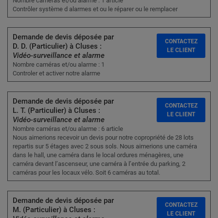
Nombre caméras et/ou alarme : 1 article
Contrôler système d alarmes et ou le réparer ou le remplacer
Demande de devis déposée par
CONTACTEZ
D. D. (Particulier) à Cluses :
LE CLIENT
Vidéo-surveillance et alarme
Nombre caméras et/ou alarme : 1
Controler et activer notre alarme
Demande de devis déposée par
CONTACTEZ
L. T. (Particulier) à Cluses :
LE CLIENT
Vidéo-surveillance et alarme
Nombre caméras et/ou alarme : 6 article
Nous aimerions recevoir un devis pour notre copropriété de 28 lots
repartis sur 5 étages avec 2 sous sols. Nous aimerions une caméra
dans le hall, une caméra dans le local ordures ménagères, une
caméra devant l’ascenseur, une caméra à l’entrée du parking, 2
caméras pour les locaux vélo. Soit 6 caméras au total.
Demande de devis déposée par
CONTACTEZ
M. (Particulier) à Cluses :
LE CLIENT