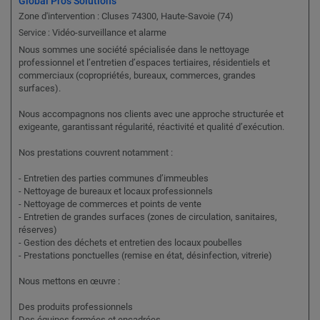
Global Pros Solutions
Zone d'intervention : Cluses 74300, Haute-Savoie (74)
Vidéo-surveillance et alarme
Service :
Nous sommes une société spécialisée dans le nettoyage
professionnel et l’entretien d’espaces tertiaires, résidentiels et
commerciaux (copropriétés, bureaux, commerces, grandes
surfaces).
Nous accompagnons nos clients avec une approche structurée et
exigeante, garantissant régularité, réactivité et qualité d’exécution.
Nos prestations couvrent notamment :
- Entretien des parties communes d’immeubles
- Nettoyage de bureaux et locaux professionnels
- Nettoyage de commerces et points de vente
- Entretien de grandes surfaces (zones de circulation, sanitaires,
réserves)
- Gestion des déchets et entretien des locaux poubelles
- Prestations ponctuelles (remise en état, désinfection, vitrerie)
Nous mettons en œuvre :
Des produits professionnels
Des équipes formées et encadrées