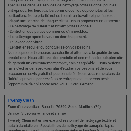
spécialisés dans les services de nettoyage professionnel pour les
entreprises, les bureaux, les commerces, les copropriétés et les
particuliers. Notre priorité est de fournir un travail soigné, fiable et
adapté aux besoins de chaque client. Nous proposons notamment :
• Le nettoyage de bureaux et locaux professionnels.
• L'entretien des parties communes d'immeubles.
• Le nettoyage après travaux ou déménagement.
• Le lavage des vitres.
• L'entretien régulier ou ponctuel selon vos besoins.
Notre équipe est sérieuse, ponctuelle et attentive à la qualité de ses
prestations. Nous utilisons des produits et des méthodes adaptés afin
de garantir un environnement propre, sain et agréable. Nous serions
ravis d'échanger avec vous afin d'étudier vos besoins et de vous
proposer un devis gratuit et personnalisé. Nous vous remercions de
l'intérêt que vous porterez à notre entreprise et espérons avoir
l'opportunité de collaborer avec vous. Cordialement,
Twendy Clean
Zone d'intervention : Barentin 76360, Seine-Maritime (76)
Service : Vidéo-surveillance et alarme
Twendy Clean est un service professionnel de nettoyage textile et
auto à domicile en . Spécialistes du nettoyage de canapés, tapis,
matelas et fauteuils, nous redonnons éclat et hygiène à vos intérieurs