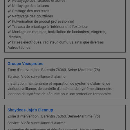
✔️ Nettoyage des façades et autres.
✔️ Nettoyage des toitures
✔️ Grattage des mousses
✔️ Nettoyage des gouttières
✔️ Pulvérisation de produit professionnel
✔️ Travaux de bricolage à l'intérieur et à l'extérieur
✔️ Montage de meubles, installation de luminaires, étagères,
Plinthes.
✔️ Prises électriques, radiateur, cumulus ainsi que diverses
Autres tâches.
Groupe Visioprotec
Zone d'intervention : Barentin 76360, Seine-Maritime (76)
Service : Vidéo-surveillance et alarme
installation maintenance et réparation de système d’alarme, de
vidéosurveillance, de contrôle d'accès et de système d'incendie.
location de système de sécurité pour une protection temporaire
Shaydees Jaja's Cleanup
Zone d'intervention : Barentin 76360, Seine-Maritime (76)
Service : Vidéo-surveillance et alarme
entreprise de nettoyage et déménagement Nous sommes