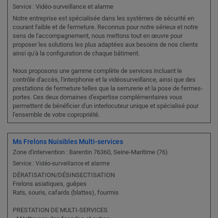
Vidéo-surveillance et alarme
Service :
Notre entreprise est spécialisée dans les systèmes de sécurité en
courant faible et de fermeture. Reconnus pour notre sérieux et notre
sens de l'accompagnement, nous mettons tout en œuvre pour
proposer les solutions les plus adaptées aux besoins de nos clients
ainsi qu'à la configuration de chaque bâtiment.
Nous proposons une gamme complète de services incluant le
contrôle d'accès, l'interphonie et la vidéosurveillance, ainsi que des
prestations de fermeture telles que la serrurerie et la pose de fermes-
portes. Ces deux domaines d'expertise complémentaires vous
permettent de bénéficier d'un interlocuteur unique et spécialisé pour
l'ensemble de votre copropriété.
Ms Frelons Nuisibles Multi-services
Zone d'intervention : Barentin 76360, Seine-Maritime (76)
Service : Vidéo-surveillance et alarme
DÉRATISATION/DÉSINSECTISATION
Frelons asiatiques, guêpes
Rats, souris, cafards (blattes), fourmis
PRESTATION DE MULTI-SERVICES