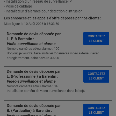
- Installation d’un réseau de surveillance IP
- Pose de câblage
- Installateur d’alarmes pour détection d’intrusion
Les annonces et les appels d’offre déposés par nos clients :
Mise à jour le 10 Août 2026 à 16:33:50
Demande de devis déposée par
CONTACTEZ
L. P. à Barentin :
LE CLIENT
Vidéo-surveillance et alarme
Nombre caméras et/ou alarme : 100
Bonjour, je voudrai faire installer 2 cameras video exterieur avec
enregistrement. saint nazaire 30200
Demande de devis déposée par
CONTACTEZ
L. (Professionnel) à Barentin :
LE CLIENT
Vidéo-surveillance et alarme
Nombre caméras et/ou alarme : 34
Installation caméra de video surveillance dans ls boj6
Demande de devis déposée par
CONTACTEZ
B. (Particulier) à Barentin :
LE CLIENT
Vidéo-surveillance et alarme