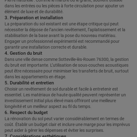
Pierre naturelle : Comme le marbre ou le granit, souvent utilisée
dans les entrées ou les pièces à forte circulation pour ajouter un
élément de luxe et de durabilité.
3. Préparation et installation
La préparation du sol existant est une étape critique qui peut
nécessiter la dépose de l’ancien revêtement, l’aplatissement et la
stabilisation de la base avant la pose du nouveau matériau.
Engager un professionnel expérimenté est recommandé pour
garantir une installation correcte et durable.
4. Gestion du bruit
Dans une ville dense comme Sotteville-lès-Rouen 76300, la gestion
du bruit est importante. L’utilisation de sous-couches acoustiques
peut être nécessaire pour minimiser les transferts de bruit, surtout
dans les appartements en étage.
5. Durabilité et entretien
Choisir un revêtement de sol durable et facile à entretenir est
essentiel. Les matériaux de haute qualité peuvent représenter un
investissement initial plus élevé mais offriront une meilleure
longévité et un meilleur aspect au fil du temps.
6. Respect du budget
La rénovation du sol peut varier considérablement en termes de
coût. Établir un budget clair et inclure une marge pour les imprévus
peut aider à gérer les dépenses et éviter les surprises.
7. Considérations esthétiques