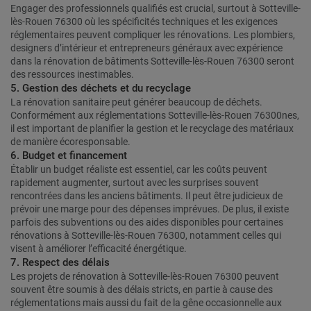
Engager des professionnels qualifiés est crucial, surtout à Sotteville-
lès-Rouen 76300 où les spécificités techniques et les exigences
réglementaires peuvent compliquer les rénovations. Les plombiers,
designers d’intérieur et entrepreneurs généraux avec expérience
dans la rénovation de bâtiments Sotteville-lès-Rouen 76300 seront
des ressources inestimables.
5. Gestion des déchets et du recyclage
La rénovation sanitaire peut générer beaucoup de déchets.
Conformément aux réglementations Sotteville-lès-Rouen 76300nes,
il est important de planifier la gestion et le recyclage des matériaux
de manière écoresponsable.
6. Budget et financement
Établir un budget réaliste est essentiel, car les coûts peuvent
rapidement augmenter, surtout avec les surprises souvent
rencontrées dans les anciens bâtiments. Il peut être judicieux de
prévoir une marge pour des dépenses imprévues. De plus, il existe
parfois des subventions ou des aides disponibles pour certaines
rénovations à Sotteville-lès-Rouen 76300, notamment celles qui
visent à améliorer l’efficacité énergétique.
7. Respect des délais
Les projets de rénovation à Sotteville-lès-Rouen 76300 peuvent
souvent être soumis à des délais stricts, en partie à cause des
réglementations mais aussi du fait de la gêne occasionnelle aux