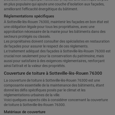
en plus populaire qui ajoute une couche d’isolation aux façades,
améliorant l’efficacité énergétique du bâtiment.
Réglementations spécifiques
À Sotteville-lès-Rouen 76300, maintenir les façades en bon état est
une obligation légale pour tous les propriétaires, avec une
approbation nécessaire de la mairie pour les bâtiments dans des
secteurs protégés ou classés.
Les propriétaires doivent consulter des spécialistes en restauration
de façades pour assurer le respect de ces règlements.
Le traitement adéquat des façades à Sotteville-lès-Rouen 76300 est
crucial non seulement pour la conservation du patrimoine, mais
aussi pour satisfaire à des exigences réglementaires, renforçant
ainsi l'attrait et la valeur des propriétés.
Couverture de toiture à Sotteville-lès-Rouen 76300
La couverture de toiture à Sotteville-lès-Rouen 76300 est une
composante essentielle de la maintenance des bâtiments, étant
donné les défis spécifiques posés par le climat et les
réglementations urbaines de la ville.
Voici quelques aspects clés à considérer concernant la couverture
de toiture à Sotteville-lès-Rouen 76300.
Matériaux de couverture