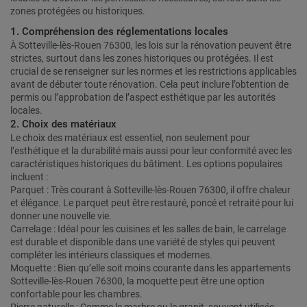
zones protégées ou historiques.
1. Compréhension des réglementations locales
À Sotteville-lès-Rouen 76300, les lois sur la rénovation peuvent être
strictes, surtout dans les zones historiques ou protégées. Il est
crucial de se renseigner sur les normes et les restrictions applicables
avant de débuter toute rénovation. Cela peut inclure l’obtention de
permis ou l’approbation de l’aspect esthétique par les autorités
locales.
2. Choix des matériaux
Le choix des matériaux est essentiel, non seulement pour
l’esthétique et la durabilité mais aussi pour leur conformité avec les
caractéristiques historiques du bâtiment. Les options populaires
incluent :
Parquet : Très courant à Sotteville-lès-Rouen 76300, il offre chaleur
et élégance. Le parquet peut être restauré, poncé et retraité pour lui
donner une nouvelle vie.
Carrelage : Idéal pour les cuisines et les salles de bain, le carrelage
est durable et disponible dans une variété de styles qui peuvent
compléter les intérieurs classiques et modernes.
Moquette : Bien qu’elle soit moins courante dans les appartements
Sotteville-lès-Rouen 76300, la moquette peut être une option
confortable pour les chambres.