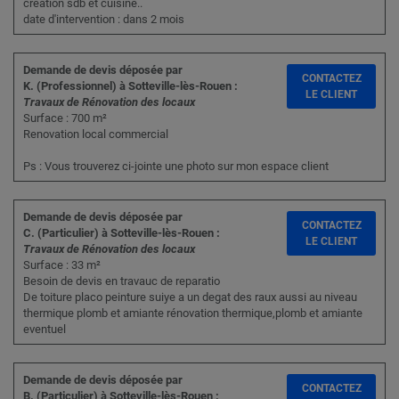
création sdb et cuisine..
date d'intervention : dans 2 mois
Demande de devis déposée par
CONTACTEZ
K. (Professionnel) à Sotteville-lès-Rouen :
LE CLIENT
Travaux de Rénovation des locaux
Surface : 700 m²
Renovation local commercial
Ps : Vous trouverez ci-jointe une photo sur mon espace client
Demande de devis déposée par
CONTACTEZ
C. (Particulier) à Sotteville-lès-Rouen :
LE CLIENT
Travaux de Rénovation des locaux
Surface : 33 m²
Besoin de devis en travauc de reparatio
De toiture placo peinture suiye a un degat des raux aussi au niveau
thermique plomb et amiante rénovation thermique,plomb et amiante
eventuel
Demande de devis déposée par
CONTACTEZ
B. (Particulier) à Sotteville-lès-Rouen :