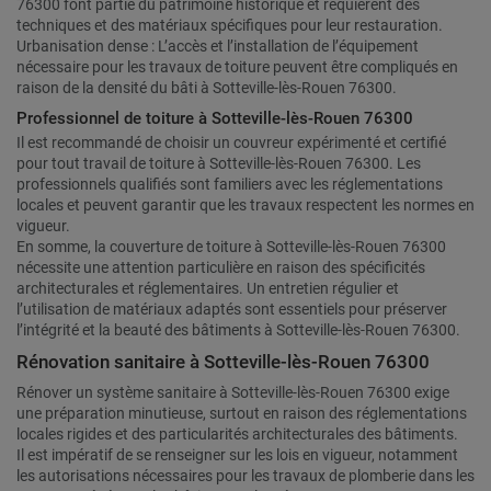
76300 font partie du patrimoine historique et requièrent des
techniques et des matériaux spécifiques pour leur restauration.
Urbanisation dense : L’accès et l’installation de l’équipement
nécessaire pour les travaux de toiture peuvent être compliqués en
raison de la densité du bâti à Sotteville-lès-Rouen 76300.
Professionnel de toiture à Sotteville-lès-Rouen 76300
Il est recommandé de choisir un couvreur expérimenté et certifié
pour tout travail de toiture à Sotteville-lès-Rouen 76300. Les
professionnels qualifiés sont familiers avec les réglementations
locales et peuvent garantir que les travaux respectent les normes en
vigueur.
En somme, la couverture de toiture à Sotteville-lès-Rouen 76300
nécessite une attention particulière en raison des spécificités
architecturales et réglementaires. Un entretien régulier et
l’utilisation de matériaux adaptés sont essentiels pour préserver
l’intégrité et la beauté des bâtiments à Sotteville-lès-Rouen 76300.
Rénovation sanitaire à Sotteville-lès-Rouen 76300
Rénover un système sanitaire à Sotteville-lès-Rouen 76300 exige
une préparation minutieuse, surtout en raison des réglementations
locales rigides et des particularités architecturales des bâtiments.
Il est impératif de se renseigner sur les lois en vigueur, notamment
les autorisations nécessaires pour les travaux de plomberie dans les