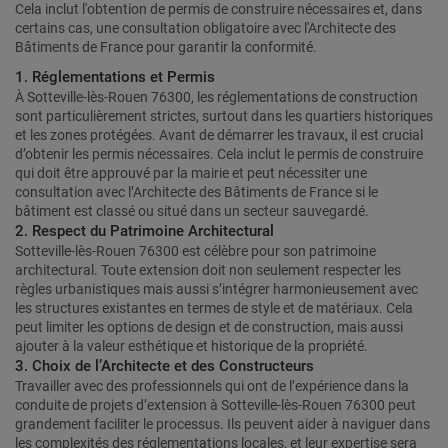
Cela inclut l'obtention de permis de construire nécessaires et, dans
certains cas, une consultation obligatoire avec l'Architecte des
Bâtiments de France pour garantir la conformité.
1. Réglementations et Permis
À Sotteville-lès-Rouen 76300, les réglementations de construction
sont particulièrement strictes, surtout dans les quartiers historiques
et les zones protégées. Avant de démarrer les travaux, il est crucial
d’obtenir les permis nécessaires. Cela inclut le permis de construire
qui doit être approuvé par la mairie et peut nécessiter une
consultation avec l’Architecte des Bâtiments de France si le
bâtiment est classé ou situé dans un secteur sauvegardé.
2. Respect du Patrimoine Architectural
Sotteville-lès-Rouen 76300 est célèbre pour son patrimoine
architectural. Toute extension doit non seulement respecter les
règles urbanistiques mais aussi s’intégrer harmonieusement avec
les structures existantes en termes de style et de matériaux. Cela
peut limiter les options de design et de construction, mais aussi
ajouter à la valeur esthétique et historique de la propriété.
3. Choix de l’Architecte et des Constructeurs
Travailler avec des professionnels qui ont de l’expérience dans la
conduite de projets d’extension à Sotteville-lès-Rouen 76300 peut
grandement faciliter le processus. Ils peuvent aider à naviguer dans
les complexités des réglementations locales, et leur expertise sera