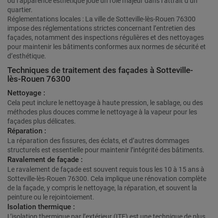
où l’apparence esthétique joue un rôle majeur dans l’attrait d’un
quartier.
Réglementations locales : La ville de Sotteville-lès-Rouen 76300
impose des réglementations strictes concernant l’entretien des
façades, notamment des inspections régulières et des nettoyages
pour maintenir les bâtiments conformes aux normes de sécurité et
d’esthétique.
Techniques de traitement des façades à Sotteville-
lès-Rouen 76300
Nettoyage :
Cela peut inclure le nettoyage à haute pression, le sablage, ou des
méthodes plus douces comme le nettoyage à la vapeur pour les
façades plus délicates.
Réparation :
La réparation des fissures, des éclats, et d’autres dommages
structurels est essentielle pour maintenir l’intégrité des bâtiments.
Ravalement de façade :
Le ravalement de façade est souvent requis tous les 10 à 15 ans à
Sotteville-lès-Rouen 76300. Cela implique une rénovation complète
de la façade, y compris le nettoyage, la réparation, et souvent la
peinture ou le rejointoiement.
Isolation thermique :
L’isolation thermique par l’extérieur (ITE) est une technique de plus