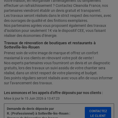
votre maison, en réorganiser l’aménagement ou simplement
effectuer un rafraîchissement ? Contactez Cleanolia France, nos
partenaires viendront établir un devis gratuit et transparent.
Les travaux seront réalisés dans le strict respect des normes, avec
des ouvrages de qualité et des finitions exemplaires.
Nos partenaires agrées vous proposent également des travaux
d’isolation pour seulement 1€ via le dispositif CEE, vous faisant
réaliser des économies d’énergie.
Travaux de rénovation de boutiques et restaurants à
Sotteville-lès-Rouen
Prenez soin de votre image de marque et offrez un confort
maxiamal à vos clients en rénovant votre poit de vente !
Nos experts partenaires vous fourniront un devis et un diagnostic
gratuits, lors des travaux un suivi assidu de votre chantier sera
réalisé, dans un strict respect de votre planning et budget.
Des points réguliers seront réalisés avec vous afin de vous informer
sur l’avancement des travaux.
Les annonces et les appels d’offre déposés par nos clients :
Mise à jour le 15 Juin 2026 à 13:47:23
Demande de devis déposée par
CONTACTEZ
R. (Professionnel) à Sotteville-lès-Rouen :
LE CLIENT