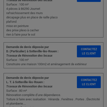
Travaux de Rénovation des locaux
Surface : 100 m²
4 pièces à 86290 Journet
rafraichissement des murs
décapage plus en place de raille placo
plafond
mise en peinture
des prise plexo à cacher
rien à faire pour le sol
Demande de devis déposée par
CONTACTEZ
D. (Particulier) à Sotteville-lès-Rouen :
LE CLIENT
Travaux de Rénovation des locaux
Surface : 100 m²
Construire une maison 100m2 et aménagement de extérieur
Demande de devis déposée par
CONTACTEZ
L. T. à Sotteville-lès-Rouen :
LE CLIENT
Travaux de Rénovation des locaux
Surface : 80 m²
Rénovation complète d’une dépendance.
Toiture à faire avec isaloation . Véranda . Fenêtres . Portes . Électricité
et plomberie....