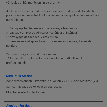
véhicules et bâtiments en fin de chantier.
J’interviens avec du matériel professionnel et des produits adaptés
pour redonner propreté et éclat à vos espaces, qu’ils soient extérieurs
ou intérieurs.
✅ Nettoyage haute pression : terrasses, allées, murs
✅ Lavage complet de véhicules (extérieur et intérieur)
✅ Nettoyage de façades, volets, vitres
✅ Remise en état après travaux : poussières, gravats, traces de
peinture
🔧 Travail soigné, réactif et sur mesure.
📍 Intervention rapide selon vos besoins – particuliers et
professionnels.
Mon Petit Artisan
Zone d'intervention : Sotteville-lès-Rouen 76300, Seine-Maritime (76)
Service : Travaux de Rénovation des locaux
Plomberie, électricité, toiture, ...
Akro’bat Services