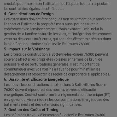
cruciale pour maximiser l’utilisation de l’espace tout en respectant
les contraintes légales et esthétiques.
4. Considérations de Design
Les extensions doivent être conçues non seulement pour améliorer
l’aspect et l’utilité de la propriété mais aussi pour assurer la
cohérence avec l’environnement urbain existant. Cela inclut la
gestion de la lumière naturelle, les vues, et l’intégration des espaces
verts ou des cours intérieures, qui sont des éléments précieux dans
la planification urbaine de Sotteville-lès-Rouen 76300.
5. Impact sur le Voisinage
Les projets de construction à Sotteville-lès-Rouen 76300 peuvent
souvent affecter les propriétés voisines en termes de bruit, de
poussière, et de perturbations générales. Il est important de
communiquer avec vos voisins à l’avance pour minimiser les
désagréments et respecter les règles de copropriété si applicables.
6. Durabilité et Efficacité Énergétique
Les nouvelles constructions et extensions à Sotteville-lès-Rouen
76300 doivent répondre à des normes élevées d’efficacité
énergétique. Ceci est conforme à la réglementation thermique (RT)
en vigueur qui vise à réduire les consommations énergétiques des
bâtiments neufs et des extensions significatives.
7. Gestion des Coûts et Timing
Les coûts des travaux d’extension à Sotteville-lès-Rouen 76300