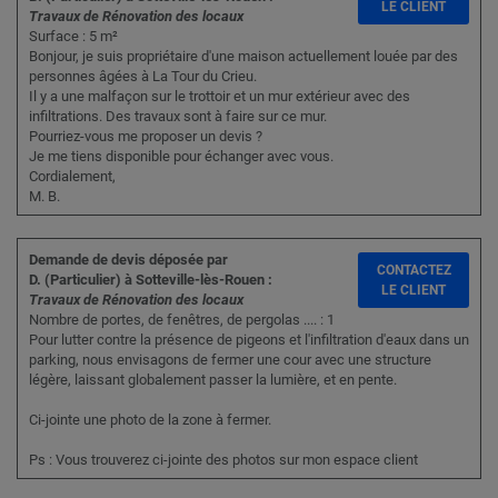
LE CLIENT
Travaux de Rénovation des locaux
Surface : 5 m²
Bonjour, je suis propriétaire d'une maison actuellement louée par des
personnes âgées à La Tour du Crieu.
Il y a une malfaçon sur le trottoir et un mur extérieur avec des
infiltrations. Des travaux sont à faire sur ce mur.
Pourriez-vous me proposer un devis ?
Je me tiens disponible pour échanger avec vous.
Cordialement,
M. B.
Demande de devis déposée par
CONTACTEZ
D. (Particulier) à Sotteville-lès-Rouen :
LE CLIENT
Travaux de Rénovation des locaux
Nombre de portes, de fenêtres, de pergolas .... : 1
Pour lutter contre la présence de pigeons et l'infiltration d'eaux dans un
parking, nous envisagons de fermer une cour avec une structure
légère, laissant globalement passer la lumière, et en pente.
Ci-jointe une photo de la zone à fermer.
Ps : Vous trouverez ci-jointe des photos sur mon espace client