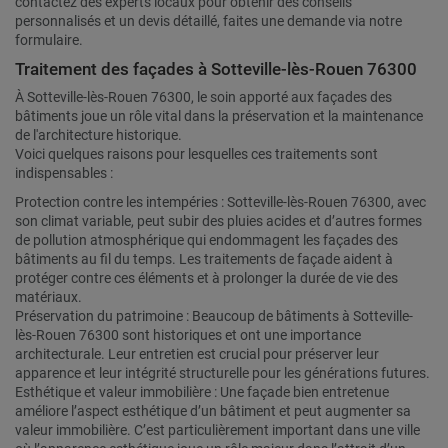
contactez des experts locaux pour obtenir des conseils
personnalisés et un devis détaillé, faites une demande via notre
formulaire.
Traitement des façades à Sotteville-lès-Rouen 76300
À Sotteville-lès-Rouen 76300, le soin apporté aux façades des
bâtiments joue un rôle vital dans la préservation et la maintenance
de l'architecture historique.
Voici quelques raisons pour lesquelles ces traitements sont
indispensables :
Protection contre les intempéries : Sotteville-lès-Rouen 76300, avec
son climat variable, peut subir des pluies acides et d’autres formes
de pollution atmosphérique qui endommagent les façades des
bâtiments au fil du temps. Les traitements de façade aident à
protéger contre ces éléments et à prolonger la durée de vie des
matériaux.
Préservation du patrimoine : Beaucoup de bâtiments à Sotteville-
lès-Rouen 76300 sont historiques et ont une importance
architecturale. Leur entretien est crucial pour préserver leur
apparence et leur intégrité structurelle pour les générations futures.
Esthétique et valeur immobilière : Une façade bien entretenue
améliore l’aspect esthétique d’un bâtiment et peut augmenter sa
valeur immobilière. C’est particulièrement important dans une ville