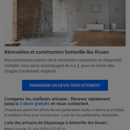
Rénovation et construction Sotteville-lès-Rouen
Nos partenaires experts de la rénovation réaliseront un diagnostic
complet, vous serez accompagné de A à Z, pour un cahier des
chagres totalement respecté.
DEMANDER UN DEVIS GRATUITEMENT
Comparez les meilleurs artisans : Recevez rapidement
jusqu'à
3 devis gratuits
en nous contactant.
Choisissez parmi les offres de nos partenaires listés ci-dessous et faites
le meilleur choix pour vos besoins. Liste de nos partenaires disponible :
Liste des artisans de Dépannage à Sotteville-lès-Rouen :
Mise à jour le 15 Juin 2026 à 13:47:23