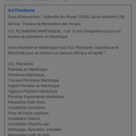
Vcl Plomberie
Zone d'intervention : Sotteville-lès-Rouen 76300, Seine-Maritime (76)
Travaux de Rénovation des locaux
Service :
VCL PLOMBERIE MARTINIQUE : + de 15 ans d'expérience pour vos
travaux de plomberie en Martinique
Votre Plombier en Martinique c'est VCL Plomberie : Expérience et
Réactivité pour un service sur mesure efficace et rapide !
VCL Plomberie
Plombier en Martinique
Plomberie Martinique
Travaux Plomberie Martinique
Urgent Plombier en Martinique
Urgence Plombier Martinique
Plombier Expérimenté Martinique
Réparation fuite d'eau
Installation Sanitaires
Pose de fosse septique
Installation Citerne
Installation Chauffe-eau
Nettoyage, réparation, entretien
Rénovation salle de bain