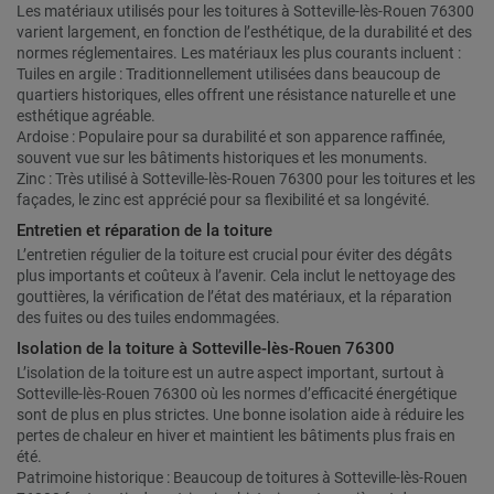
Les matériaux utilisés pour les toitures à Sotteville-lès-Rouen 76300
varient largement, en fonction de l’esthétique, de la durabilité et des
normes réglementaires. Les matériaux les plus courants incluent :
Tuiles en argile : Traditionnellement utilisées dans beaucoup de
quartiers historiques, elles offrent une résistance naturelle et une
esthétique agréable.
Ardoise : Populaire pour sa durabilité et son apparence raffinée,
souvent vue sur les bâtiments historiques et les monuments.
Zinc : Très utilisé à Sotteville-lès-Rouen 76300 pour les toitures et les
façades, le zinc est apprécié pour sa flexibilité et sa longévité.
Entretien et réparation de la toiture
L’entretien régulier de la toiture est crucial pour éviter des dégâts
plus importants et coûteux à l’avenir. Cela inclut le nettoyage des
gouttières, la vérification de l’état des matériaux, et la réparation
des fuites ou des tuiles endommagées.
Isolation de la toiture à Sotteville-lès-Rouen 76300
L’isolation de la toiture est un autre aspect important, surtout à
Sotteville-lès-Rouen 76300 où les normes d’efficacité énergétique
sont de plus en plus strictes. Une bonne isolation aide à réduire les
pertes de chaleur en hiver et maintient les bâtiments plus frais en
été.
Patrimoine historique : Beaucoup de toitures à Sotteville-lès-Rouen