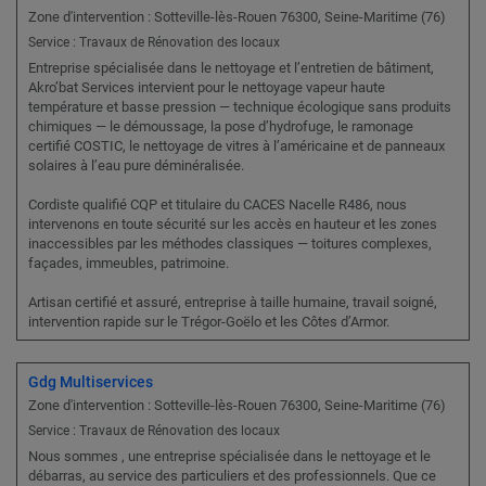
Zone d'intervention : Sotteville-lès-Rouen 76300, Seine-Maritime (76)
Service : Travaux de Rénovation des locaux
Entreprise spécialisée dans le nettoyage et l’entretien de bâtiment,
Akro’bat Services intervient pour le nettoyage vapeur haute
température et basse pression — technique écologique sans produits
chimiques — le démoussage, la pose d’hydrofuge, le ramonage
certifié COSTIC, le nettoyage de vitres à l’américaine et de panneaux
solaires à l’eau pure déminéralisée.
Cordiste qualifié CQP et titulaire du CACES Nacelle R486, nous
intervenons en toute sécurité sur les accès en hauteur et les zones
inaccessibles par les méthodes classiques — toitures complexes,
façades, immeubles, patrimoine.
Artisan certifié et assuré, entreprise à taille humaine, travail soigné,
intervention rapide sur le Trégor-Goëlo et les Côtes d’Armor.
Gdg Multiservices
Zone d'intervention : Sotteville-lès-Rouen 76300, Seine-Maritime (76)
Service : Travaux de Rénovation des locaux
Nous sommes , une entreprise spécialisée dans le nettoyage et le
débarras, au service des particuliers et des professionnels. Que ce