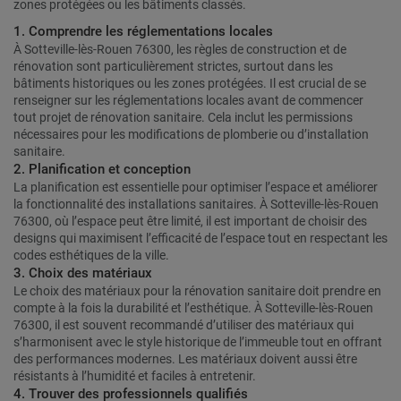
zones protégées ou les bâtiments classés.
1. Comprendre les réglementations locales
À Sotteville-lès-Rouen 76300, les règles de construction et de
rénovation sont particulièrement strictes, surtout dans les
bâtiments historiques ou les zones protégées. Il est crucial de se
renseigner sur les réglementations locales avant de commencer
tout projet de rénovation sanitaire. Cela inclut les permissions
nécessaires pour les modifications de plomberie ou d’installation
sanitaire.
2. Planification et conception
La planification est essentielle pour optimiser l’espace et améliorer
la fonctionnalité des installations sanitaires. À Sotteville-lès-Rouen
76300, où l’espace peut être limité, il est important de choisir des
designs qui maximisent l’efficacité de l’espace tout en respectant les
codes esthétiques de la ville.
3. Choix des matériaux
Le choix des matériaux pour la rénovation sanitaire doit prendre en
compte à la fois la durabilité et l’esthétique. À Sotteville-lès-Rouen
76300, il est souvent recommandé d’utiliser des matériaux qui
s’harmonisent avec le style historique de l’immeuble tout en offrant
des performances modernes. Les matériaux doivent aussi être
résistants à l’humidité et faciles à entretenir.
4. Trouver des professionnels qualifiés