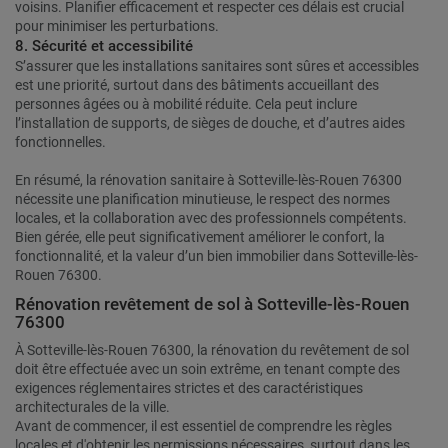
voisins. Planifier efficacement et respecter ces délais est crucial
pour minimiser les perturbations.
8. Sécurité et accessibilité
S’assurer que les installations sanitaires sont sûres et accessibles
est une priorité, surtout dans des bâtiments accueillant des
personnes âgées ou à mobilité réduite. Cela peut inclure
l’installation de supports, de sièges de douche, et d’autres aides
fonctionnelles.
En résumé, la rénovation sanitaire à Sotteville-lès-Rouen 76300
nécessite une planification minutieuse, le respect des normes
locales, et la collaboration avec des professionnels compétents.
Bien gérée, elle peut significativement améliorer le confort, la
fonctionnalité, et la valeur d’un bien immobilier dans Sotteville-lès-
Rouen 76300.
Rénovation revêtement de sol à Sotteville-lès-Rouen
76300
À Sotteville-lès-Rouen 76300, la rénovation du revêtement de sol
doit être effectuée avec un soin extrême, en tenant compte des
exigences réglementaires strictes et des caractéristiques
architecturales de la ville.
Avant de commencer, il est essentiel de comprendre les règles
locales et d'obtenir les permissions nécessaires, surtout dans les