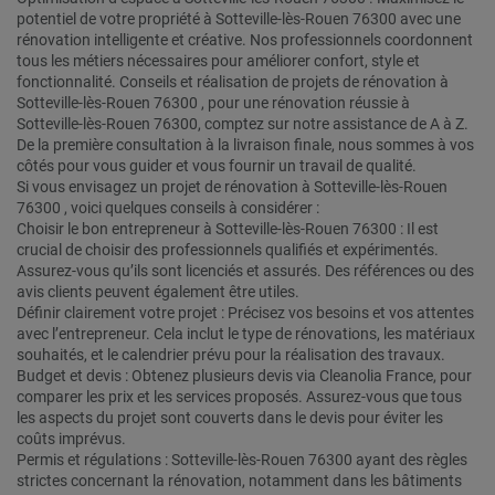
potentiel de votre propriété à Sotteville-lès-Rouen 76300 avec une
rénovation intelligente et créative. Nos professionnels coordonnent
tous les métiers nécessaires pour améliorer confort, style et
fonctionnalité. Conseils et réalisation de projets de rénovation à
Sotteville-lès-Rouen 76300 , pour une rénovation réussie à
Sotteville-lès-Rouen 76300, comptez sur notre assistance de A à Z.
De la première consultation à la livraison finale, nous sommes à vos
côtés pour vous guider et vous fournir un travail de qualité.
Si vous envisagez un projet de rénovation à Sotteville-lès-Rouen
76300 , voici quelques conseils à considérer :
Choisir le bon entrepreneur à Sotteville-lès-Rouen 76300 : Il est
crucial de choisir des professionnels qualifiés et expérimentés.
Assurez-vous qu’ils sont licenciés et assurés. Des références ou des
avis clients peuvent également être utiles.
Définir clairement votre projet : Précisez vos besoins et vos attentes
avec l’entrepreneur. Cela inclut le type de rénovations, les matériaux
souhaités, et le calendrier prévu pour la réalisation des travaux.
Budget et devis : Obtenez plusieurs devis via Cleanolia France, pour
comparer les prix et les services proposés. Assurez-vous que tous
les aspects du projet sont couverts dans le devis pour éviter les
coûts imprévus.
Permis et régulations : Sotteville-lès-Rouen 76300 ayant des règles
strictes concernant la rénovation, notamment dans les bâtiments