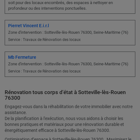
soit pour des locaux encombrés, des espaces à nettoyer en
profondeur ou des interventions ponctuelles.
Pierret Vincent E.i.r.l
Zone d'intervention : Sotteville-lès-Rouen 76300, Seine-Maritime (76)
Service : Travaux de Rénovation des locaux
Mb Fermeture
Zone d'intervention : Sotteville-lès-Rouen 76300, Seine-Maritime (76)
Service : Travaux de Rénovation des locaux
Rénovation tous corps d'état à Sotteville-lès-Rouen
76300
Engagez-vous dans la réhabilitation de votre immobilier avec notre
assistance.
De la planification à l'exécution, nous vous aidons à choisir les
bonnes pratiques et matériaux pour une rénovation durable et
énergétiquement efficace à Sotteville-lès-Rouen 76300.
Optimisation d’espace à Sotteville-lès-Rouen 76300 . Maximisez le