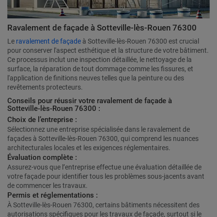
Ravalement de façade à Sotteville-lès-Rouen 76300
Le
ravalement de façade
à Sotteville-lès-Rouen 76300 est crucial
pour conserver l'aspect esthétique et la structure de votre bâtiment.
Ce processus inclut une inspection détaillée, le nettoyage de la
surface, la réparation de tout dommage comme les fissures, et
l'application de finitions neuves telles que la peinture ou des
revêtements protecteurs.
Conseils pour réussir votre ravalement de façade à
Sotteville-lès-Rouen 76300 :
Choix de l’entreprise :
Sélectionnez une entreprise spécialisée dans le ravalement de
façades à Sotteville-lès-Rouen 76300, qui comprend les nuances
architecturales locales et les exigences réglementaires.
Évaluation complète :
Assurez-vous que l’entreprise effectue une évaluation détaillée de
votre façade pour identifier tous les problèmes sous-jacents avant
de commencer les travaux.
Permis et réglementations :
À Sotteville-lès-Rouen 76300, certains bâtiments nécessitent des
autorisations spécifiques pour les travaux de façade, surtout si le