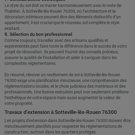
Le style du sol doit se marier harmonieusement avec le reste de
l’habitat. À Sotteville-lès-Rouen 76300, où l’architecture et la
décoration intérieure peuvent être des éléments distinctifs d’un
appartement, il est crucial que le nouveau sol complète le style
existant.
8. Sélection du bon professionnel
Comme toujours, travailler avec des artisans qualifiés et
expérimentés peut faire toute la différence dans le succès de votre
projet de rénovation. Ils peuvent fournir des conseils précieux,
assurer la qualité de l’installation et aider à naviguer dans les
complexités réglementaires.
En résumé, rénover un revêtement de sol à Sotteville-lès-Rouen
76300 exige une planification minutieuse, une compréhension des
réglementations locales, et le choix judicieux des matériaux et des
professionnels. Une bonne exécution peut non seulement améliorer
l’esthétique de votre espace mais aussi augmenter la valeur de
votre propriété.
Travaux d'extension à Sotteville-lès-Rouen 76300
Les projets d'extension dans Sotteville-lès-Rouen 76300 doivent être
minutieusement planifiés pour respecter les réglementations de
construction, surtout dans les quartiers protégés.