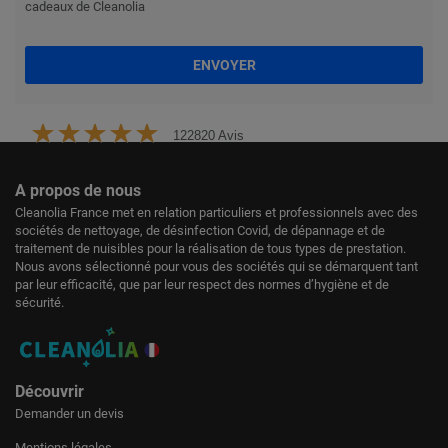
cadeaux de Cleanolia
ENVOYER
122820 Avis
A propos de nous
Cleanolia France met en relation particuliers et professionnels avec des
sociétés de nettoyage, de désinfection Covid, de dépannage et de
traitement de nuisibles pour la réalisation de tous types de prestation.
Nous avons sélectionné pour vous des sociétés qui se démarquent tant
par leur efficacité, que par leur respect des normes d’hygiène et de
sécurité.
Découvrir
Demander un devis
Mentions légales