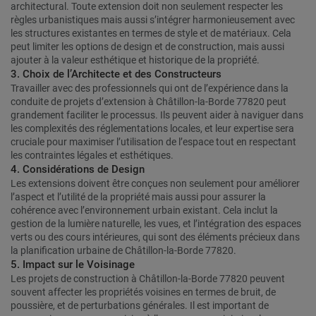
architectural. Toute extension doit non seulement respecter les
règles urbanistiques mais aussi s’intégrer harmonieusement avec
les structures existantes en termes de style et de matériaux. Cela
peut limiter les options de design et de construction, mais aussi
ajouter à la valeur esthétique et historique de la propriété.
3. Choix de l’Architecte et des Constructeurs
Travailler avec des professionnels qui ont de l’expérience dans la
conduite de projets d’extension à Châtillon-la-Borde 77820 peut
grandement faciliter le processus. Ils peuvent aider à naviguer dans
les complexités des réglementations locales, et leur expertise sera
cruciale pour maximiser l’utilisation de l’espace tout en respectant
les contraintes légales et esthétiques.
4. Considérations de Design
Les extensions doivent être conçues non seulement pour améliorer
l’aspect et l’utilité de la propriété mais aussi pour assurer la
cohérence avec l’environnement urbain existant. Cela inclut la
gestion de la lumière naturelle, les vues, et l’intégration des espaces
verts ou des cours intérieures, qui sont des éléments précieux dans
la planification urbaine de Châtillon-la-Borde 77820.
5. Impact sur le Voisinage
Les projets de construction à Châtillon-la-Borde 77820 peuvent
souvent affecter les propriétés voisines en termes de bruit, de
poussière, et de perturbations générales. Il est important de