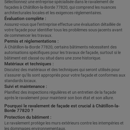
Sélectionnez une entreprise spécialisée dans le ravalement de
façades à Châtillon-la-Borde 77820, qui comprend les nuances
architecturales locales et les exigences réglementaires.
Évaluation complète :
Assurez-vous que l’entreprise effectue une évaluation détaillée de
votre façade pour identifier tous les problèmes sous-jacents avant
de commencer les travaux.
Permis et réglementations :
À Châtillon-la-Borde 77820, certains bâtiments nécessitent des
autorisations spécifiques pour les travaux de façade, surtout si le
bâtiment est classé ou situé dans une zone historique.
Matériaux et techniques :
Discutez des matériaux et des techniques qui seront utilisés pour
s’assurer qu’ils sont appropriés pour votre façade et conformes aux
standards locaux.
Suivi et maintenance :
Planifiez des inspections régulières et un entretien de la façade
après le ravalement pour maintenir son bon état et son allure.
Pourquoi le ravalement de façade est crucial à Châtillon-la-
Borde 77820 ?
Protection du bâtiment :
Le ravalement protège les murs extérieurs contre les intempéries et
les dommages environnementaux.