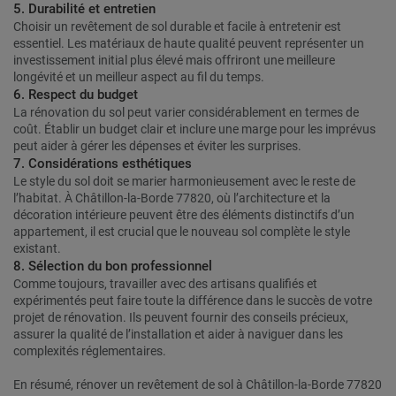
5. Durabilité et entretien
Choisir un revêtement de sol durable et facile à entretenir est
essentiel. Les matériaux de haute qualité peuvent représenter un
investissement initial plus élevé mais offriront une meilleure
longévité et un meilleur aspect au fil du temps.
6. Respect du budget
La rénovation du sol peut varier considérablement en termes de
coût. Établir un budget clair et inclure une marge pour les imprévus
peut aider à gérer les dépenses et éviter les surprises.
7. Considérations esthétiques
Le style du sol doit se marier harmonieusement avec le reste de
l’habitat. À Châtillon-la-Borde 77820, où l’architecture et la
décoration intérieure peuvent être des éléments distinctifs d’un
appartement, il est crucial que le nouveau sol complète le style
existant.
8. Sélection du bon professionnel
Comme toujours, travailler avec des artisans qualifiés et
expérimentés peut faire toute la différence dans le succès de votre
projet de rénovation. Ils peuvent fournir des conseils précieux,
assurer la qualité de l’installation et aider à naviguer dans les
complexités réglementaires.
En résumé, rénover un revêtement de sol à Châtillon-la-Borde 77820