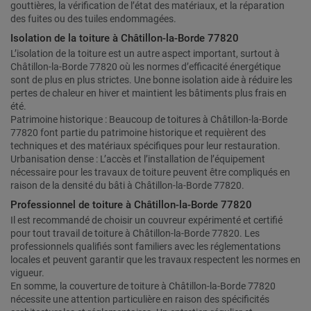
gouttières, la vérification de l’état des matériaux, et la réparation
des fuites ou des tuiles endommagées.
Isolation de la toiture à Châtillon-la-Borde 77820
L’isolation de la toiture est un autre aspect important, surtout à
Châtillon-la-Borde 77820 où les normes d’efficacité énergétique
sont de plus en plus strictes. Une bonne isolation aide à réduire les
pertes de chaleur en hiver et maintient les bâtiments plus frais en
été.
Patrimoine historique : Beaucoup de toitures à Châtillon-la-Borde
77820 font partie du patrimoine historique et requièrent des
techniques et des matériaux spécifiques pour leur restauration.
Urbanisation dense : L’accès et l’installation de l’équipement
nécessaire pour les travaux de toiture peuvent être compliqués en
raison de la densité du bâti à Châtillon-la-Borde 77820.
Professionnel de toiture à Châtillon-la-Borde 77820
Il est recommandé de choisir un couvreur expérimenté et certifié
pour tout travail de toiture à Châtillon-la-Borde 77820. Les
professionnels qualifiés sont familiers avec les réglementations
locales et peuvent garantir que les travaux respectent les normes en
vigueur.
En somme, la couverture de toiture à Châtillon-la-Borde 77820
nécessite une attention particulière en raison des spécificités