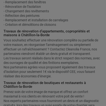
- Remplacement des fenêtres
- Rénovation de l’isolation
- Changement des revêtements
- Réfection des peintures
- Remplacement et installation de carrelages
- Création et démolitions de cloisons
Travaux de rénovation d’appartements, copropriétés et
maisons à Châtillon-la-Borde
Vous souhaitez effectuer une rénovation complète ou partielle de
votre maison, en réorganiser l’aménagement ou simplement
effectuer un rafraîchissement ? Contactez Cleanolia France, nos
partenaires viendront établir un devis gratuit et transparent.
Les travaux seront réalisés dans le strict respect des normes, avec
des ouvrages de qualité et des finitions exemplaires.
Nos partenaires agrées vous proposent également des travaux
d’isolation pour seulement 1€ via le dispositif CEE, vous faisant
réaliser des économies d’énergie.
Travaux de rénovation de boutiques et restaurants à
Châtillon-la-Borde
Prenez soin de votre image de marque et offrez un confort
maxiamal à vos clients en rénovant votre poit de vente !
Nos experts partenaires vous fourniront un devis et un diagnostic
gratuits, lors des travaux un suivi assidu de votre chantier sera