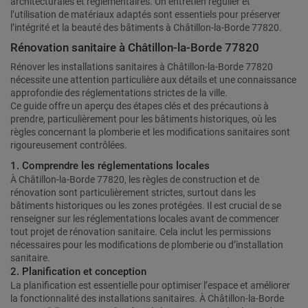
architecturales et réglementaires. Un entretien régulier et
l’utilisation de matériaux adaptés sont essentiels pour préserver
l’intégrité et la beauté des bâtiments à Châtillon-la-Borde 77820.
Rénovation sanitaire à Châtillon-la-Borde 77820
Rénover les installations sanitaires à Châtillon-la-Borde 77820
nécessite une attention particulière aux détails et une connaissance
approfondie des réglementations strictes de la ville.
Ce guide offre un aperçu des étapes clés et des précautions à
prendre, particulièrement pour les bâtiments historiques, où les
règles concernant la plomberie et les modifications sanitaires sont
rigoureusement contrôlées.
1. Comprendre les réglementations locales
À Châtillon-la-Borde 77820, les règles de construction et de
rénovation sont particulièrement strictes, surtout dans les
bâtiments historiques ou les zones protégées. Il est crucial de se
renseigner sur les réglementations locales avant de commencer
tout projet de rénovation sanitaire. Cela inclut les permissions
nécessaires pour les modifications de plomberie ou d’installation
sanitaire.
2. Planification et conception
La planification est essentielle pour optimiser l’espace et améliorer
la fonctionnalité des installations sanitaires. À Châtillon-la-Borde