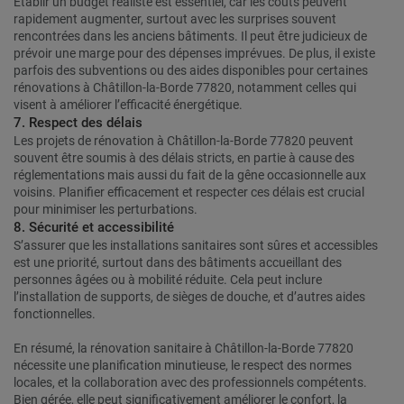
Établir un budget réaliste est essentiel, car les coûts peuvent
rapidement augmenter, surtout avec les surprises souvent
rencontrées dans les anciens bâtiments. Il peut être judicieux de
prévoir une marge pour des dépenses imprévues. De plus, il existe
parfois des subventions ou des aides disponibles pour certaines
rénovations à Châtillon-la-Borde 77820, notamment celles qui
visent à améliorer l’efficacité énergétique.
7. Respect des délais
Les projets de rénovation à Châtillon-la-Borde 77820 peuvent
souvent être soumis à des délais stricts, en partie à cause des
réglementations mais aussi du fait de la gêne occasionnelle aux
voisins. Planifier efficacement et respecter ces délais est crucial
pour minimiser les perturbations.
8. Sécurité et accessibilité
S’assurer que les installations sanitaires sont sûres et accessibles
est une priorité, surtout dans des bâtiments accueillant des
personnes âgées ou à mobilité réduite. Cela peut inclure
l’installation de supports, de sièges de douche, et d’autres aides
fonctionnelles.
En résumé, la rénovation sanitaire à Châtillon-la-Borde 77820
nécessite une planification minutieuse, le respect des normes
locales, et la collaboration avec des professionnels compétents.
Bien gérée, elle peut significativement améliorer le confort, la