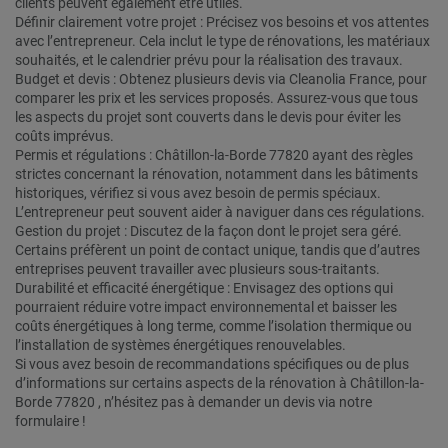
clients peuvent également être utiles.
Définir clairement votre projet : Précisez vos besoins et vos attentes
avec l’entrepreneur. Cela inclut le type de rénovations, les matériaux
souhaités, et le calendrier prévu pour la réalisation des travaux.
Budget et devis : Obtenez plusieurs devis via Cleanolia France, pour
comparer les prix et les services proposés. Assurez-vous que tous
les aspects du projet sont couverts dans le devis pour éviter les
coûts imprévus.
Permis et régulations : Châtillon-la-Borde 77820 ayant des règles
strictes concernant la rénovation, notamment dans les bâtiments
historiques, vérifiez si vous avez besoin de permis spéciaux.
L’entrepreneur peut souvent aider à naviguer dans ces régulations.
Gestion du projet : Discutez de la façon dont le projet sera géré.
Certains préfèrent un point de contact unique, tandis que d’autres
entreprises peuvent travailler avec plusieurs sous-traitants.
Durabilité et efficacité énergétique : Envisagez des options qui
pourraient réduire votre impact environnemental et baisser les
coûts énergétiques à long terme, comme l’isolation thermique ou
l’installation de systèmes énergétiques renouvelables.
Si vous avez besoin de recommandations spécifiques ou de plus
d’informations sur certains aspects de la rénovation à Châtillon-la-
Borde 77820 , n’hésitez pas à demander un devis via notre
formulaire !