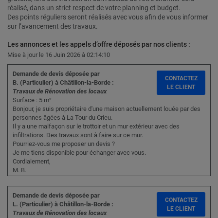
réalisé, dans un strict respect de votre planning et budget.
Des points réguliers seront réalisés avec vous afin de vous informer
sur l’avancement des travaux.
Les annonces et les appels d’offre déposés par nos clients :
Mise à jour le 16 Juin 2026 à 02:14:10
Demande de devis déposée par
CONTACTEZ
B. (Particulier) à Châtillon-la-Borde :
LE CLIENT
Travaux de Rénovation des locaux
Surface : 5 m²
Bonjour, je suis propriétaire d'une maison actuellement louée par des
personnes âgées à La Tour du Crieu.
Il y a une malfaçon sur le trottoir et un mur extérieur avec des
infiltrations. Des travaux sont à faire sur ce mur.
Pourriez-vous me proposer un devis ?
Je me tiens disponible pour échanger avec vous.
Cordialement,
M. B.
Demande de devis déposée par
CONTACTEZ
L. (Particulier) à Châtillon-la-Borde :
LE CLIENT
Travaux de Rénovation des locaux