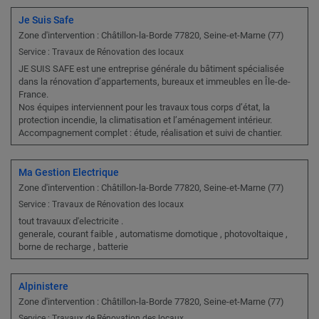
Je Suis Safe
Zone d'intervention : Châtillon-la-Borde 77820, Seine-et-Marne (77)
Service : Travaux de Rénovation des locaux
JE SUIS SAFE est une entreprise générale du bâtiment spécialisée
dans la rénovation d’appartements, bureaux et immeubles en Île-de-
France.
Nos équipes interviennent pour les travaux tous corps d’état, la
protection incendie, la climatisation et l’aménagement intérieur.
Accompagnement complet : étude, réalisation et suivi de chantier.
Ma Gestion Electrique
Zone d'intervention : Châtillon-la-Borde 77820, Seine-et-Marne (77)
Service : Travaux de Rénovation des locaux
tout travauux d'electricite .
generale, courant faible , automatisme domotique , photovoltaique ,
borne de recharge , batterie
Alpinistere
Zone d'intervention : Châtillon-la-Borde 77820, Seine-et-Marne (77)
Service : Travaux de Rénovation des locaux