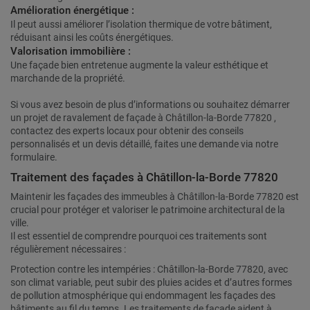
Amélioration énergétique :
Il peut aussi améliorer l’isolation thermique de votre bâtiment,
réduisant ainsi les coûts énergétiques.
Valorisation immobilière :
Une façade bien entretenue augmente la valeur esthétique et
marchande de la propriété.
Si vous avez besoin de plus d’informations ou souhaitez démarrer
un projet de ravalement de façade à Châtillon-la-Borde 77820 ,
contactez des experts locaux pour obtenir des conseils
personnalisés et un devis détaillé, faites une demande via notre
formulaire.
Traitement des façades à Châtillon-la-Borde 77820
Maintenir les façades des immeubles à Châtillon-la-Borde 77820 est
crucial pour protéger et valoriser le patrimoine architectural de la
ville.
Il est essentiel de comprendre pourquoi ces traitements sont
régulièrement nécessaires :
Protection contre les intempéries : Châtillon-la-Borde 77820, avec
son climat variable, peut subir des pluies acides et d’autres formes
de pollution atmosphérique qui endommagent les façades des
bâtiments au fil du temps. Les traitements de façade aident à