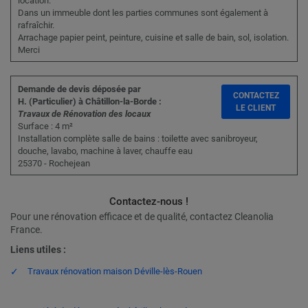
location.
Dans un immeuble dont les parties communes sont également à
rafraîchir.
Arrachage papier peint, peinture, cuisine et salle de bain, sol, isolation.
Merci
Demande de devis déposée par
CONTACTEZ
H. (Particulier) à Châtillon-la-Borde :
LE CLIENT
Travaux de Rénovation des locaux
Surface : 4 m²
Installation complète salle de bains : toilette avec sanibroyeur,
douche, lavabo, machine à laver, chauffe eau
25370 - Rochejean
Contactez-nous !
Pour une rénovation efficace et de qualité, contactez Cleanolia
France.
Liens utiles :
Travaux rénovation maison Déville-lès-Rouen