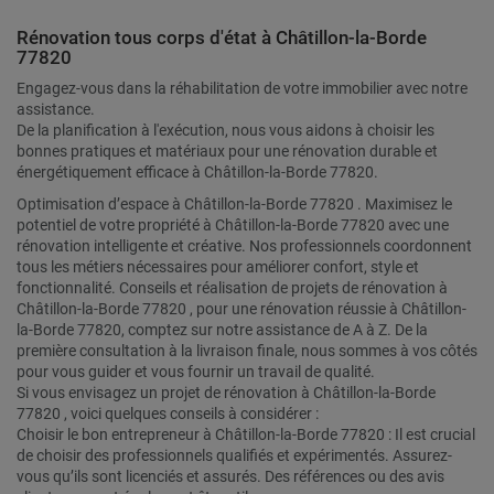
Rénovation tous corps d'état à Châtillon-la-Borde
77820
Engagez-vous dans la réhabilitation de votre immobilier avec notre
assistance.
De la planification à l'exécution, nous vous aidons à choisir les
bonnes pratiques et matériaux pour une rénovation durable et
énergétiquement efficace à Châtillon-la-Borde 77820.
Optimisation d’espace à Châtillon-la-Borde 77820 . Maximisez le
potentiel de votre propriété à Châtillon-la-Borde 77820 avec une
rénovation intelligente et créative. Nos professionnels coordonnent
tous les métiers nécessaires pour améliorer confort, style et
fonctionnalité. Conseils et réalisation de projets de rénovation à
Châtillon-la-Borde 77820 , pour une rénovation réussie à Châtillon-
la-Borde 77820, comptez sur notre assistance de A à Z. De la
première consultation à la livraison finale, nous sommes à vos côtés
pour vous guider et vous fournir un travail de qualité.
Si vous envisagez un projet de rénovation à Châtillon-la-Borde
77820 , voici quelques conseils à considérer :
Choisir le bon entrepreneur à Châtillon-la-Borde 77820 : Il est crucial
de choisir des professionnels qualifiés et expérimentés. Assurez-
vous qu’ils sont licenciés et assurés. Des références ou des avis