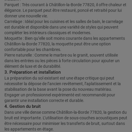
Parquet : Très courant à Châtillon-la-Borde 77820, il offre chaleur et
élégance. Le parquet peut être restauré, poncé et retraité pour lui
donner une nouvelle vie.
Carrelage : Idéal pour les cuisines et les salles de bain, le carrelage
est durable et disponible dans une variété de styles qui peuvent
compléter les intérieurs classiques et modernes.
Moquette : Bien qu’elle soit moins courante dans les appartements
Châtillon-la-Borde 77820, la moquette peut être une option
confortable pour les chambres.
Pierre naturelle : Comme le marbre ou le granit, souvent utilisée
dans les entrées ou les pièces à forte circulation pour ajouter un
élément de luxe et de durabilité.
3. Préparation et installation
La préparation du sol existant est une étape critique qui peut
nécessiter la dépose de l’ancien revêtement, l’aplatissement et la
stabilisation de la base avant la pose du nouveau matériau.
Engager un professionnel expérimenté est recommandé pour
garantir une installation correcte et durable.
4. Gestion du bruit
Dans une ville dense comme Châtillon-la-Borde 77820, la gestion du
bruit est importante. L’utilisation de sous-couches acoustiques peut
être nécessaire pour minimiser les transferts de bruit, surtout dans
les appartements en étage.