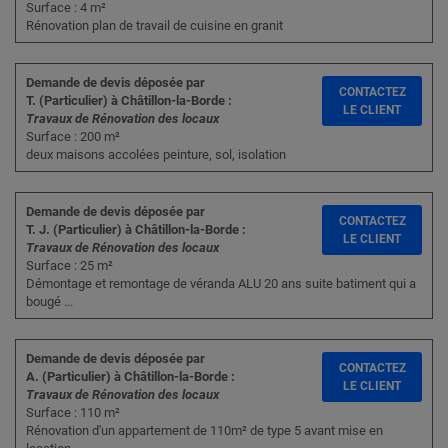
Surface : 4 m²
Rénovation plan de travail de cuisine en granit
Demande de devis déposée par
CONTACTEZ
T. (Particulier) à Châtillon-la-Borde :
LE CLIENT
Travaux de Rénovation des locaux
Surface : 200 m²
deux maisons accolées peinture, sol, isolation
Demande de devis déposée par
CONTACTEZ
T. J. (Particulier) à Châtillon-la-Borde :
LE CLIENT
Travaux de Rénovation des locaux
Surface : 25 m²
Démontage et remontage de véranda ALU 20 ans suite batiment qui a
bougé ...
Demande de devis déposée par
CONTACTEZ
A. (Particulier) à Châtillon-la-Borde :
LE CLIENT
Travaux de Rénovation des locaux
Surface : 110 m²
Rénovation d'un appartement de 110m² de type 5 avant mise en