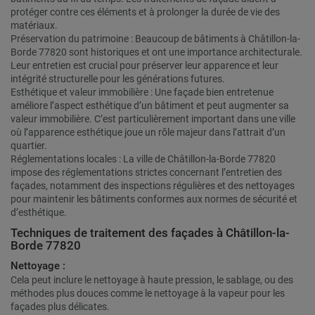
protéger contre ces éléments et à prolonger la durée de vie des
matériaux.
Préservation du patrimoine : Beaucoup de bâtiments à Châtillon-la-
Borde 77820 sont historiques et ont une importance architecturale.
Leur entretien est crucial pour préserver leur apparence et leur
intégrité structurelle pour les générations futures.
Esthétique et valeur immobilière : Une façade bien entretenue
améliore l’aspect esthétique d’un bâtiment et peut augmenter sa
valeur immobilière. C’est particulièrement important dans une ville
où l’apparence esthétique joue un rôle majeur dans l’attrait d’un
quartier.
Réglementations locales : La ville de Châtillon-la-Borde 77820
impose des réglementations strictes concernant l’entretien des
façades, notamment des inspections régulières et des nettoyages
pour maintenir les bâtiments conformes aux normes de sécurité et
d’esthétique.
Techniques de traitement des façades à Châtillon-la-
Borde 77820
Nettoyage :
Cela peut inclure le nettoyage à haute pression, le sablage, ou des
méthodes plus douces comme le nettoyage à la vapeur pour les
façades plus délicates.