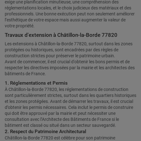
exige une planification minutieuse, une compréhension des
réglementations locales, et le choix judicieux des matériaux et des
professionnels. Une bonne exécution peut non seulement améliorer
l’esthétique de votre espace mais aussi augmenter la valeur de
votre propriété.
Travaux d'extension à Châtillon-la-Borde 77820
Les extensions à Châtillon-la-Borde 77820, surtout dans les zones
protégées ou historiques, sont encadrées par des règles de
construction strictes pour préserver le patrimoine urbain.
Avant de commencer, il est crucial d'obtenir les bons permis et de
respecter les directives imposées par la mairie et les architectes des
bâtiments de France.
1. Réglementations et Permis
À Châtillon-la-Borde 77820, les réglementations de construction
sont particulièrement strictes, surtout dans les quartiers historiques
et les zones protégées. Avant de démarrer les travaux, il est crucial
d’obtenir les permis nécessaires. Cela inclut le permis de construire
qui doit être approuvé par la mairie et peut nécessiter une
consultation avec l’Architecte des Bâtiments de France si le
bâtiment est classé ou situé dans un secteur sauvegardé.
2. Respect du Patrimoine Architectural
Châtillon-la-Borde 77820 est célèbre pour son patrimoine