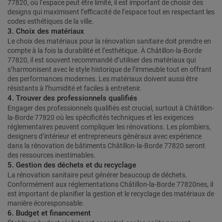
77820, où l’espace peut être limité, il est important de choisir des
designs qui maximisent l’efficacité de l’espace tout en respectant les
codes esthétiques de la ville.
3. Choix des matériaux
Le choix des matériaux pour la rénovation sanitaire doit prendre en
compte à la fois la durabilité et l’esthétique. À Châtillon-la-Borde
77820, il est souvent recommandé d’utiliser des matériaux qui
s’harmonisent avec le style historique de l’immeuble tout en offrant
des performances modernes. Les matériaux doivent aussi être
résistants à l’humidité et faciles à entretenir.
4. Trouver des professionnels qualifiés
Engager des professionnels qualifiés est crucial, surtout à Châtillon-
la-Borde 77820 où les spécificités techniques et les exigences
réglementaires peuvent compliquer les rénovations. Les plombiers,
designers d’intérieur et entrepreneurs généraux avec expérience
dans la rénovation de bâtiments Châtillon-la-Borde 77820 seront
des ressources inestimables.
5. Gestion des déchets et du recyclage
La rénovation sanitaire peut générer beaucoup de déchets.
Conformément aux réglementations Châtillon-la-Borde 77820nes, il
est important de planifier la gestion et le recyclage des matériaux de
manière écoresponsable.
6. Budget et financement