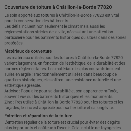
Couverture de toiture à Châtillon-la-Borde 77820
Le soin apporté aux toitures à Châtillon-la-Borde 77820 est vital
pour la conservation des bâtiments.
Les défis incluent non seulement le climat mais aussi les
réglementations strictes de la ville, nécessitant une attention
particulière pour les bâtiments historiques ou situés dans des zones
protégées.
Matériaux de couverture
Les matériaux utilisés pour les toitures à Châtillon-la-Borde 77820
varient largement, en fonction de l’esthétique, de la durabilité et des
normes réglementaires. Les matériaux les plus courants incluent :
Tuiles en argile : Traditionnellement utilisées dans beaucoup de
quartiers historiques, elles offrent une résistance naturelle et une
esthétique agréable.
Ardoise : Populaire pour sa durabilité et son apparence raffinée,
souvent vue sur les bâtiments historiques et les monuments.
Zinc : Très utilisé à Châtillon-la-Borde 77820 pour les toitures et les
façades, le zinc est apprécié pour sa flexibilité et sa longévité.
Entretien et réparation de la toiture
L’entretien régulier de la toiture est crucial pour éviter des dégâts
plus importants et coûteux à l’avenir. Cela inclut le nettoyage des