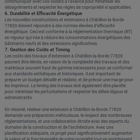
communiquer avec vos voisins à l’avance pour minimiser les
désagréments et respecter les règles de copropriété si applicables.
6. Durabilité et Efficacité Énergétique
Les nouvelles constructions et extensions à Châtillon-la-Borde
77820 doivent répondre à des normes élevées d’efficacité
énergétique. Ceci est conforme à la réglementation thermique (RT)
en vigueur qui vise à réduire les consommations énergétiques des
bâtiments neufs et des extensions significatives.
7. Gestion des Coûts et Timing
Les coûts des travaux d’extension à Châtillon-la-Borde 77820
peuvent être élevés, en raison de la complexité des travaux et des
matériaux souvent haut de gamme nécessaires pour se conformer
aux standards esthétiques et historiques. Il est important de
préparer un budget détaillé et réaliste, et de prévoir une marge pour
les imprévus. Le timing des travaux doit également être planifié
pour minimiser les perturbations et respecter les délais légaux et
administratifs.
En résumé, réaliser une extension à Châtillon-la-Borde 77820
demande une préparation méticuleuse, le respect des nombreuses
réglementations, et une collaboration étroite avec des experts du
domaine de la construction et de l’architecture. Avec une
planification adéquate, ce projet peut significativement augmenter
la valeur et la fonctionnalité de votre propriété tout en enrichissant