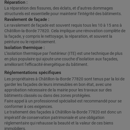
Réparation :
La réparation des fissures, des éclats, et d’autres dommages
structurels est essentielle pour maintenir l’intégrité des bâtiments.
Ravalement de façade :
Le ravalement de façade est souvent requis tous les 10 à 15 ans à
Châtillon-la-Borde 77820. Cela implique une rénovation complète de
la façade, y compris le nettoyage, la réparation, et souvent la
peinture ou le rejointoiement.
Isolation thermique :
L’isolation thermique par l’extérieur (ITE) est une technique de plus
en plus populaire qui ajoute une couche d’isolation aux façades,
améliorant l’efficacité énergétique du bâtiment.
Réglementations spécifiques
Les propriétaires à Châtillon-la-Borde 77820 sont tenus par la loi de
garder les façades de leurs immeubles en bon état, avec une
approbation nécessaire de la mairie pour les travaux sur des
bâtiments classés ou dans des zones protégées.
Faire appel à un professionnel spécialisé est recommandé pour se
conformer à ces exigences.
Le traitement des façades à Châtillon-la-Borde 77820 est donc un
impératif de conservation patrimoniale et une obligation
réglementaire qui rehausse la beauté et la valeur de ces biens
immobiliers.