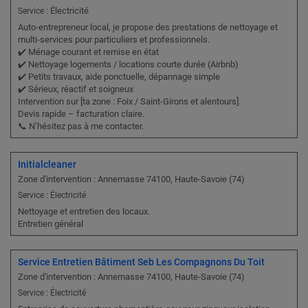
Électricité
Service :
Auto-entrepreneur local, je propose des prestations de nettoyage et
multi-services pour particuliers et professionnels.
✔️ Ménage courant et remise en état
✔️ Nettoyage logements / locations courte durée (Airbnb)
✔️ Petits travaux, aide ponctuelle, dépannage simple
✔️ Sérieux, réactif et soigneux
Intervention sur [ta zone : Foix / Saint-Girons et alentours].
Devis rapide – facturation claire.
📞 N’hésitez pas à me contacter.
Initialcleaner
Zone d'intervention : Annemasse 74100, Haute-Savoie (74)
Service : Électricité
Nettoyage et entretien des locaux.
Entretien général
Service Entretien Bâtiment Seb Les Compagnons Du Toit
Zone d'intervention : Annemasse 74100, Haute-Savoie (74)
Service : Électricité