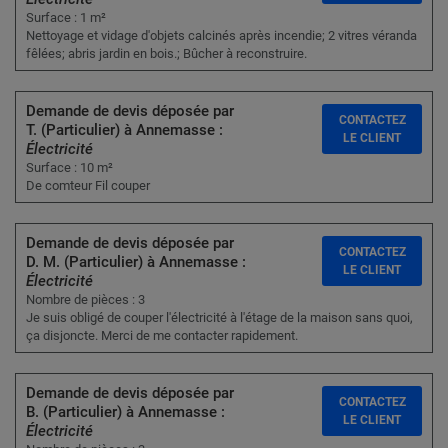
Surface : 1 m²
Nettoyage et vidage d'objets calcinés après incendie; 2 vitres véranda
fêlées; abris jardin en bois.; Bûcher à reconstruire.
Demande de devis déposée par
CONTACTEZ
T. (Particulier) à Annemasse :
LE CLIENT
Électricité
Surface : 10 m²
De comteur Fil couper
Demande de devis déposée par
CONTACTEZ
D. M. (Particulier) à Annemasse :
LE CLIENT
Électricité
Nombre de pièces : 3
Je suis obligé de couper l'électricité à l'étage de la maison sans quoi,
ça disjoncte. Merci de me contacter rapidement.
Demande de devis déposée par
CONTACTEZ
B. (Particulier) à Annemasse :
LE CLIENT
Électricité