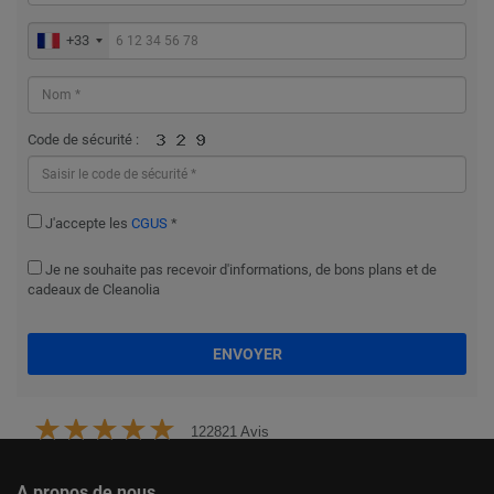
+33
Code de sécurité :
J'accepte les
CGUS
*
Je ne souhaite pas recevoir d'informations, de bons plans et de
cadeaux de Cleanolia
ENVOYER
122821 Avis
A propos de nous