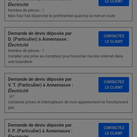
LE CLIENT
Électricité
Nombre de pièces : 1
Mon four fait disjoncter le préférentiel quand je le met en route
Demande de devis déposée par
CONTACTEZ
D. (Particulier) à Annemasse :
LE CLIENT
Électricité
Nombre de pièces : 1
Installer une prise au compteur pour brancher ma box internet dans
une buanderie
Demande de devis déposée par
CONTACTEZ
V. T. (Particulier) à Annemasse :
LE CLIENT
Électricité
: 67
Certaines prises et interrupteurs de mon appartement ne fonctionnent
pas
Demande de devis déposée par
CONTACTEZ
F. P. (Particulier) à Annemasse :
LE CLIENT
Électricité