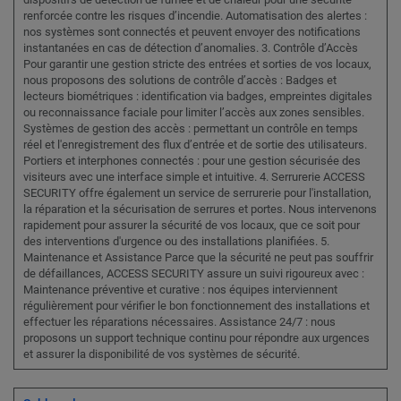
renforcée contre les risques d’incendie. Automatisation des alertes :
nos systèmes sont connectés et peuvent envoyer des notifications
instantanées en cas de détection d’anomalies. 3. Contrôle d’Accès
Pour garantir une gestion stricte des entrées et sorties de vos locaux,
nous proposons des solutions de contrôle d’accès : Badges et
lecteurs biométriques : identification via badges, empreintes digitales
ou reconnaissance faciale pour limiter l’accès aux zones sensibles.
Systèmes de gestion des accès : permettant un contrôle en temps
réel et l'enregistrement des flux d’entrée et de sortie des utilisateurs.
Portiers et interphones connectés : pour une gestion sécurisée des
visiteurs avec une interface simple et intuitive. 4. Serrurerie ACCESS
SECURITY offre également un service de serrurerie pour l'installation,
la réparation et la sécurisation de serrures et portes. Nous intervenons
rapidement pour assurer la sécurité de vos locaux, que ce soit pour
des interventions d'urgence ou des installations planifiées. 5.
Maintenance et Assistance Parce que la sécurité ne peut pas souffrir
de défaillances, ACCESS SECURITY assure un suivi rigoureux avec :
Maintenance préventive et curative : nos équipes interviennent
régulièrement pour vérifier le bon fonctionnement des installations et
effectuer les réparations nécessaires. Assistance 24/7 : nous
proposons un support technique continu pour répondre aux urgences
et assurer la disponibilité de vos systèmes de sécurité.